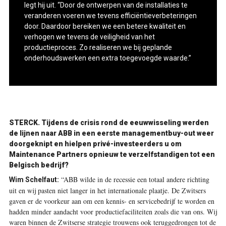
legt hij uit. “Door de ontwerpen van de installaties te
veranderen voeren we tevens efficiëntie­verbeteringen
door. Daardoor bereiken we een betere kwaliteit en
verhogen we tevens de veiligheid van het
productieproces. Zo realiseren we bij geplande
onderhouds­werken een extra toegevoegde waarde.”
STERCK. Tijdens de crisis rond de eeuwwisseling werden
de lijnen naar ABB in een eerste managementbuy-out weer
doorgeknipt en hielpen privé-investeerders u om
Maintenance Partners opnieuw te verzelfstandigen tot een
Belgisch bedrijf?
“ABB wilde in de recessie een totaal andere richting
Wim Schelfaut:
uit en wij pasten niet langer in het internationale plaatje. De Zwitsers
gaven er de voorkeur aan om een kennis- en servicebedrijf te worden
en
hadden minder aandacht voor productiefaciliteiten zoals die van ons. Wij
waren binnen de Zwitserse strategie trouwens ook teruggedrongen tot
de