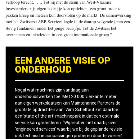
verkoop terecht, ….. Tot hij met de steun van West-Vlaamse
investeerders zijn eigen bedrijfje kon oprichten, een groot order te
pakken kreeg en meteen kon doorstoten op de markt. De samenwerking
met het Zwitserse ABB Services legde in de daarop volgende jaren een
stevig fundament onder het jonge bedrijfje. Tot de Zwitsers het
overnamen en inkaderden in een grote internationale groep."
EEN ANDERE VISIE OP
ONDERHOUD
Nogal wat machines zijn vandaag aan
onderhoudswerken toe. Met 20.000 vierkante meter
aan eigen werkplaatsen kan Maintenance Partners de
grootste opdrachten aan. Wim Schelfaut zet daartoe
een ‘state of the art’ machinepark in dat een optimale
service kan garanderen. “Wij hebben het daarbij over
‘engineered services’ waarbij we bij de geplande revisie
ook technische aanpassingen proberen door te voeren”,