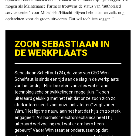
mogen als Maintenance Partners trouwens de status van ‘authorised
service center’ voor Mitsubishi/Hitachi blijven behouden en zelfs nog
opdrachten voor de groep uitvoeren. Dat wil toch iets zeggen.”
ZOON SEBASTIAAN IN
DE WERKPLAATS
Sebastiaan Schelfaut (24), de zoon van CEO Wim
Schelfaut, is sinds een tijd aan de slag in de werkplaats
van het bedrijf. Hij is bezeten van alles wat er aan
technologische ontwikkelingen mogelijk is. “Ik ben
uiteraard gelukkig met het feit dat onze zoon zich zo
sterk interesseert voor onze activiteiten,” zegt vader
Wim. “Het ligt me nauw aan het hart dat hij zich zo sterk
engageert. Als bachelor electromechanica heeft hij
uiteraard wel voeling met wat er om hem heen
gebeurt.” Vader Wim staat er ondertussen op dat