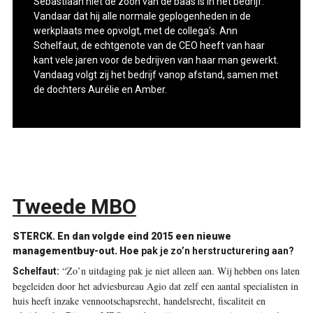
Sebastiaan niet de zoon van de baas is in het bedrijf.
Vandaar dat hij alle normale geplogenheden in de
werkplaats mee opvolgt, met de collega’s. Ann
Schelfaut, de echtgenote van de CEO heeft van haar
kant vele jaren voor de bedrijven van haar man gewerkt.
Vandaag volgt zij het bedrijf vanop afstand, samen met
de dochters Aurélie en Amber.
Tweede MBO
STERCK. En dan volgde eind 2015 een nieuwe
managementbuy-out. Hoe
pak je zo’n herstructurering aan?
“Zo’n uitdaging pak je niet alleen aan. Wij hebben ons laten
Schelfaut:
begeleiden door het adviesbureau Agio dat zelf een aantal specialisten in
huis heeft inzake vennootschapsrecht, handelsrecht, fiscaliteit en