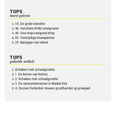
TOP5
meest gelezen
10. De grote transitie
46. Familiale HVAC-snelgroeier
45. One-stop-vastgoed-shop
32. Veelzijdige bouwpartner
29. Aanjager van talent
TOP5
gedeelde artikels
Schaken met schaalgrootte
1. De keizer van karton
2. Schaken met schaalgrootte
3. De serieondernemer in Maikel Elst
4. Zussen Dedecker stuwen groothandel op groeipad