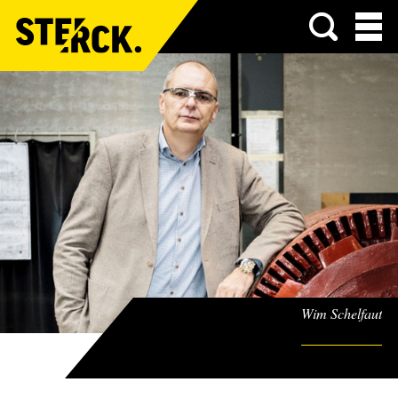
Menu
Wim Schelfaut