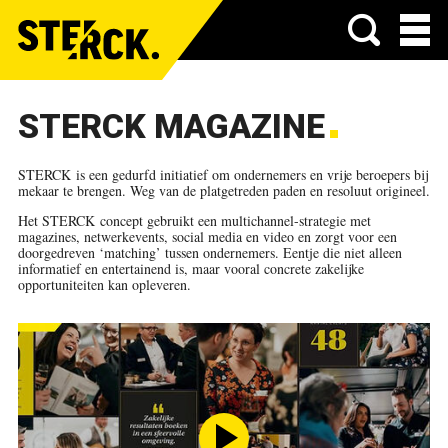
Menu
STERCK MAGAZINE
STERCK
is een gedurfd initiatief om ondernemers en vrije beroepers bij
mekaar te brengen. Weg van de platgetreden paden en resoluut origineel.
Het
STERCK
concept gebruikt een multichannel-strategie met
magazines, netwerkevents, social media en video en zorgt voor een
doorgedreven ‘matching’ tussen ondernemers. Eentje die niet alleen
informatief en entertainend is, maar vooral concrete zakelijke
opportuniteiten kan opleveren
.