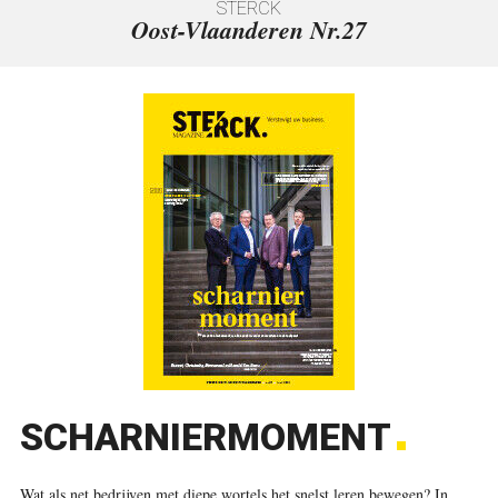
Oost-Vlaanderen Nr.27
SCHARNIERMOMENT
Wat als net bedrijven met diepe wortels het snelst leren bewegen? In