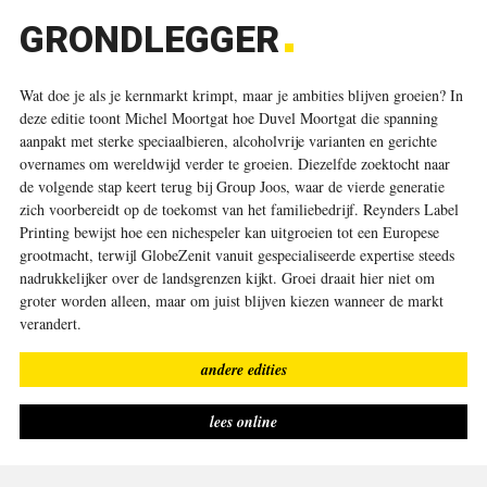
GRONDLEGGER
Wat doe je als je kernmarkt krimpt, maar je ambities blijven groeien? In
deze editie toont Michel Moortgat hoe Duvel Moortgat die spanning
aanpakt met sterke speciaalbieren, alcoholvrije varianten en gerichte
overnames om wereldwijd verder te groeien. Diezelfde zoektocht naar
de volgende stap keert terug bij Group Joos, waar de vierde generatie
zich voorbereidt op de toekomst van het familiebedrijf. Reynders Label
Printing bewijst hoe een nichespeler kan uitgroeien tot een Europese
grootmacht, terwijl GlobeZenit vanuit gespecialiseerde expertise steeds
nadrukkelijker over de landsgrenzen kijkt. Groei draait hier niet om
groter worden alleen, maar om juist blijven kiezen wanneer de markt
verandert.
andere edities
lees online