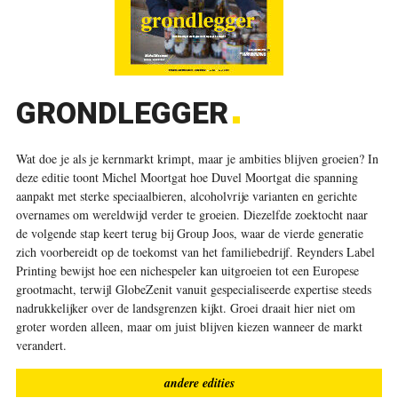
GRONDLEGGER
Wat doe je als je kernmarkt krimpt, maar je ambities blijven groeien? In
deze editie toont Michel Moortgat hoe Duvel Moortgat die spanning
aanpakt met sterke speciaalbieren, alcoholvrije varianten en gerichte
overnames om wereldwijd verder te groeien. Diezelfde zoektocht naar
de volgende stap keert terug bij Group Joos, waar de vierde generatie
zich voorbereidt op de toekomst van het familiebedrijf. Reynders Label
Printing bewijst hoe een nichespeler kan uitgroeien tot een Europese
grootmacht, terwijl GlobeZenit vanuit gespecialiseerde expertise steeds
nadrukkelijker over de landsgrenzen kijkt. Groei draait hier niet om
groter worden alleen, maar om juist blijven kiezen wanneer de markt
verandert.
andere edities