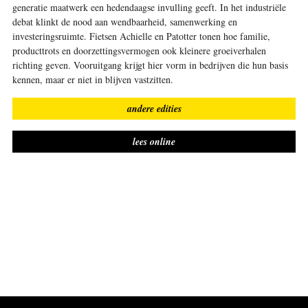
generatie maatwerk een hedendaagse invulling geeft. In het industriële
debat klinkt de nood aan wendbaarheid, samenwerking en
investeringsruimte. Fietsen Achielle en Patotter tonen hoe familie,
producttrots en doorzettingsvermogen ook kleinere groeiverhalen
richting geven. Vooruitgang krijgt hier vorm in bedrijven die hun basis
kennen, maar er niet in blijven vastzitten.
andere edities
lees online