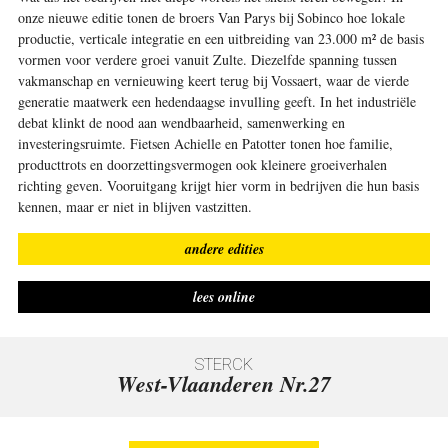
onze nieuwe editie tonen de broers Van Parys bij
Sobinco
hoe lokale
productie, verticale integratie en een uitbreiding van 23.000 m² de basis
vormen voor verdere groei vanuit Zulte. Diezelfde spanning tussen
vakmanschap en vernieuwing keert terug bij Vossaert, waar de vierde
generatie maatwerk een hedendaagse invulling geeft. In het industriële
debat klinkt de nood aan wendbaarheid, samenwerking en
investeringsruimte. Fietsen Achielle en Patotter tonen hoe familie,
producttrots en doorzettingsvermogen ook kleinere groeiverhalen
richting geven. Vooruitgang krijgt hier vorm in bedrijven die hun basis
kennen, maar er niet in blijven vastzitten.
andere edities
lees online
West-Vlaanderen Nr.27