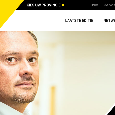
KIES UW PROVINCIE
Home
Over ons
LAATSTE EDITIE
NETW