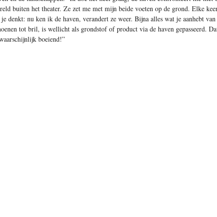
reld buiten het theater. Ze zet me met mijn beide voeten op de grond. Elke kee
s je denkt: nu ken ik de haven, verandert ze weer. Bijna alles wat je aanhebt van
hoenen tot bril, is wellicht als grondstof of product via de haven gepasseerd. Dat
waarschijnlijk boeiend!”