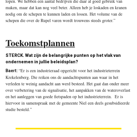
lopen. We hebben een aantal bedrijven die daar al goed gebruik van
maken, maar dat kan nog veel beter. Alleen heb je loskaden en kranen
nodig om de schepen te kunnen laden en lossen. Het volume van de
schepen die over de Rupel varen wordt trouwens steeds groter.”
Toekomstplannen
STERCK. Wat zijn de belangrijke punten op het vlak van
ondernemen in jullie beleidsplan?
“Er is een industrieraad opgericht voor het industrieterrein
Baert:
Krekelenberg. Die reiken ons de aandachtspunten aan waar in het
verleden te weinig aandacht aan werd besteed. Het gaat dan onder meer
over verbetering van de signalisatie, het aanpakken van de wateroverlast
en het aanleggen van goede fietspaden op het industrieterrein. Er is
hiervoor in samenspraak met de gemeente Niel een deels gesubsidieerde
studie besteld.”