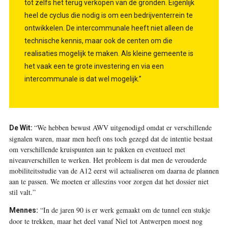
tot zelfs het terug verkopen van de gronden. Eigenlijk
heel de cyclus die nodig is om een bedrijventerrein te
ontwikkelen. De intercommunale heeft niet alleen de
technische kennis, maar ook de centen om die
realisaties mogelijk te maken. Als kleine gemeente is
het vaak een te grote investering en via een
intercommunale is dat wel mogelijk.”
“We hebben bewust AWV uitgenodigd omdat er verschillende
De Wit:
signalen waren, maar men heeft ons toch gezegd dat de intentie bestaat
om verschillende kruispunten aan te pakken en eventueel met
niveauverschillen te werken. Het probleem is dat men de verouderde
mobiliteitsstudie van de A12 eerst wil actualiseren om daarna de plannen
aan te passen. We moeten er alleszins voor zorgen dat het dossier niet
stil valt.”
“In de jaren 90 is er werk gemaakt om de tunnel een stukje
Mennes:
door te trekken, maar het deel vanaf Niel tot Antwerpen moest nog