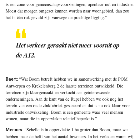
is een zone voor gemeenschapsvoorzieningen, openbaar nut en industrie.
Moest dat morgen omgezet kunnen worden naar woongebied, dan zou
het in één ruk gevuld zijn vanwege de prachtige ligging.”
Het verkeer geraakt niet meer vooruit op
de A12.
“Wat Boom betreft hebben we in samenwerking met de POM
Baert:
Antwerpen op Krekelenberg 2 de laatste terreinen ontwikkeld. Die
terreinen zijn klaargemaakt en verkocht aan geïnteresseerde
ondernemingen. Aan de kant van de Rupel hebben we ook nog het
terrein van een oude zinkfabriek gesaneerd en dat is nu ook klaar voor
industriële ontwikkeling. Boom is een gemeente waar veel mensen
wonen, maar die in oppervlakte relatief beperkt is.”
“Schelle is in oppervlakte 1 ha groter dan Boom, maar we
Mennes:
hebben maar de helft van het aantal inwoners. In het verleden waren wij