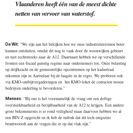
Vlaanderen heeft één van de meest dichte
netten van vervoer van waterstof.
“We zijn aan het bekijken hoe we onze industrieterreinen beter
De Wit:
kunnen ontsluiten, omdat dit nog te vaak door de woonwijken gebeurt
en niet rechtstreeks naar de A12. Daarnaast hebben we op verschillende
fronten een fiscaal gunstig regime naar ondernemers toe. Onze belasting
op drijfkracht en de gemeentelijke opcentiemen op het kadastraal
inkomen zijn in Aartselaar bij de laagste in de regio. We proberen ook
via KMO-ontbijtvergaderingen en het KMO-loket de contacten tussen
bedrijven onderling te bevorderen.”
“Bij ons is het voornamelijk de vraag om een deftige
Mennes:
oversteekbaarheid en berijdbaarheid van de A12 te krijgen. Een andere
grote bekommernis is er rond veiligheid maar daarvoor hebben we al
een BIN-Z opgericht en ik heb de indruk dat dit toch enigszins
beantwoordt aan de vragen die er op dat vlak zijn.”