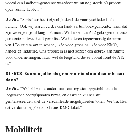
vooral een landbouwgemeente waardoor we nu nog steeds 60 procent
open ruimte hebben.”
“Aartselaar heeft eigenlijk dezelfde voorgeschiedenis als
De Wit:
Schelle. Ook wij waren eerder een land- en tuinbouwgemeente, maar dat
zijn we eigenlijk al lang niet meer. We hebben de A12 gekregen die onze
gemeente in twee heeft gesplitst. We hanteren tegenwoordig de norm
van 1/3e ruimte om te wonen, 1/3e voor groen en 1/3e voor KMO,
handel en industrie. Ons probleem is niet zozeer een gebrek aan ruimte
voor ondernemingen, maar wel de leegstand die er vooral rond de A12
is.”
STERCK. Kunnen jullie als gemeentebestuur daar iets aan
doen?
“We hebben nu onder meer een register opgesteld dat alle
De Wit:
leegstaande bedrijfspanden bevat, en daarmee kunnen we
geïnteresseerden snel de verschillende mogelijkheden tonen. We trachten
dat verder te begeleiden via ons KMO-loket.”
Mobiliteit