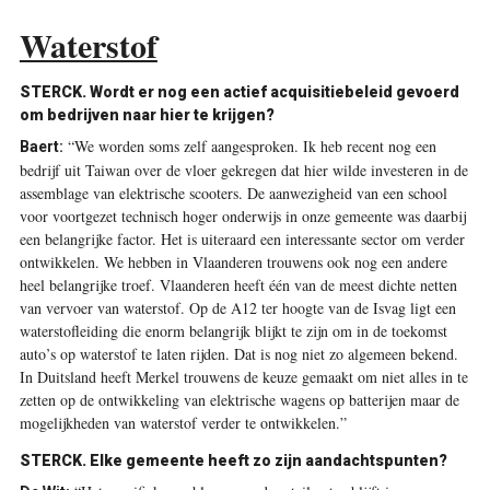
Waterstof
STERCK. Wordt er nog een actief acquisitiebeleid gevoerd
om bedrijven naar hier te krijgen?
“We worden soms zelf aangesproken. Ik heb recent nog een
Baert:
bedrijf uit Taiwan over de vloer gekregen dat hier wilde investeren in de
assemblage van elektrische scooters. De aanwezigheid van een school
voor voortgezet technisch hoger onderwijs in onze gemeente was daarbij
een belangrijke factor. Het is uiteraard een interessante sector om verder
ontwikkelen. We hebben in Vlaanderen trouwens ook nog een andere
heel belangrijke troef. Vlaanderen heeft één van de meest dichte netten
van vervoer van waterstof. Op de A12 ter hoogte van de Isvag ligt een
waterstofleiding die enorm belangrijk blijkt te zijn om in de toekomst
auto’s op waterstof te laten rijden. Dat is nog niet zo algemeen bekend.
In Duitsland heeft Merkel trouwens de keuze gemaakt om niet alles in te
zetten op de ontwikkeling van elektrische wagens op batterijen maar de
mogelijkheden van waterstof verder te ontwikkelen.”
STERCK. Elke gemeente heeft zo zijn aandachtspunten?