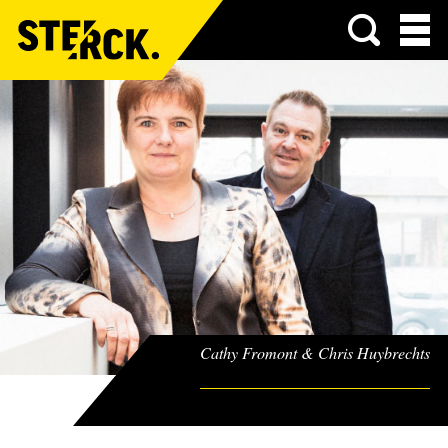
Menu
Cathy Fromont & Chris Huybrechts