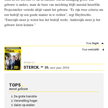
gebouw is anders, maar de basis van inrichting blijft meestal hetzelfde.
Projectatelier vertrekt altijd vanuit het gebouw. “Er zijn twee criteria om
een bedrijf op een goede manier in te richten”, zegt Huybrechts.
“Enerzijds moet je weten hoe het bedrijf werkt. Anderzijds moet je het
gebouw leren kennen.”
Naar
begin
Naar
overzicht
Artikel uit:
10.
nr
STERCK
.
mei-juni 2016
TOP5
meest gelezen
De grote transitie
Versnelling hoger
Salon op wielen