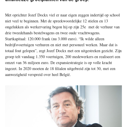
Met oprichter Jozef Dockx viel er naar eigen zeggen indertijd op school
niet veel te beginnen. Met de spreekwoordelijke 12 stielen en 13
ongelukken als werkervaring begon hij op zijn 25e met de verhuur van
drie tweedehands bestelwagens en twee oude vrachtwagens.
Startkapitaal: 120.000 frank (nu 3.000 euro). “Ik wilde alleen
bedrijfsvoertuigen verhuren en niet met personeel werken. Maar dat is
totaal fout gelopen”, zegt Jozef Dockx met een uitgestreken gezicht. Zijn
groep telt vandaag 1.350 voertuigen, 200 medewerkers en realiseert een
omzet van 36 miljoen euro. De expansie­strategie is op volle kracht
ingezet. In 2020 moeten de 18 filialen uitgebreid zijn tot 30, met een
aanwezigheid verspreid over heel België.