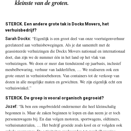
kleinste van de groten.
STERCK. Een andere grote tak is Dockx Movers, het
verhuisbedrijf?
“Eigenlijk is een groot deel van onze voertuigenverhuur
Sarah Dockx:
gerelateerd aan verhuisbewegingen. Als je dat samentelt met de
geassisteerde verhuizingen die Dockx Movers nationaal en internationaal
doet, dan zijn we de nummer één in het land op het vlak van
verhuizingen. We doen er meer dan tienduizend op jaarbasis, inclusief
meubelbewaring, verhuur van ladderliften, … We realiseren ook een
grote omzet in verhuistoebehoren. Van containers tot de verkoop van
dozen in alle mogelijke maten en gewichten. We zijn eigenlijk echt een
verhuiswinkel.”
STERCK. De groep is vooral organisch gegroeid?
“Ik ben een ongebreideld ondernemer die heel kleinschalig
Jozef:
begonnen is. Maar de zaken beginnen te lopen en dan neem je er toch
personenwagens bij. En dan volgen motoren, sportwagens, oldtimers,
verhuismaterialen, … Het bedrijf groeide zoals kool en er volgden ook