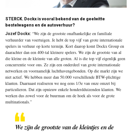
STERCK. Dockx is vooral bekend van de geelwitte
bestelwagens en de autoverhuur?
“We zijn de grootste onafhankelijke en familiale
Jozef Dockx:
verhuurder van voertuigen. Je hebt de top vijf van grote internationale
spelers in verhuur op korte termijn. Kort daarop komt Dockx Group en
daarachter dan een 400-tal kleinere spelers. We zijn de grootste van al
die kleine en de kleinste van alle groten. Al is die top vijf eigenlijk geen
concurrentie voor ons. Ze zijn een onderdeel van grote internationale
netwerken en voornamelijk luchthavengebonden. Op die markt zijn we
niet actief. We hebben meer dan 50.000 verschillende BTW-plichtige
klanten. Daarnaast realiseren we nog eens 1/3e van onze omzet bij
particulieren. Dat zijn opnieuw enkele honderdduizenden klanten. We
werken dus zowel voor de buurman om de hoek als voor de grote
multinationals.”
We zijn de grootste van de kleintjes en de