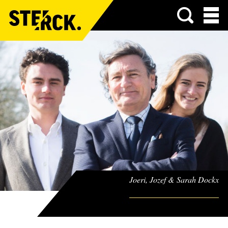
Menu
Joeri, Jozef & Sarah Dockx