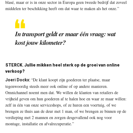
blasé, maar er is in onze sector in Europa geen tweede bedrijf dat zoveel
middelen ter beschikking heeft om dat waar te maken als het onze.”
In transport geldt er maar één vraag: wat
kost jouw kilometer?
STERCK. Jullie mikken heel sterk op de groei van online
verkoop?
“De klant koopt zijn goederen ter plaatse, maar
Joeri Dockx:
tegenwoordig steeds meer ook online of op andere manieren.
Omnichannel noemt men dat. We willen de klanten van retailers de
vrijheid geven om hun goederen af te halen hoe en waar ze maar willen:
zelf in één van onze serviceshops, of ze huren een voertuig, of we
brengen ze thuis aan de deur met 1 man, of we brengen ze binnen op de
verdieping met 2 mannen en zorgen desgevallend ook nog voor
montage, installatie en afvalrecuperatie.”