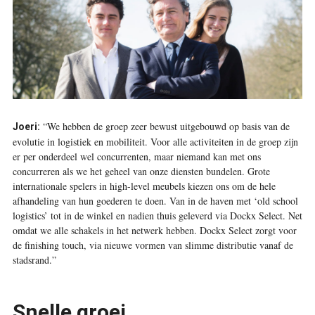
“We hebben de groep zeer bewust uitgebouwd op basis van de
Joeri:
evolutie in logistiek en mobiliteit. Voor alle activiteiten in de groep zijn
er per onderdeel wel concurrenten, maar niemand kan met ons
concurreren als we het geheel van onze diensten bundelen. Grote
internationale spelers in high-level meubels kiezen ons om de hele
afhandeling van hun goederen te doen. Van in de haven met ‘old school
logistics’ tot in de winkel en nadien thuis geleverd via Dockx Select. Net
omdat we alle schakels in het netwerk hebben. Dockx Select zorgt voor
de finishing touch, via nieuwe vormen van slimme distributie vanaf de
stadsrand.”
Snelle groei