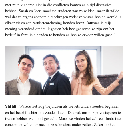
met mijn kinderen niet in die conflicten komen en altijd discussies
hebben. Sarah en Joeri mochten studeren wat ze wilden, maar ik wilde
wel dat ze ergens economie meekregen zodat ze wisten hoe de wereld in
elkaar zit en een resultaten­rekening konden lezen. Intussen is mijn
mening veranderd omdat ik gezien heb hoe gedreven ze zijn om het
bedrijf in familiale handen te houden en hoe ze ervoor willen gaan.”
“Pa zou het nog toejuichen als we iets anders zouden beginnen
Sarah:
en het bedrijf achter ons zouden laten. De druk om in zijn voetsporen te
treden hebben we nooit gevoeld. Maar we vinden het zelf een fantastisch
concept en willen er mee onze schouders onder zetten. Zeker op het