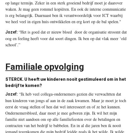
op lange termijn. Zeker in een sterk groeiend bedrijf moet je daarover
waken. Je mag geen rommel kopiëren. En ook de interne communicatie
is erg belangrijk. Daarnaast ben ik verantwoordelijk voor ICT waarbij
we heel veel in eigen huis ontwikkelen en erg kort op de bal spelen."
“Het is goed dat er nieuw bloed door de organisatie stroomt dat
Jozef:
oog en feeling heeft voor dat soort dingen. Ik ben op dat vlak meer ‘old
school’.”
Familiale opvolging
STERCK. U heeft uw kinderen nooit gestimuleerd om in het
bedrijf te komen?
“Ik heb veel collega-ondernemers gezien die verwachtten dat
Jozef:
hun kinderen van jongs af aan in de zaak kwamen. Maar je moet je toch
eerst de vraag stellen of hen dat wel interesseert en of ze het kunnen.
Ondernemersbloed, daar moet je mee geboren zijn. Ik wil het mijn
familie niet aandoen om op alle familiefeesten over de betalingen en
contracten van het bedrijf te babbelen. En in al die jaren ben ik nooit
iemand tegenkomen die mijn bedrijf leidde zoals ik het wilde. Ik wilde