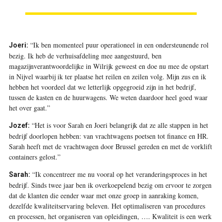
“Ik ben momenteel puur operationeel in een ondersteunende rol
Joeri:
bezig. Ik heb de verhuisafdeling mee aangestuurd, ben
magazijnverantwoordelijke in Wilrijk geweest en doe nu mee de opstart
in Nijvel waarbij ik ter plaatse het reilen en zeilen volg. Mijn zus en ik
hebben het voordeel dat we letterlijk opgegroeid zijn in het bedrijf,
tussen de kasten en de huurwagens. We weten daardoor heel goed waar
het over gaat.”
“Het is voor Sarah en Joeri belangrijk dat ze alle stappen in het
Jozef:
bedrijf doorlopen hebben: van vrachtwagens poetsen tot finance en HR.
Sarah heeft met de vrachtwagen door Brussel gereden en met de vorklift
containers gelost.”
“Ik concentreer me nu vooral op het veranderingsproces in het
Sarah:
bedrijf. Sinds twee jaar ben ik overkoepelend bezig om ervoor te zorgen
dat de klanten die eender waar met onze groep in aanraking komen,
dezelfde kwaliteitservaring beleven. Het optimaliseren van procedures
en processen, het organiseren van opleidingen, …. Kwaliteit is een werk