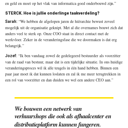
en geld en moet op het vlak van informatica goed onderbouwd zijn.”
STERCK. Hoe is jullie onderlinge taakverdeling?
“We hebben de afgelopen jaren de hiërarchie bewust zoveel
Sarah:
mogelijk uit de organisatie geknipt. Met al die overnames bouwt zich dat
anders veel te sterk op. Onze COO staat in direct contact met de
werkvloer. Zeker in de veranderingsfase die we doormaken is dat erg
belangrijk.”
“Ik ben vandaag zowel de gedelegeerd bestuurder als voorzitter
Jozef:
van de raad van bestuur, maar dat is een tijdelijke situatie. In ons huidige
veranderingsproces wil ik alle teugels in één hand hebben. Binnen een
paar jaar moet ik dat kunnen loslaten en zal ik me meer terugtrekken in
een rol van voorzitter en dan duiden we wel een andere CEO aan.”
We bouwen een netwerk van
verhuurshops die ook als afhaalcenter en
distributieplatform kunnen fungeren.