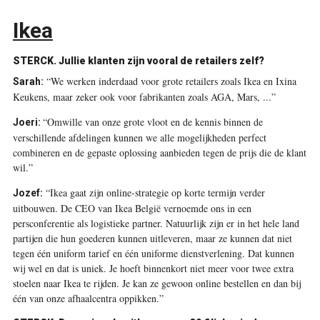
Ikea
STERCK. Jullie klanten zijn vooral de retailers zelf?
“We werken inderdaad voor grote retailers zoals Ikea en Ixina
Sarah:
Keukens, maar zeker ook voor fabrikanten zoals AGA, Mars, ...”
“Omwille van onze grote vloot en de kennis binnen de
Joeri:
verschillende afdelingen kunnen we alle mogelijkheden perfect
combineren en de gepaste oplossing aanbieden tegen de prijs die de klant
wil.”
“Ikea gaat zijn online-strategie op korte termijn verder
Jozef:
uitbouwen. De CEO van Ikea België vernoemde ons in een
persconferentie als logistieke partner. Natuurlijk zijn er in het hele land
partijen die hun goederen kunnen uitleveren, maar ze kunnen dat niet
tegen één uniform tarief en één uniforme dienstverlening. Dat kunnen
wij wel en dat is uniek. Je hoeft binnenkort niet meer voor twee extra
stoelen naar Ikea te rijden. Je kan ze gewoon online bestellen en dan bij
één van onze afhaalcentra oppikken.”