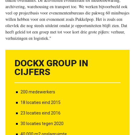
enkele overnames. De activiteiten evolueerden tot meubelbewaring,
archivering, warehousing en transport toe. We werken bijvoorbeeld ook
veel op projectbasis voor evenementenbureaus die pakweg 60 minibusjes
willen hebben voor een evenement zoals Pukkelpop. Het is zoals een
olievlek die nog steeds uitdeint omdat je opportuniteiten blijft zien. Dat
heeft geleid tot een groep met tot voor kort drie grote pijlers: verhuur,
verhuizingen en logistiek."
DOCKX GROUP IN
CIJFERS
200 medewerkers
18 locaties eind 2015
23 locaties eind 2016
30 locaties tegen 2020
40.000 m2 opslagruimte