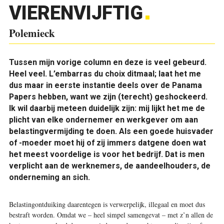
VIERENVIJFTIG
Polemieck
Tussen mijn vorige column en deze is veel gebeurd.
Heel veel. L’embarras du choix ditmaal; laat het me
dus maar in eerste instantie deels over de Panama
Papers hebben, want we zijn (terecht) geshockeerd.
Ik wil daarbij meteen duidelijk zijn: mij lijkt het me de
plicht van elke ondernemer en werkgever om aan
belastingvermijding te doen. Als een goede huisvader
of -moeder moet hij of zij immers datgene doen wat
het meest voordelige is voor het bedrijf. Dat is men
verplicht aan de werknemers, de aandeelhouders, de
onderneming an sich.
Belastingontduiking daarentegen is verwerpelijk, illegaal en moet dus
bestraft worden. Omdat we – heel simpel samengevat – met z’n allen de