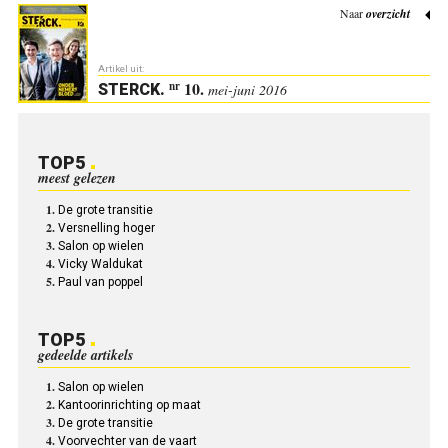
Naar
overzicht
Artikel uit:
10.
nr
STERCK
.
mei-juni 2016
TOP5
meest gelezen
De grote transitie
Versnelling hoger
Salon op wielen
Vicky Waldukat
Paul van poppel
TOP5
gedeelde artikels
Salon op wielen
Kantoorinrichting op maat
De grote transitie
Voorvechter van de vaart