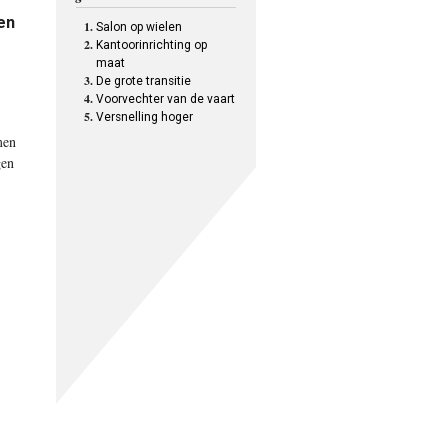
en
Salon op wielen
Kantoorinrichting op
maat
De grote transitie
Voorvechter van de vaart
Versnelling hoger
men
gen