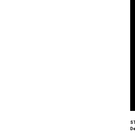
ST
De