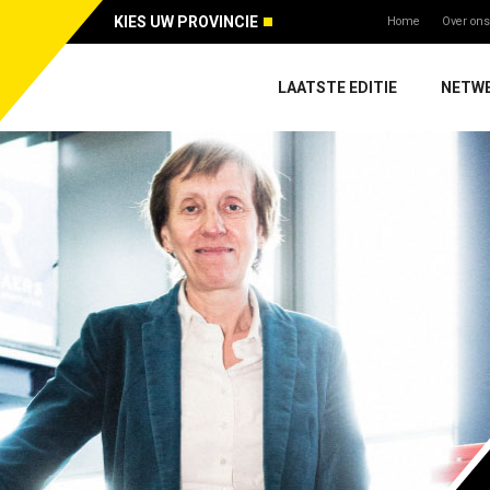
KIES UW PROVINCIE
Home
Over ons
LAATSTE EDITIE
NETW