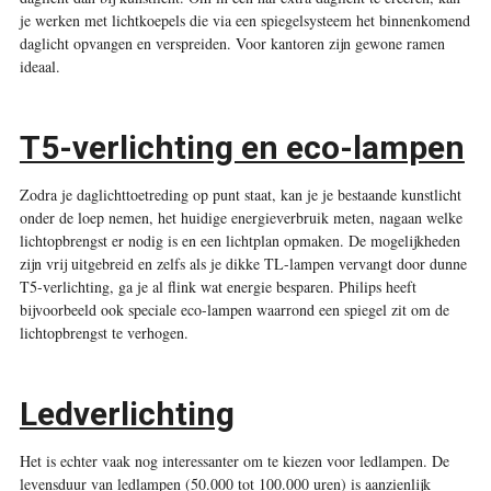
je werken met lichtkoepels die via een spiegelsysteem het binnenkomend
daglicht opvangen en verspreiden. Voor kantoren zijn gewone ramen
ideaal.
T5-verlichting en eco-lampen
Zodra je daglichttoetreding op punt staat, kan je je bestaande kunstlicht
onder de loep nemen, het huidige energieverbruik meten, nagaan welke
lichtopbrengst er nodig is en een lichtplan opmaken. De mogelijk­heden
zijn vrij uitgebreid en zelfs als je dikke TL-lampen vervangt door dunne
T5-verlichting, ga je al flink wat energie besparen. Philips heeft
bijvoorbeeld ook speciale eco-lampen waarrond een spiegel zit om de
lichtopbrengst te verhogen.
Ledverlichting
Het is echter vaak nog interessanter om te kiezen voor ledlampen. De
levensduur van ledlampen (50.000 tot 100.000 uren) is aanzienlijk