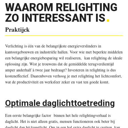
WAAROM RELIGHTING
ZO INTERESSANT IS
Praktijck
Verlichting is één van de belangrijkste energieverslinders in
kantoorgebouwen en industriële hallen. Voor wie met beperkte middelen
een belangrijke energiebesparing wil realiseren, kan relighting de ideale
oplossing zijn. Wist je trouwens dat de gemiddelde terugverdientijd
amper anderhalf à twee jaar bedraagt? Investeren in relighting is dus
kosten­effectief. Daarenboven verhoog je met relighting het lichtcomfort,
wat de productiviteit en werksfeer zeker en vast ten goede komt.
Optimale daglichttoetreding
Een eerste belangrijke factor binnen het hele relightingverhaal is
daglicht. Het is niet alleen gratis, mensen functioneren ook beter bij
daglicht dan bij kunstlicht. Om in een hal extra daglicht te creëren, kan