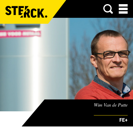
Menu
Wim Van de Putte
FE+