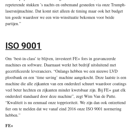
repeterende stukken ’s nachts en onbemand gesneden via onze Trumph-
lasersnijmachine. Dat komt niet alleen de timing maar ook het budget
ten goede waardoor we een win-winsituatie bekomen voor beide
partijen.”
ISO 9001
Om ‘best-in-class’ te blijven, investeert FE+ fors in geavanceerde
machines en software. Daarnaast werkt het bedrijf uitsluitend met
gecertificeerde leveranciers. “Onlangs hebben we een nieuwe LVD
plooibank en een ‘time saving’ machine aangekocht. Deze laatste is een
machine die alle zijkanten van een onderdeel schuurt waardoor coatings
veel beter hechten en zijkanten minder kwetsbaar zijn. Bij FE+ gaat elk
onderdeel standaard door deze machine”, zegt Wim Van de Putte.
“Kwaliteit is nu eenmaal onze topprioriteit. We zijn dan ook ontzettend
fier om te melden dat we vanaf eind 2016 onze ISO 9001 normering
hebben.”
FE+