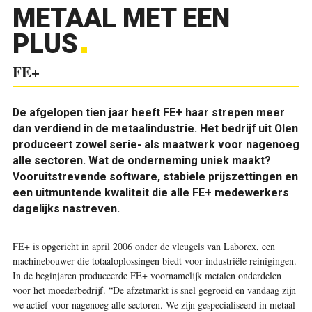
METAAL MET EEN
PLUS
FE+
De afgelopen tien jaar heeft FE+ haar strepen meer
dan verdiend in de metaalindustrie. Het bedrijf uit Olen
produceert zowel serie- als maatwerk voor nagenoeg
alle sectoren. Wat de onderneming uniek maakt?
Vooruitstrevende software, stabiele prijszettingen en
een uitmuntende kwaliteit die alle FE+ medewerkers
dagelijks nastreven.
FE+ is opgericht in april 2006 onder de vleugels van Laborex, een
machinebouwer die totaaloplossingen biedt voor industriële reinigingen.
In de beginjaren produceerde FE+ voornamelijk metalen onderdelen
voor het moederbedrijf. “De afzetmarkt is snel gegroeid en vandaag zijn
we actief voor nagenoeg alle sectoren. We zijn gespecialiseerd in metaal-