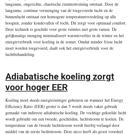
langzame, ongerichte, chaotische ruimtestroming ontstaat. Door de
langzame, continue vermenging van de toegevoerde lucht en de
binnenlucht ontstaat een homogene temperatuursverdeling op alle
hoogten, zonder koudevallen of tocht. Dit zorgt voor optimaal comfort.
Deze techniek is geschikt voor grote ruimtes met grote ramen. De
gelijkmatige menging minimaliseert warmteverlies in de winter en het
energieverbruik voor koeling in de zomer. Omdat minder frisse lucht
moet worden toegevoerd, daalt ook het energieverbruik voor de
luchtbehandeling.
Adiabatische koeling zorgt
voor hoger EER
Koeling moet steeds energiezuiniger gebeuren en wanneer het Energy
Efficiency Ratio (EER) groter is dan 5 wordt steeds vaker gebruik
gemaakt van indirecte adiabatische koeling. De vochtige gekoelde lucht
wordt gebruikt om een tweede, gescheiden, luchtstroom te koelen. De
temperatuur van de tweede luchtstroom wordt hierbij verlaagd door
middel van de eerste luchtstroom. Deze airco heeft als groot voordeel