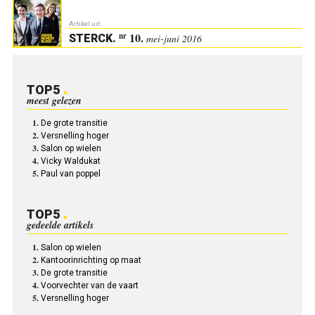
Artikel uit:
10.
nr
STERCK
.
mei-juni 2016
TOP5
meest gelezen
De grote transitie
Versnelling hoger
Salon op wielen
Vicky Waldukat
Paul van poppel
TOP5
gedeelde artikels
Salon op wielen
Kantoorinrichting op maat
De grote transitie
Voorvechter van de vaart
Versnelling hoger