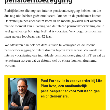
Bedrijfsleiders die nog een interne pensioentoezegging hebben, en die
dus nog niet hebben geëxternaliseerd, kunnen in de problemen komen.
De wettelijke pensioendatum komt in de meeste gevallen niet overeen
met de moment van uitkering van de interne pensioenvoorziening die in
veel gevallen op 60 jarige leeftijd is voorzien. Vervroegd pensioen kan
maar na een loopbaan van 42 jaar.
We adviseren dan ook om deze situatie te vermijden en de interne
pensioentoezegging te externaliseren bij een verzekeraar. Zo wordt uw
interne voorziening een individuele pensioentoezegging of IPT en zal de
verzekeraar zorgen dat de datums wel op elkaar kunnen afgestemd
worden
.
Paul Fornoville is zaakvoerder bij Life
Plan bvba, een onafhankelijk
pensioenplanner voor zelfstandigen
en ondernemers.