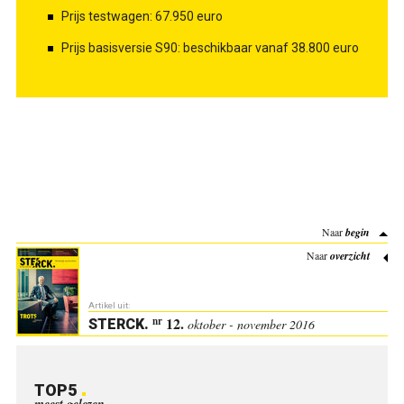
Prijs testwagen: 67.950 euro
Prijs basisversie S90: beschikbaar vanaf 38.800 euro
Naar
begin
Naar
overzicht
Artikel uit:
12.
nr
STERCK
.
oktober - november 2016
TOP5