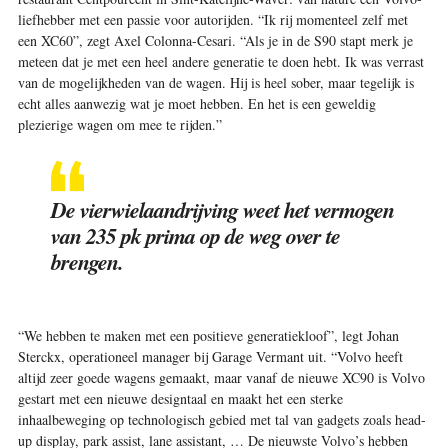
liefhebber met een passie voor autorijden. “Ik rij momenteel zelf met
een XC60”, zegt Axel Colonna-Cesari. “Als je in de S90 stapt merk je
meteen dat je met een heel andere generatie te doen hebt. Ik was verrast
van de mogelijkheden van de wagen. Hij is heel sober, maar tegelijk is
echt alles aanwezig wat je moet hebben. En het is een geweldig
plezierige wagen om mee te rijden.”
De vierwielaandrijving weet het vermogen
van 235 pk prima op de weg over te
brengen.
“We hebben te maken met een positieve generatiekloof”, legt Johan
Sterckx, operationeel manager bij Garage Vermant uit. “Volvo heeft
altijd zeer goede wagens gemaakt, maar vanaf de nieuwe XC90 is Volvo
gestart met een nieuwe designtaal en maakt het een sterke
inhaalbeweging op technologisch gebied met tal van gadgets zoals head-
up display, park assist, lane assistant, … De nieuwste Volvo’s hebben