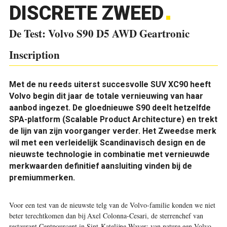
DISCRETE ZWEED
De Test: Volvo S90 D5 AWD Geartronic
Inscription
Met de nu reeds uiterst succesvolle SUV XC90 heeft
Volvo begin dit jaar de totale vernieuwing van haar
aanbod ingezet. De gloednieuwe S90 deelt hetzelfde
SPA-platform (Scalable Product Architecture) en trekt
de lijn van zijn voorganger verder. Het Zweedse merk
wil met een verleidelijk Scandinavisch design en de
nieuwste technologie in combinatie met vernieuwde
merkwaarden definitief aansluiting vinden bij de
premiummerken.
Voor een test van de nieuwste telg van de Volvo-familie konden we niet
beter terechtkomen dan bij Axel Colonna-Cesari, de sterrenchef van
restaurant Centpourcent in Sint-Katelijne-Waver: van nature een Volvo-