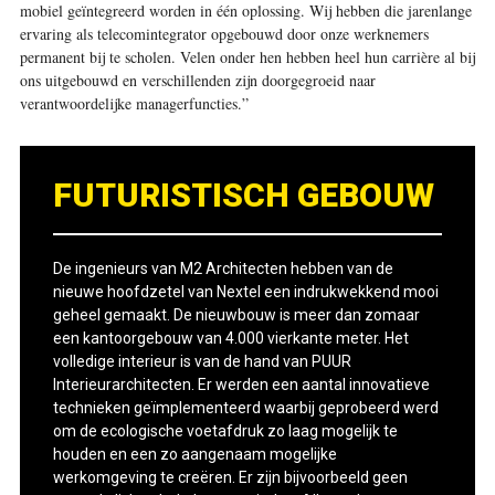
mobiel geïntegreerd worden in één oplossing. Wij hebben die jarenlange
ervaring als telecomintegrator opgebouwd door onze werknemers
permanent bij te scholen. Velen onder hen hebben heel hun carrière al bij
ons uitgebouwd en verschillenden zijn doorgegroeid naar
verantwoordelijke managerfuncties.”
FUTURISTISCH GEBOUW
De ingenieurs van M2 Architecten hebben van de
nieuwe hoofdzetel van Nextel een indrukwekkend mooi
geheel gemaakt. De nieuwbouw is meer dan zomaar
een kantoorgebouw van 4.000 vierkante meter. Het
volledige interieur is van de hand van PUUR
Interieurarchitecten. Er werden een aantal innovatieve
technieken geïmplementeerd waarbij geprobeerd werd
om de ecologische voetafdruk zo laag mogelijk te
houden en een zo aangenaam mogelijke
werkomgeving te creëren. Er zijn bijvoorbeeld geen