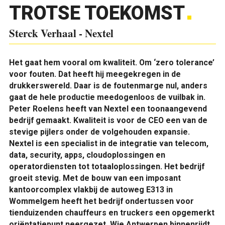
TROTSE TOEKOMST
Sterck Verhaal - Nextel
Het gaat hem vooral om kwaliteit. Om ‘zero tolerance’
voor fouten. Dat heeft hij meegekregen in de
drukkerswereld. Daar is de foutenmarge nul, anders
gaat de hele productie meedogenloos de vuilbak in.
Peter Roelens heeft van Nextel een toonaangevend
bedrijf gemaakt. Kwaliteit is voor de CEO een van de
stevige pijlers onder de volgehouden expansie.
Nextel is een specialist in de integratie van telecom,
data, security, apps, cloudoplossingen en
operatordiensten tot totaaloplossingen. Het bedrijf
groeit stevig. Met de bouw van een imposant
kantoorcomplex vlakbij de autoweg E313 in
Wommelgem heeft het bedrijf ondertussen voor
tienduizenden chauffeurs en truckers een opgemerkt
oriëntatiepunt neergezet. Wie Antwerpen binnenrijdt