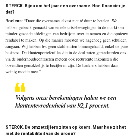
STERCK. Bijna om het jaar een overname. Hoe financier je
dat?
“Door die overnames alvast niet té duur te betalen. We
Roelens:
hebben gebruik gemaakt van enkele crisisbewegingen in de markt om
minder gezonde afdelingen van bedrijven over te nemen en die opnieuw
rendabel te maken. Op die manier moesten we nagenoeg geen schulden
aangaan. Wij hebben bv. geen stafdiensten binnen­gehaald, enkel de pure
business. De klantenportefeuilles die in de deal zaten garandeerden ons
via de onderhoudscontracten meteen ook recurrente inkomsten die
bovendien gemakkelijk te becijferen zijn. De bankiers hebben daar
weinig moeite mee.”
Volgens onze berekeningen halen we een
klanten­tevredenheid van 92,1 procent.
STERCK. De omzetcijfers zitten op koers. Maar hoe zit het
met de rentabiliteit van de groep?