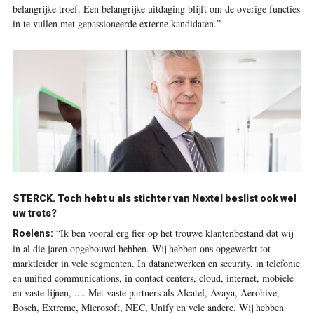
belangrijke troef. Een belangrijke uitdaging blijft om de overige functies
in te vullen met gepassioneerde externe kandidaten.”
STERCK. Toch hebt u als stichter van Nextel beslist ook wel
uw trots?
“Ik ben vooral erg fier op het trouwe klantenbestand dat wij
Roelens:
in al die jaren opgebouwd hebben. Wij hebben ons opgewerkt tot
marktleider in vele segmenten. In datanetwerken en security, in telefonie
en unified communications, in contact centers, cloud, internet, mobiele
en vaste lijnen, .... Met vaste partners als Alcatel, Avaya, Aerohive,
Bosch, Extreme, Microsoft, NEC, Unify en vele andere. Wij hebben