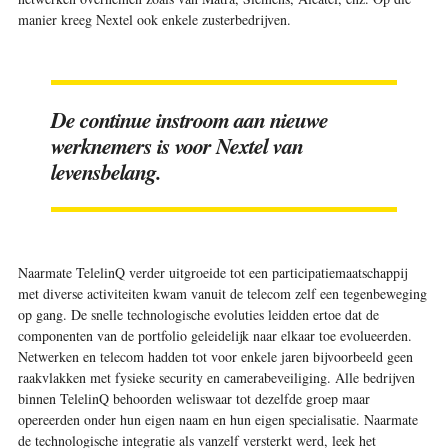
manier kreeg Nextel ook enkele zusterbedrijven.
De continue instroom aan nieuwe
werknemers is voor Nextel van
levensbelang.
Naarmate TelelinQ verder uitgroeide tot een participatiemaatschappij
met diverse activiteiten kwam vanuit de telecom zelf een tegenbeweging
op gang. De snelle technologische evoluties leidden ertoe dat de
componenten van de portfolio geleidelijk naar elkaar toe evolueerden.
Netwerken en telecom hadden tot voor enkele jaren bijvoorbeeld geen
raakvlakken met fysieke security en camerabeveiliging. Alle bedrijven
binnen TelelinQ behoorden weliswaar tot dezelfde groep maar
opereerden onder hun eigen naam en hun eigen specialisatie. Naarmate
de technologische integratie als vanzelf versterkt werd, leek het