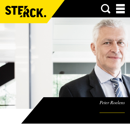
Menu
Peter Roelens