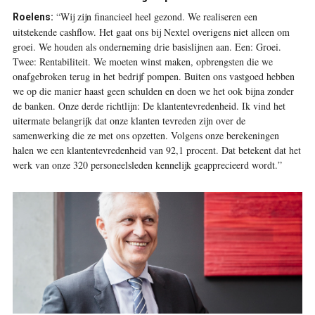
“Wij zijn financieel heel gezond. We realiseren een
Roelens:
uitstekende cashflow. Het gaat ons bij Nextel overigens niet alleen om
groei. We houden als onderneming drie basislijnen aan. Een: Groei.
Twee: Rentabiliteit. We moeten winst maken, opbrengsten die we
onafgebroken terug in het bedrijf pompen. Buiten ons vastgoed hebben
we op die manier haast geen schulden en doen we het ook bijna zonder
de banken. Onze derde richtlijn: De klantentevredenheid. Ik vind het
uitermate belangrijk dat onze klanten tevreden zijn over de
samenwerking die ze met ons opzetten. Volgens onze berekeningen
halen we een klantentevredenheid van 92,1 procent. Dat betekent dat het
werk van onze 320 personeelsleden kennelijk geapprecieerd wordt.”