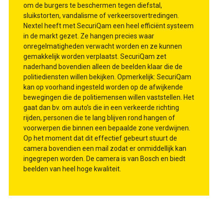
om de burgers te beschermen tegen diefstal,
sluikstorten, vandalisme of verkeersovertredingen.
Nextel heeft met SecuriQam een heel efficiënt systeem
in de markt gezet. Ze hangen precies waar
onregelmatigheden verwacht worden en ze kunnen
gemakkelijk worden verplaatst. SecuriQam zet
naderhand bovendien alleen de beelden klaar die de
politiediensten willen bekijken. Opmerkelijk: SecuriQam
kan op voorhand ingesteld worden op de afwijkende
bewegingen die de politiemensen willen vaststellen. Het
gaat dan bv. om auto’s die in een verkeerde richting
rijden, personen die te lang blijven rond hangen of
voorwerpen die binnen een bepaalde zone verdwijnen.
Op het moment dat dit effectief gebeurt stuurt de
camera bovendien een mail zodat er onmiddellijk kan
ingegrepen worden. De camera is van Bosch en biedt
beelden van heel hoge kwaliteit.