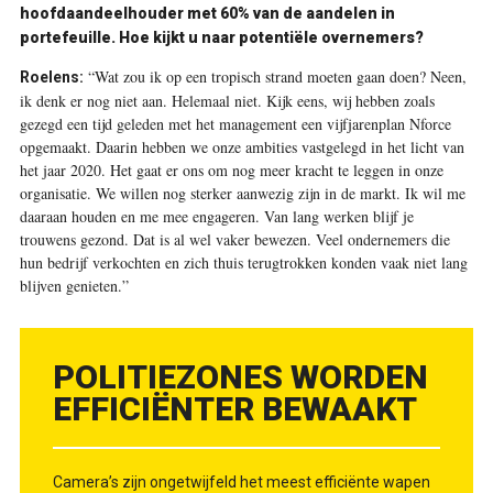
hoofdaandeelhouder met 60% van de aandelen in
portefeuille. Hoe kijkt u naar potentiële overnemers?
“Wat zou ik op een tropisch strand moeten gaan doen? Neen,
Roelens:
ik denk er nog niet aan. Helemaal niet. Kijk eens, wij hebben zoals
gezegd een tijd geleden met het management een vijfjarenplan Nforce
opgemaakt. Daarin hebben we onze ambities vastgelegd in het licht van
het jaar 2020. Het gaat er ons om nog meer kracht te leggen in onze
organisatie. We willen nog sterker aanwezig zijn in de markt. Ik wil me
daaraan houden en me mee engageren. Van lang werken blijf je
trouwens gezond. Dat is al wel vaker bewezen. Veel ondernemers die
hun bedrijf verkochten en zich thuis terugtrokken konden vaak niet lang
blijven genieten.”
POLITIEZONES WORDEN
EFFICIËNTER BEWAAKT
Camera’s zijn ongetwijfeld het meest efficiënte wapen