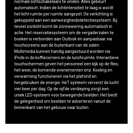
normale lichtschakelaars te vinden. Alles gebeurt
automatisch. Indien de lichtintensiteit te laag is wordt
het licht ruimte per ruimte aangezet. De verlichting is
gekoppeld aan een aanwezigheidsdetectiesysteem. Bij
teveel zonlicht komt de zonnewering automatisch in
actie. Het reservatiesysteem om de vergaderzalen te
boeken is verbonden aan Outlook en aanpasbaar via
touch­screens aan de buitenkant van de zalen.
Multimedia kunnen handig aangestuurd worden via
iPods in de koffiecorners en de lunchruimte. Interactieve
touchschermen geven het personeel een kijk op de files,
het weer, de komende evenementen enz. Koeling en
verwarming functioneren via het plafond en
hergebruiken de energie. HeT systeem ververst de lucht
vier keer per dag. Op de vijfde verdieping zorgt een
uniek LED-systeem voor bewegende beelden. Het biedt
de gelegenheid om beelden te adverteren vanuit de
binnenkant van het gebouw naar buiten.