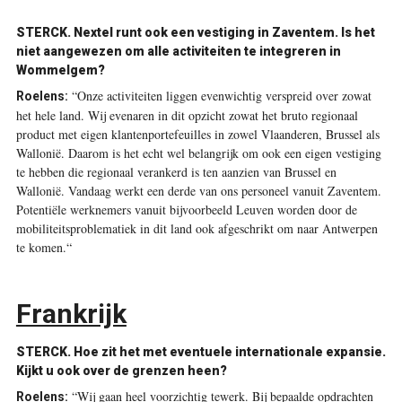
STERCK. Nextel runt ook een vestiging in Zaventem. Is het
niet aangewezen om alle activiteiten te integreren in
Wommelgem?
“Onze activiteiten liggen evenwichtig verspreid over zowat
Roelens:
het hele land. Wij evenaren in dit opzicht zowat het bruto regionaal
product met eigen klantenportefeuilles in zowel Vlaanderen, Brussel als
Wallonië. Daarom is het echt wel belangrijk om ook een eigen vestiging
te hebben die regionaal verankerd is ten aanzien van Brussel en
Wallonië. Vandaag werkt een derde van ons personeel vanuit Zaventem.
Potentiële werknemers vanuit bijvoorbeeld Leuven worden door de
mobiliteitsproblematiek in dit land ook afgeschrikt om naar Antwerpen
te komen.“
Frankrijk
STERCK. Hoe zit het met eventuele internationale expansie.
Kijkt u ook over de grenzen heen?
“Wij gaan heel voorzichtig tewerk. Bij bepaalde opdrachten
Roelens: