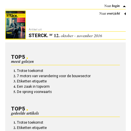
Naar
begin
Naar
overzicht
Artikel uit:
12.
nr
STERCK
.
oktober - november 2016
TOP5
meest gelezen
Trotse toekomst
7 motors van verandering voor de bouwsector
Etiketten etiquette
Een zaak in topvorm
De sprong voorwaarts
TOP5
gedeelde artikels
Trotse toekomst
Etiketten etiquette