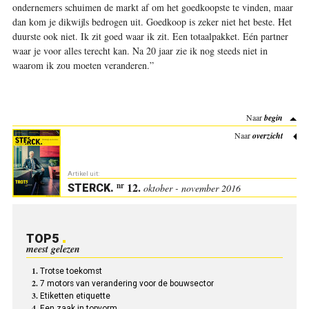
ondernemers schuimen de markt af om het goedkoopste te vinden, maar
dan kom je dikwijls bedrogen uit. Goedkoop is zeker niet het beste. Het
duurste ook niet. Ik zit goed waar ik zit. Een totaalpakket. Eén partner
waar je voor alles terecht kan. Na 20 jaar zie ik nog steeds niet in
waarom ik zou moeten veranderen.”
Naar
begin
Naar
overzicht
Artikel uit:
12.
nr
STERCK
.
oktober - november 2016
TOP5
meest gelezen
Trotse toekomst
7 motors van verandering voor de bouwsector
Etiketten etiquette
Een zaak in topvorm