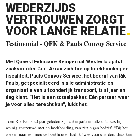
WEDERZIJDS
VERTROUWEN ZORGT
VOOR LANGE RELATIE
Testimonial - QFK & Pauls Convoy Service
Met Quaest Fiduciaire Kempen uit Westerlo spitst
zaakvoerder Gert Arras zich toe op boekhouding en
fiscaliteit. Pauls Convoy Service, het bedrijf van Rik
Pauls, gespecialiseerd in alle admini­stratie en
organisatie van uitzonderlijk transport, is al jaar en
dag klant. “Het is een totaalpakket. Eén partner waar
je voor alles terecht kan”, luidt het.
Toen Rik Pauls 20 jaar geleden zijn zakenpartner uitkocht, was hij
weinig vertrouwd met de boekhouding van zijn eigen bedrijf. “Bij het
zoeken naar een nieuwe boekhouder had ik twee voorwaarden: deze keer