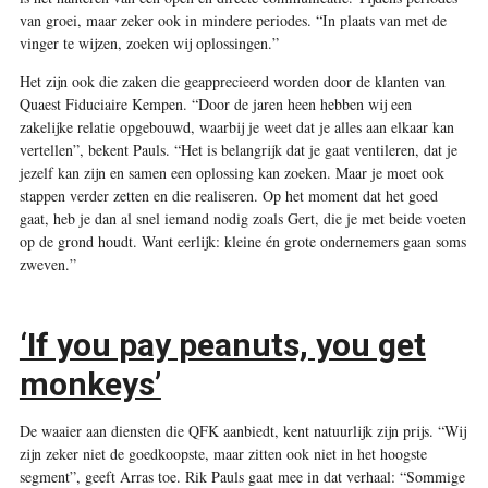
van groei, maar zeker ook in mindere periodes. “In plaats van met de
vinger te wijzen, zoeken wij oplossingen.”
Het zijn ook die zaken die geapprecieerd worden door de klanten van
Quaest Fiduciaire Kempen. “Door de jaren heen hebben wij een
zakelijke relatie opgebouwd, waarbij je weet dat je alles aan elkaar kan
vertellen”, bekent Pauls. “Het is belangrijk dat je gaat ventileren, dat je
jezelf kan zijn en samen een oplossing kan zoeken. Maar je moet ook
stappen verder zetten en die realiseren. Op het moment dat het goed
gaat, heb je dan al snel iemand nodig zoals Gert, die je met beide voeten
op de grond houdt. Want eerlijk: kleine én grote ondernemers gaan soms
zweven.”
‘If you pay peanuts, you get
monkeys’
De waaier aan diensten die QFK aanbiedt, kent natuurlijk zijn prijs. “Wij
zijn zeker niet de goedkoopste, maar zitten ook niet in het hoogste
segment”, geeft Arras toe. Rik Pauls gaat mee in dat verhaal: “Sommige