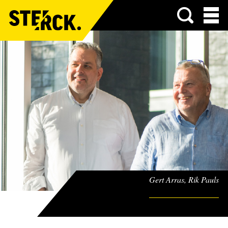
Menu
Gert Arras, Rik Pauls