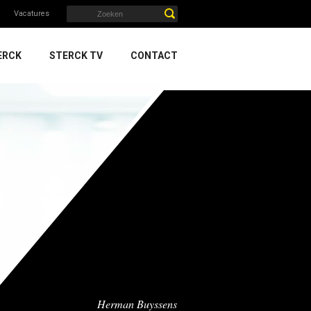
Vacatures
ERCK
STERCK TV
CONTACT
Herman Buyssens