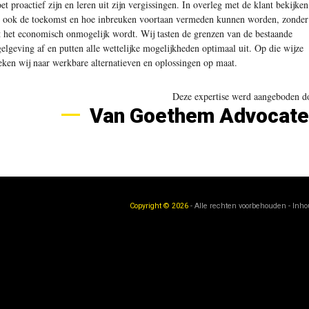
et proactief zijn en leren uit zijn vergissingen. In overleg met de klant bekijken
 ook de toekomst en hoe inbreuken voortaan vermeden kunnen worden, zonder
t het economisch onmogelijk wordt. Wij tasten de grenzen van de bestaande
gelgeving af en putten alle wettelijke mogelijkheden optimaal uit. Op die wijze
eken wij naar werkbare alternatieven en oplossingen op maat
.
Deze expertise werd aangeboden d
Van Goethem Advocate
Copyright © 2026
- Alle rechten voorbehouden - Inh