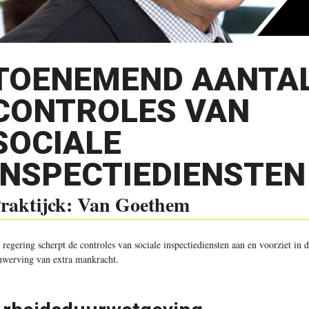
TOENEMEND AANTA
CONTROLES VAN
SOCIALE
INSPECTIEDIENSTEN
raktijck: Van Goethem
 regering scherpt de controles van sociale inspectiediensten aan en voorziet in 
nwerving van extra mankracht.