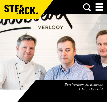
Menu
Bert Verlooy, Jo Beneens
& Hans Ver Elst