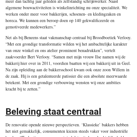
meer dan tachtig jaar geleden als zelfstandig schrijnwerker. Naast
algemene bouwactiviteiten is winkelinrichting nu onze specialiteit. We
werken onder meer voor bakkerijen, ­schoenen- en kledingzaken en
horeca. We kunnen een beroep doen op 140 gekwalificeerde en
gemotiveerde medewerkers.”
Net als bij Beneens staat vakmanschap centraal bij Broodboetiek Verlooy.
“Met een grondige transformatie wilden wij het ambachtelijke karakter
van onze winkel en ons atelier prominent benadrukken”, vertelt
zaakvoerder Bert Verlooy. “Samen met mijn vrouw Ilse namen wij de
bakkerij hier over in 2011, voordien baatten wij een bakkerij uit in Geel.
Na zijn opleiding aan de bakkersschool kwam ook onze zoon Willem in
de zaak. Hij is een getalenteerde patissier die een absolute meerwaarde
betekent. Met een grondige verbouwing wensten wij onze ambities
kracht bij te zetten.”
Beleving staat centraal
De renovatie opende nieuwe perspectieven. ‘Klassieke’ bakkers hebben
het niet gemakkelijk, consumenten kiezen steeds vaker voor industriële