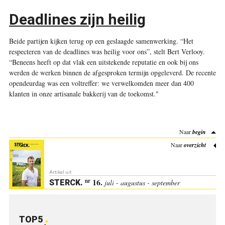
Deadlines zijn heilig
Beide partijen kijken terug op een geslaagde samenwerking. “Het
respecteren van de deadlines was heilig voor ons”, stelt Bert Verlooy.
“Beneens heeft op dat vlak een uitstekende reputatie en ook bij ons
werden de werken binnen de afgesproken termijn opgeleverd. De recente
opendeurdag was een voltreffer: we verwelkomden meer dan 400
klanten in onze artisanale bakkerij van de toekomst."
Naar
begin
Naar
overzicht
Artikel uit:
16.
nr
STERCK
.
juli - augustus - september
TOP5