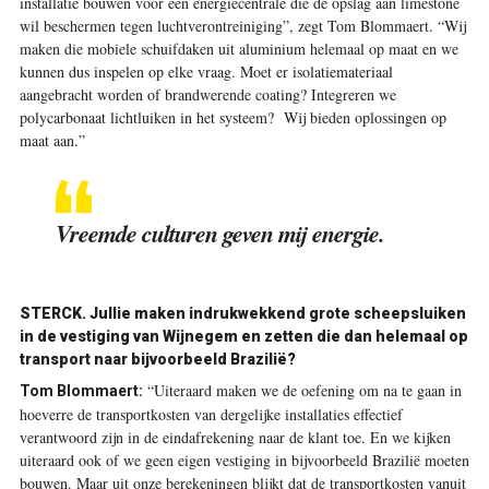
installatie bouwen voor een energiecentrale die de opslag aan limestone
wil beschermen tegen luchtverontreiniging”, zegt Tom Blommaert. “Wij
maken die mobiele schuifdaken uit aluminium helemaal op maat en we
kunnen dus inspelen op elke vraag. Moet er isolatiemateriaal
aangebracht worden of brandwerende coating? Integreren we
polycarbonaat lichtluiken in het systeem? Wij bieden oplossingen op
maat aan.”
Vreemde culturen geven mij energie.
STERCK. Jullie maken indrukwekkend grote scheepsluiken
in de vestiging van Wijnegem en zetten die dan helemaal op
transport naar bijvoorbeeld Brazilië?
“Uiteraard maken we de oefening om na te gaan in
Tom Blommaert:
hoeverre de transportkosten van dergelijke installaties effectief
verantwoord zijn in de eindafrekening naar de klant toe. En we kijken
uiteraard ook of we geen eigen vestiging in bijvoorbeeld Brazilië moeten
bouwen. Maar uit onze berekeningen blijkt dat de transportkosten vanuit