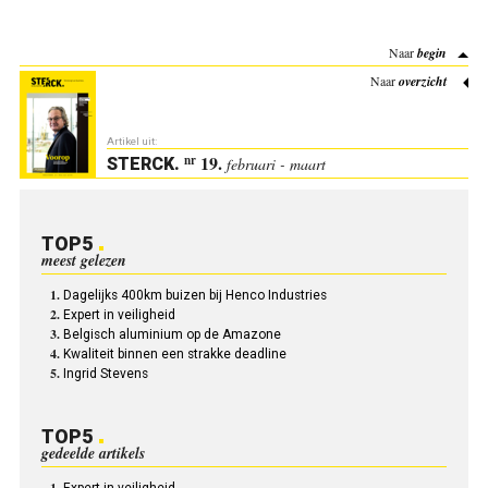
Naar
begin
Naar
overzicht
Artikel uit:
19.
nr
STERCK
.
februari - maart
TOP5
meest gelezen
Dagelijks 400km buizen bij Henco Industries
Expert in veiligheid
Belgisch aluminium op de Amazone
Kwaliteit binnen een strakke deadline
Ingrid Stevens
TOP5
gedeelde artikels
Expert in veiligheid