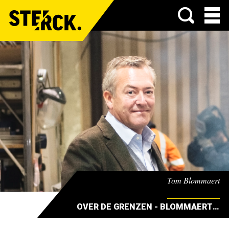
Menu
Tom Blommaert
OVER DE GRENZEN - BLOMMAERT ALUMINIUM CONSTRUCTIES