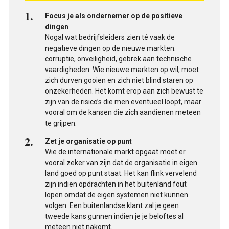
Focus je als ondernemer op de positieve
dingen
Nogal wat bedrijfsleiders zien té vaak de
negatieve dingen op de nieuwe markten:
corruptie, onveiligheid, gebrek aan technische
vaardigheden. Wie nieuwe markten op wil, moet
zich durven gooien en zich niet blind staren op
onzekerheden. Het komt erop aan zich bewust te
zijn van de risico’s die men eventueel loopt, maar
vooral om de kansen die zich aandienen meteen
te grijpen.
Zet je organisatie op punt
Wie de internationale markt opgaat moet er
vooral zeker van zijn dat de organisatie in eigen
land goed op punt staat. Het kan flink vervelend
zijn indien opdrachten in het buitenland fout
lopen omdat de eigen systemen niet kunnen
volgen. Een buitenlandse klant zal je geen
tweede kans gunnen indien je je beloftes al
meteen niet nakomt.