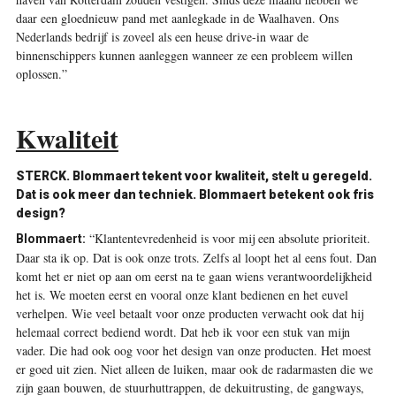
daar een gloednieuw pand met aanlegkade in de Waalhaven. Ons
Nederlands bedrijf is zoveel als een heuse drive-in waar de
binnenschippers kunnen aanleggen wanneer ze een probleem willen
oplossen.”
Kwaliteit
STERCK. Blommaert tekent voor kwaliteit, stelt u geregeld.
Dat is ook meer dan techniek. Blommaert betekent ook fris
design?
“Klantentevredenheid is voor mij een absolute prioriteit.
Blommaert:
Daar sta ik op. Dat is ook onze trots. Zelfs al loopt het al eens fout. Dan
komt het er niet op aan om eerst na te gaan wiens verantwoordelijkheid
het is. We moeten eerst en vooral onze klant bedienen en het euvel
verhelpen. Wie veel betaalt voor onze producten verwacht ook dat hij
helemaal correct bediend wordt. Dat heb ik voor een stuk van mijn
vader. Die had ook oog voor het design van onze producten. Het moest
er goed uit zien. Niet alleen de luiken, maar ook de radarmasten die we
zijn gaan bouwen, de stuurhuttrappen, de dekuitrusting, de gangways,