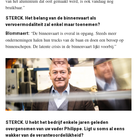
van het aluminium dat ooit gemaakt werd, is ook vandaag nog
bruikbaar.”
STERCK. Het belang van de binnenvaart als
vervoermodaliteit zal enkel maar toenemen?
“De binnenvaart is overal in opgang. Steeds meer
Blommaert:
ondernemingen halen hun trucks van de baan en doen een beroep op
binnenschepen. De latente crisis in de binnenvaart lijkt voorbij.”
STERCK. U hebt het bedrijf enkele jaren geleden
overgenomen van uw vader Philippe. Ligt u soms al eens
wakker van de verantwoordelijkheid?