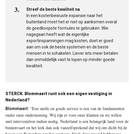
Streef de beste kwaliteit na
In een kostenbewuste expansie naar het
buitenland moet het er niet op aankomen overal
de goedkoopste formules te gebruiken. Wie
nagegaan heeft wat de eigenlijke
exportinspanningen mag kosten, doet er goed
aan om ook de beste systemen en de beste
mensen in te schakelen. Liever iets meer betalen
dan onmiddellijk vast te lopen op minder goede
kwaliteit.
STERCK. Blommaert runt ook een eigen ­vestiging in
Nederland?
“Een snelle en goede service is een van de fundamenten
Blommaert:
onder onze onderneming. Wij zijn er voor onze klanten en we willen
snel interveniëren indien nodig. Nederland is een belangrijk land voor de
binnenvaart en het leek dan ook vanzelfsprekend dat wij ons dicht bij de
haven van Rotterdam zouden vestigen. Sinds deze maand hebben we