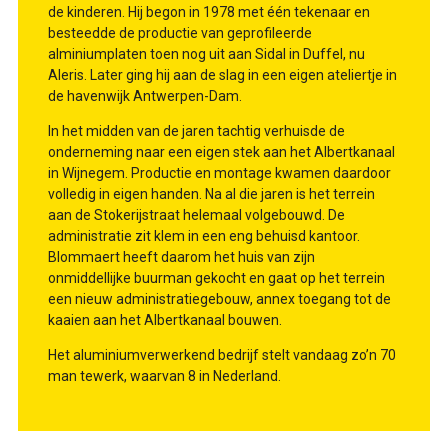
de kinderen. Hij begon in 1978 met één tekenaar en
besteedde de productie van geprofileerde
alminiumplaten toen nog uit aan Sidal in Duffel, nu
Aleris. Later ging hij aan de slag in een eigen ateliertje in
de havenwijk Antwerpen-Dam.
In het midden van de jaren tachtig verhuisde de
onderneming naar een eigen stek aan het Albertkanaal
in Wijnegem. Productie en montage kwamen daardoor
volledig in eigen handen. Na al die jaren is het terrein
aan de Stokerijstraat helemaal volgebouwd. De
administratie zit klem in een eng behuisd kantoor.
Blommaert heeft daarom het huis van zijn
onmiddellijke buurman gekocht en gaat op het terrein
een nieuw administratiegebouw, annex toegang tot de
kaaien aan het Albertkanaal bouwen.
Het aluminiumverwerkend bedrijf stelt vandaag zo’n 70
man tewerk, waarvan 8 in Nederland.