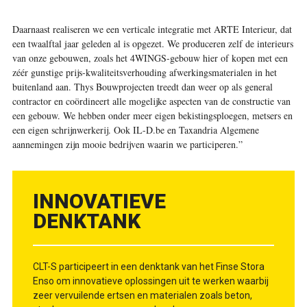
Daarnaast realiseren we een verticale integratie met ARTE Interieur, dat
een twaalftal jaar geleden al is opgezet. We produceren zelf de interieurs
van onze gebouwen, zoals het 4WINGS-gebouw hier of kopen met een
zéér gunstige prijs-kwaliteitsverhouding afwerkingsmaterialen in het
buitenland aan. Thys Bouwprojecten treedt dan weer op als general
contractor en coördineert alle mogelijke aspecten van de constructie van
een gebouw. We hebben onder meer eigen bekistingsploegen, metsers en
een eigen schrijnwerkerij. Ook IL-D.be en Taxandria Algemene
aannemingen zijn mooie bedrijven waarin we participeren.”
INNOVATIEVE
DENKTANK
CLT-S participeert in een denktank van het Finse Stora
Enso om innovatieve oplossingen uit te werken waarbij
zeer vervuilende ertsen en materialen zoals beton,