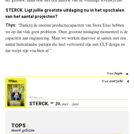
STERCK. Ligt jullie grootste uitdaging nu in het opschalen
van het aantal projecten?
“Dankzij de enorme productiecapaciteit van Stora Enso hebben
Thys:
we op dat vlak geen probleem. Onze grootste uitdaging momenteel is de
capaciteit aan engineering. Maar we werken daarvoor al samen met een
aantal buitenlandse partijen die heel vertrouwd zijn met CLT-design en
dat werpt zijn vruchten af.”
Naar
begin
Naar
overzicht
Artikel uit:
20.
nr
STERCK
.
mei - juni
TOP5
meest gelezen