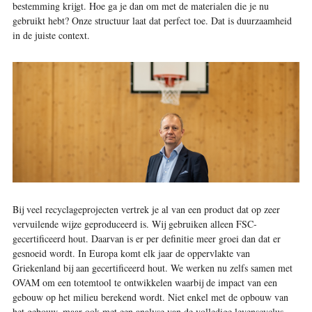
bestemming krijgt. Hoe ga je dan om met de materialen die je nu
gebruikt hebt? Onze structuur laat dat perfect toe. Dat is duurzaamheid
in de juiste context.
Bij veel recyclageprojecten vertrek je al van een product dat op zeer
vervuilende wijze geproduceerd is. Wij gebruiken alleen FSC-
gecertificeerd hout. Daarvan is er per definitie meer groei dan dat er
gesnoeid wordt. In Europa komt elk jaar de oppervlakte van
Griekenland bij aan gecertificeerd hout. We werken nu zelfs samen met
OVAM om een totemtool te ontwikkelen waarbij de impact van een
gebouw op het milieu berekend wordt. Niet enkel met de opbouw van
het gebouw, maar ook met een analyse van de volledige levenscyclus.