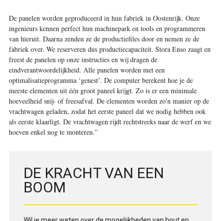
De panelen worden geproduceerd in hun fabriek in Oostenrijk. Onze
ingenieurs kennen perfect hun machinepark en tools en programmeren
van hieruit. Daarna zenden ze de productiefiles door en nemen ze de
fabriek over. We reserveren dus productiecapaciteit. Stora Enso zaagt en
freest de panelen op onze instructies en wij dragen de
eindverantwoordelijkheid. Alle panelen worden met een
optimalisatieprogramma ‘genest’. De computer berekent hoe je de
meeste elementen uit één groot paneel krijgt. Zo is er een minimale
hoeveelheid snij- of freesafval. De elementen worden zo'n manier op de
vrachtwagen geladen, zodat het eerste paneel dat we nodig hebben ook
als eerste klaarligt. De vrachtwagen rijdt rechtstreeks naar de werf en we
hoeven enkel nog te monteren.”
DE KRACHT VAN EEN
BOOM
Wil je meer weten over de mogelijkheden van hout en