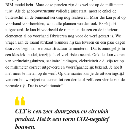
BIM-model hebt. Maar onze panelen zijn dus wel tot op de millimeter
juist. Als de gebouwstructuur volledig juist staat, moet je enkel de
buitenschil en de binnenafwerking nog realiseren. Maar die kan je al op
voorhand voorbereiden, want alle plannen worden ook 100% juist
uitgevoerd. Je kan bijvoorbeeld de ramen en deuren en de interieur­
elementen al op voorhand fabriceren nog voor de werf gestart is. We
vragen aan de raamfabrikant wanneer hij kan leveren en een paar dagen
daarvoor beginnen we onze structuur te monteren. Dat is onmogelijk in
een klassiek model, tenzij je heel veel risico neemt. Ook de doorvoeren
van verluchtingsbuizen, sanitaire leidingen, elektriciteit e.d. zijn tot op
de millimeter correct uitgevoerd en voorafgaandelijk bekend. Je hoeft
niet meer te meten op de werf. Op die manier kan je de uitvoeringstijd
van een bouwproject reduceren tot een derde of zelfs een vierde van de
normale tijd. Dat is revolutionair.”
CLT is een zeer duurzaam en circulair
product. Het is een vorm CO2-negatief
bouwen.