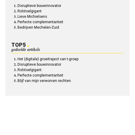
Disruptieve bouwinnovator
Rolstoelgigant
Lieve Michielsens
Perfecte complementariteit
Bedrijven Mechelen-Zuid
TOP5
gedeelde artikels
Het (digitale) groeitraject van t-groep
Disruptieve bouwinnovator
Rolstoelgigant
Perfecte complementariteit
Blijf van mijn verworven rechten.