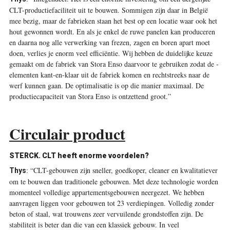
CLT-productiefaciliteit uit te bouwen. Sommigen zijn daar in België
mee bezig, maar de fabrieken staan het best op een locatie waar ook het
hout gewonnen wordt. En als je enkel de ruwe panelen kan produceren
en daarna nog alle verwerking van frezen, zagen en boren apart moet
doen, verlies je enorm veel efficiëntie. Wij hebben de duidelijke keuze
gemaakt om de fabriek van Stora Enso daarvoor te gebruiken zodat de ­
elementen kant-en-klaar uit de fabriek komen en rechtstreeks naar de
werf kunnen gaan. De optimalisatie is op die manier maximaal. De
productiecapaciteit van Stora Enso is ontzettend groot.”
Circulair product
STERCK. CLT heeft enorme voordelen?
:
“CLT-gebouwen zijn sneller, goedkoper, cleaner en kwalitatiever
Thys
om te bouwen dan traditionele gebouwen. Met deze technologie worden
momenteel volledige appartementsgebouwen neergezet. We hebben
aanvragen liggen voor gebouwen tot 23 verdiepingen. Volledig zonder
beton of staal, wat trouwens zeer vervuilende grondstoffen zijn. De
stabiliteit is beter dan die van een klassiek gebouw. In veel