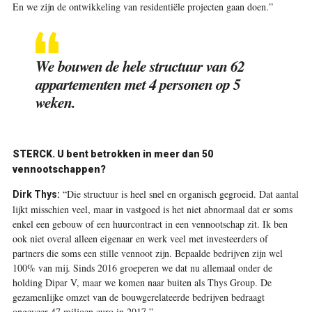
En we zijn de ontwikkeling van residentiële projecten gaan doen.”
We bouwen de hele structuur van 62
appartementen met 4 personen op 5
weken.
STERCK. U bent betrokken in meer dan 50
vennootschappen?
“Die structuur is heel snel en organisch gegroeid. Dat aantal
Dirk Thys:
lijkt misschien veel, maar in vastgoed is het niet abnormaal dat er soms
enkel een gebouw of een huurcontract in een vennootschap zit. Ik ben
ook niet overal alleen eigenaar en werk veel met investeerders of
partners die soms een stille vennoot zijn. Bepaalde bedrijven zijn wel
100% van mij. Sinds 2016 groeperen we dat nu allemaal onder de
holding Dipar V, maar we komen naar buiten als Thys Group. De
gezamenlijke omzet van de bouwgerelateerde bedrijven bedraagt
ongeveer 47 miljoen euro in 2017.”