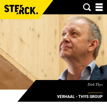
Menu
Dirk Thys
VERHAAL - THYS GROUP