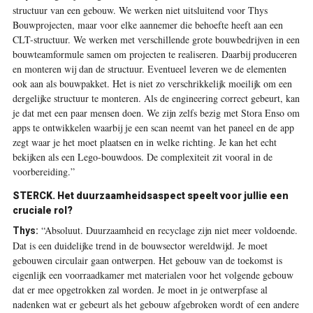
structuur van een gebouw. We werken niet uitsluitend voor Thys
Bouwprojecten, maar voor elke aannemer die behoefte heeft aan een
CLT-structuur. We werken met verschillende grote bouwbedrijven in een
bouwteamformule samen om projecten te realiseren. Daarbij produceren
en monteren wij dan de structuur. Eventueel leveren we de elementen
ook aan als bouwpakket. Het is niet zo verschrikkelijk moeilijk om een
dergelijke structuur te monteren. Als de engineering correct gebeurt, kan
je dat met een paar mensen doen. We zijn zelfs bezig met Stora Enso om
apps te ontwikkelen waarbij je een scan neemt van het paneel en de app
zegt waar je het moet plaatsen en in welke richting. Je kan het echt
bekijken als een Lego-bouwdoos. De complexiteit zit vooral in de
voorbereiding.”
STERCK. Het duurzaamheidsaspect speelt voor jullie een
cruciale rol?
“Absoluut. Duurzaamheid en recyclage zijn niet meer voldoende.
Thys:
Dat is een duidelijke trend in de bouwsector wereldwijd. Je moet
gebouwen circulair gaan ontwerpen. Het gebouw van de toekomst is
eigenlijk een voorraadkamer met materialen voor het volgende gebouw
dat er mee opgetrokken zal worden. Je moet in je ontwerpfase al
nadenken wat er gebeurt als het gebouw afgebroken wordt of een andere