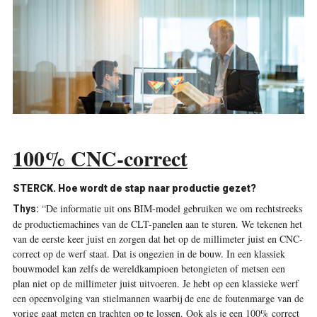
100% CNC-correct
STERCK. Hoe wordt de stap naar productie gezet?
“De informatie uit ons BIM-model ­gebruiken we om rechtstreeks
Thys:
de productiemachines van de CLT-panelen aan te sturen. We tekenen het
van de eerste keer juist en zorgen dat het op de millimeter juist en CNC-
correct op de werf staat. Dat is ongezien in de bouw. In een klassiek
bouwmodel kan zelfs de wereldkampioen betongieten of metsen een
plan niet op de millimeter juist uitvoeren. Je hebt op een klassieke werf
een opeenvolging van stielmannen waarbij de ene de foutenmarge van de
vorige gaat meten en trachten op te lossen. Ook als je een 100% correct