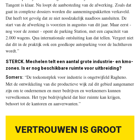
Tangent is klaar. Nu loopt de aanbesteding van de afwerking. Zoals dat
gaat in complexe dossiers worden die aannemingspakketten verkaveld.
Dat heeft tot gevolg dat ze niet noodzakelijk naadloos aansluiten. De
start van de afwerking is voorzien in augustus van dit jaar. Maar eerst -
nog voor de zomer - opent de parking Station, met een capaciteit van
2.000 wagens. Qua internationale ontsluiting kan dat tellen. Vergeet niet
dat dit in de praktijk ook een goedkope autoparking voor de luchthaven
wordt.”
STERCK.
Mechelen telt een aantal grote industrie- en kmo-
zones. Is er nog beschikbare ruimte voor uitbreiding?
“De toekomstplek voor industrie is ongetwijfeld Ragheno.
Somers:
Met de ontwikkeling van die productieve wijk zal dit gebied aangenamer
zijn om te ondernemen en meer bedrijven en werknemers kunnen
verwelkomen. Het type bedrijvigheid dat hier ruimte kan krijgen,
behoort tot de kantoren en aanverwanten.”
VERTROUWEN IS GROOT