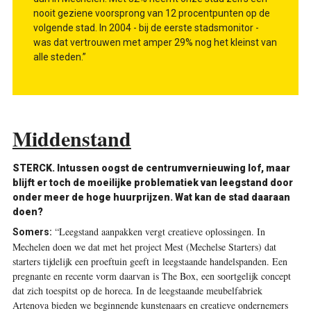
nooit geziene voorsprong van 12 procentpunten op de
volgende stad. In 2004 - bij de eerste stadsmonitor -
was dat vertrouwen met amper 29% nog het kleinst van
alle steden.”
Middenstand
STERCK.
Intussen oogst de centrumvernieuwing lof, maar
blijft er toch de moeilijke problematiek van leegstand door
onder meer de hoge huurprijzen. Wat kan de stad daaraan
doen?
“Leegstand aanpakken vergt creatieve oplossingen. In
Somers:
Mechelen doen we dat met het project Mest (Mechelse ­Starters) dat
starters tijdelijk een proeftuin geeft in leegstaande ­handelspanden. Een
pregnante en recente vorm daarvan is The Box, een soortgelijk concept
dat zich toespitst op de horeca. In de leegstaande meubelfabriek
Artenova bieden we beginnende kunstenaars en creatieve ondernemers