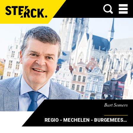
Menu
Bart Somers
REGIO - MECHELEN - BURGEMEESTER