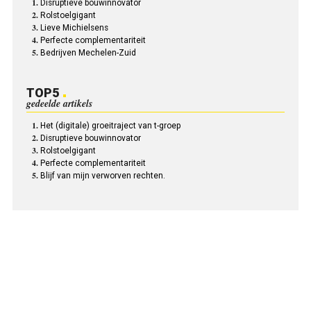
Disruptieve bouwinnovator
Rolstoelgigant
Lieve Michielsens
Perfecte complementariteit
Bedrijven Mechelen-Zuid
TOP5
gedeelde artikels
Het (digitale) groeitraject van t-groep
Disruptieve bouwinnovator
Rolstoelgigant
Perfecte complementariteit
Blijf van mijn verworven rechten.