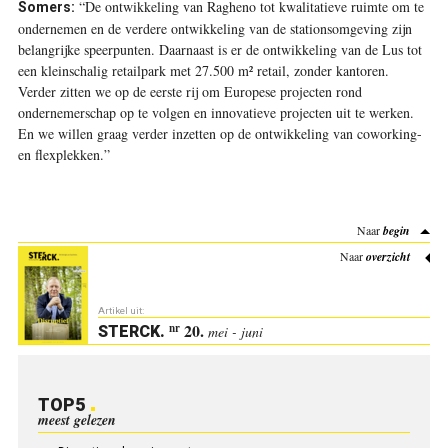
“De ontwikkeling van Ragheno tot kwalitatieve ruimte om te
Somers:
ondernemen en de verdere ontwikkeling van de stationsomgeving zijn
belangrijke speerpunten. Daarnaast is er de ontwikkeling van de Lus tot
een kleinschalig retailpark met 27.500 m² retail, zonder kantoren.
Verder zitten we op de eerste rij om Europese projecten rond
ondernemerschap op te volgen en innovatieve projecten uit te werken.
En we willen graag verder inzetten op de ontwikkeling van coworking-
en flexplekken.”
Naar
begin
Naar
overzicht
Artikel uit:
20.
nr
STERCK
.
mei - juni
TOP5
meest gelezen