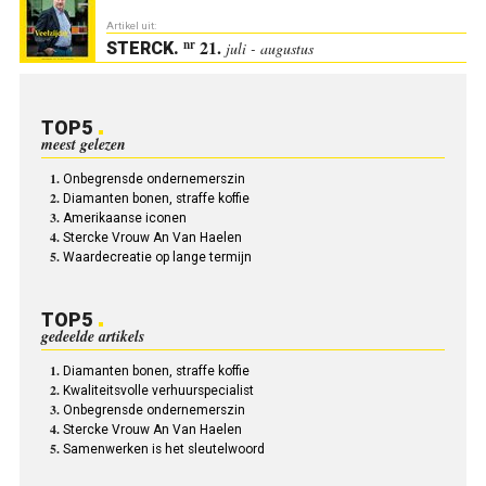
Artikel uit:
21.
nr
STERCK
.
juli - augustus
TOP5
meest gelezen
Onbegrensde ondernemerszin
Diamanten bonen, straffe koffie
Amerikaanse iconen
Stercke Vrouw An Van Haelen
Waardecreatie op lange termijn
TOP5
gedeelde artikels
Diamanten bonen, straffe koffie
Kwaliteitsvolle verhuurspecialist
Onbegrensde ondernemerszin
Stercke Vrouw An Van Haelen
Samenwerken is het sleutelwoord