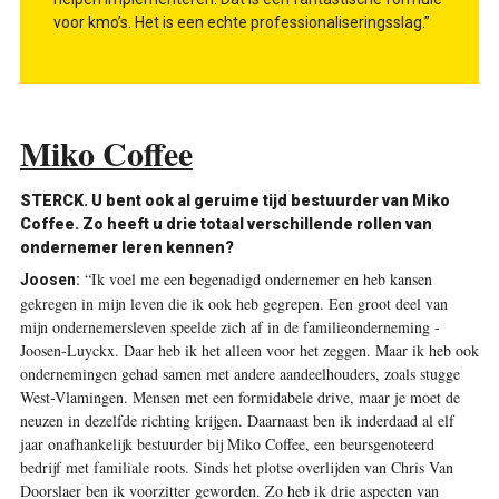
voor kmo’s. Het is een echte professionaliseringsslag.”
Miko Coffee
STERCK.
U bent ook al geruime tijd bestuurder van Miko
Coffee. Zo heeft u drie totaal verschillende rollen van
ondernemer leren kennen?
“Ik voel me een begenadigd ondernemer en heb kansen
Joosen:
gekregen in mijn leven die ik ook heb gegrepen. Een groot deel van
mijn ondernemersleven speelde zich af in de familieonderneming ­
Joosen-Luyckx. Daar heb ik het alleen voor het zeggen. Maar ik heb ook
ondernemingen gehad samen met andere aandeelhouders, zoals stugge
West-Vlamingen. Mensen met een formidabele drive, maar je moet de
neuzen in dezelfde richting krijgen. Daarnaast ben ik inderdaad al elf
jaar onafhankelijk bestuurder bij Miko Coffee, een beursgenoteerd
bedrijf met familiale roots. Sinds het plotse overlijden van Chris Van
Doorslaer ben ik voorzitter geworden. Zo heb ik drie aspecten van