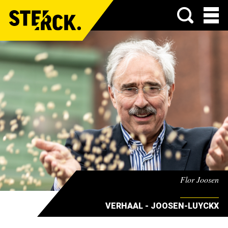
Menu
Flor Joosen
VERHAAL - JOOSEN-LUYCKX