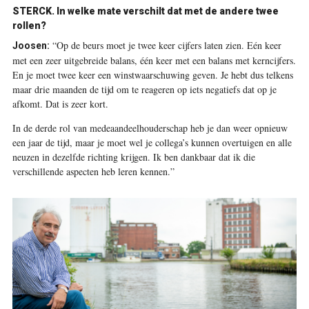
STERCK.
In welke mate verschilt dat met de andere twee
rollen?
“Op de beurs moet je twee keer cijfers laten zien. Eén keer
Joosen:
met een zeer uitgebreide balans, één keer met een balans met kerncijfers.
En je moet twee keer een winstwaarschuwing geven. Je hebt dus telkens
maar drie maanden de tijd om te reageren op iets negatiefs dat op je
afkomt. Dat is zeer kort.
In de derde rol van medeaandeelhouderschap heb je dan weer opnieuw
een jaar de tijd, maar je moet wel je collega’s kunnen overtuigen en alle
neuzen in dezelfde richting krijgen. Ik ben dankbaar dat ik die
verschillende aspecten heb leren kennen.”