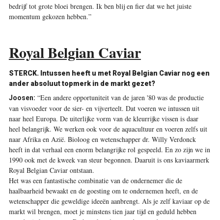
bedrijf tot grote bloei brengen. Ik ben blij en fier dat we het juiste
momentum gekozen hebben.”
Royal Belgian Caviar
STERCK.
Intussen heeft u met Royal Belgian Caviar nog een
ander absoluut topmerk in de markt gezet?
“Een andere opportuniteit van de jaren '80 was de productie
Joosen:
van visvoeder voor de sier- en vijverteelt. Dat voeren we intussen uit
naar heel Europa. De ­uiterlijke vorm van de kleurrijke vissen is daar
heel belangrijk. We werken ook voor de aquacultuur en voeren zelfs uit
naar Afrika en Azië. Bioloog en wetenschapper dr. Willy Verdonck
heeft in dat verhaal een enorm belangrijke rol gespeeld. En zo zijn we in
1990 ook met de kweek van steur begonnen. Daaruit is ons kaviaarmerk
Royal ­Belgian Caviar ontstaan.
Het was een fantastische ­combinatie van de ondernemer die de
haalbaarheid bewaakt en de goesting om te ondernemen heeft, en de
wetenschapper die geweldige ideeën aanbrengt. Als je zelf kaviaar op de
markt wil brengen, moet je ­minstens tien jaar tijd en geduld ­hebben