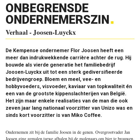
ONBEGRENSDE
ONDERNEMERSZIN
Verhaal - Joosen-Luyckx
De Kempense ondernemer Flor Joosen heeft een
meer dan indrukwekkende carrière achter de rug. Hij
bouwde als vierde generatie het familiebedrijf
Joosen-Luyckx uit tot een sterk gediversifieerde
bedrijvengroep. Bloem en meel, vee- en
hobbyvoeders, visvoeder, kaviaar van topkwaliteit én
een van de grootste kippenslachterijen van België.
Het zijn maar enkele realisaties van de man die ook
zeven jaar lang nationaal voorzitter van Unizo was en
sinds kort voorzitter is van Miko Coffee.
Ondernemen zit bij de familie Joosen in de genen. Overgrootvader Jan
Joosen ging gemalen tarwe afhalen bij de molenaars om bier te brouwen.