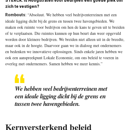
STERCK. Is Hoogstraten voor bedrijven een goede plek om
zich te vestigen?
“Absoluut. We hebben veel bedrijventerreinen met een
Rombouts:
ideale ligging dicht bij de grens en tussen twee havengebieden. We
maken ook ruimte voor bedrijven om hen de kans te geven uit te breiden
of te verplaatsen. Die ruimtes kunnen op hun beurt dan weer opgevuld
worden door kleinere bedrijven. We breiden niet alleen uit in de breedte,
maar ook in de hoogte. Daarvoor gaan we in dialoog met ondernemers
en bedenken we innovatieve oplossingen. Sinds enkele jaren hebben we
ook een aanspreekpunt Lokale Economie, om ons beleid te voeren in
overleg met ondernemers. Samen hebben we meer kennis.”
We hebben veel bedrijventerreinen met
een ideale ligging dicht bij de grens en
tussen twee havengebieden.
Kernversterkend beleid