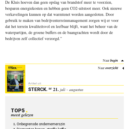
De Kluis hoeven dan geen opslag van brandstof meer te voorzien,
besparen energiekosten en hebben geen CO2-uitstoot meer. Ook nieuwe
verkavelingen kunnen op dat warmtenet worden aangesloten. Door
gebruik te maken van bedrijventerreinmanagement zorgen wij er voor
dat het terrein kwaliteitsvol en leefbaar blijft, want het beheer van de
waterpartijen, de groene buffers en de baangrachten wordt door de
bedrijven zelf collectief verzorgd.”
Naar
begin
Naar
overzicht
Artikel uit:
21.
nr
STERCK
.
juli - augustus
TOP5
meest gelezen
Onbegrensde ondernemerszin