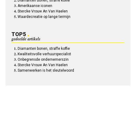
Diamanten bonen, straffe koffie
Amerikaanse iconen
Stercke Vrouw An Van Haelen
Waardecreatie op lange termijn
TOP5
gedeelde artikels
Diamanten bonen, straffe koffie
Kwaliteitsvolle verhuurspecialist
Onbegrensde ondernemerszin
Stercke Vrouw An Van Haelen
Samenwerken is het sleutelwoord