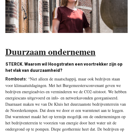
Duurzaam ondernemen
STERCK.
Waarom wil Hoogstraten een voortrekker zijn op
het vlak van duurzaamheid?
“Niet alleen de maatschappij, maar ook bedrijven staan
Rombouts:
voor klimaat­uitdagingen. Met het Burgemeestersconvenant geven we
bedrijven energieadvies en verminderen we de CO2-­uitstoot. We hebben
energiescans uitgevoerd en info- en netwerk­avonden georganiseerd.
Daarnaast maken we van De Kluis het duurzaamste bedrijventerrein van
de Noorderkempen. Dat doen we door er een warmtenet aan te leggen.
Dat warmtenet maakt het op termijn mogelijk om de ondernemingen op
het bedrijventerrein te voorzien van energie door heet water uit de
ondergrond op te pompen. Diepe geothermie heet dat. De bedrijven op