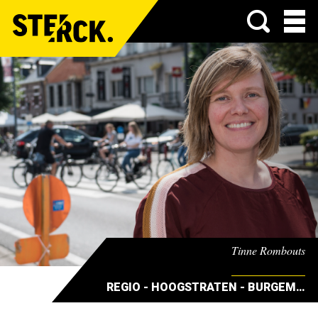
Menu
Tinne Rombouts
REGIO - HOOGSTRATEN - BURGEMEESTER