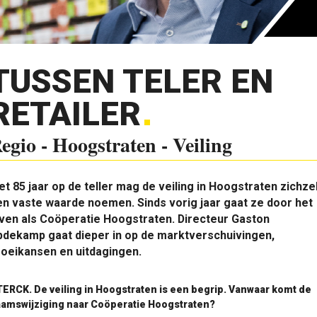
TUSSEN TELER EN
RETAILER
egio - Hoogstraten - Veiling
t 85 jaar op de teller mag de veiling in Hoogstraten zichze
n vaste waarde noemen. Sinds vorig jaar gaat ze door het
ven als Coöperatie Hoogstraten. Directeur Gaston
pdekamp gaat dieper in op de marktverschuivingen,
oeikansen en uitdagingen.
ERCK. De veiling in Hoogstraten is een begrip. Vanwaar komt de
amswijziging naar Coöperatie Hoogstraten?