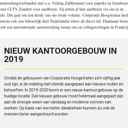
menwerkingsverbanden met o.a. Veiling Zaltbommel voor paprika en framboze
 met CLTV Zundert voor aardbeien. Zij zetten al hun aardbeien via ons in de
rkt. Dat gaat om een derde van ons totale volume. Coöperatie Hoogstraten heef
ouwens ook een behoorlijk deel Nederlandse telers als direct lid. Daarnaast besta
 ook een internationale samenwerking tussen ons en collega­veilingen in Frankrij
NIEUW KANTOORGEBOUW IN
2019
Omdat de gebouwen van Coöperatie Hoogstraten zo’n vijftig jaar
oud zijn, is de indeling niet steeds aangepast aan nieuwe noden en
behoeften. In 2019-2020 komt er een nieuw kantoorgebouw op de
huidige locatie. Dat nieuwe gebouw moet helemaal aangepast zijn
aan de energie-eisen van vandaag en moderne vormen van
werken. Op basis van een beter databeheer kunnen zo ook de
mensen beter aangestuurd worden.