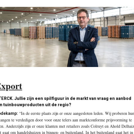
xport
TERCK.
Jullie zijn een spilfiguur in de markt van vraag en aanbod
n tuinbouwproducten uit de regio?
“In de eerste plaats zijn er onze aangesloten leden. Wij proberen hu
pdekamp:
langen te verdedigen door voor onze telers aan marktconforme prijsvorming te
en. Anderzijds zijn er onze klanten met retailers zoals Colruyt en Ahold Delhaiz
t gaat om handels­huizen in binnen- en buitenland. In het buitenland gaat het in