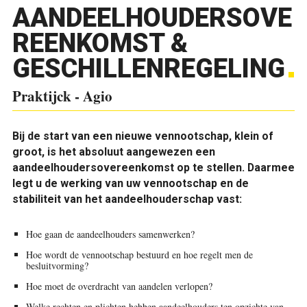
AANDEELHOUDERSOVE
REENKOMST &
GESCHILLENREGELING
Praktijck - Agio
Bij de start van een nieuwe vennootschap, klein of
groot, is het absoluut aangewezen een
aandeelhoudersovereenkomst op te stellen. Daarmee
legt u de werking van uw vennootschap en de
stabiliteit van het aandeelhouderschap vast:
Hoe gaan de aandeelhouders samenwerken?
Hoe wordt de vennoot­schap bestuurd en hoe regelt men de
besluitvorming?
Hoe moet de overdracht van aandelen verlopen?
Welke rechten en plichten hebben aandeelhouders ten opzichte van