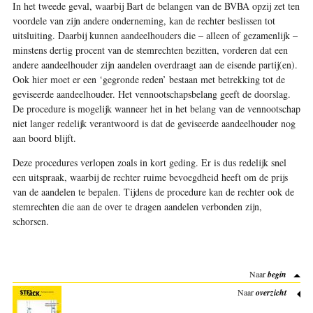
In het tweede geval, waarbij Bart de belangen van de BVBA opzij zet ten
voordele van zijn andere onderneming, kan de rechter beslissen tot
uitsluiting. Daarbij kunnen aandeelhouders die – alleen of gezamenlijk –
minstens dertig procent van de stemrechten bezitten, vorderen dat een
andere aandeelhouder zijn aandelen overdraagt aan de eisende partij(en).
Ook hier moet er een ‘gegronde reden’ bestaan met betrekking tot de
geviseerde aandeelhouder. Het vennootschapsbelang geeft de doorslag.
De procedure is mogelijk wanneer het in het belang van de vennootschap
niet langer redelijk verantwoord is dat de geviseerde aandeelhouder nog
aan boord blijft.
Deze procedures verlopen zoals in kort geding. Er is dus redelijk snel
een uitspraak, waarbij de rechter ruime bevoegdheid heeft om de prijs
van de aandelen te bepalen. Tijdens de procedure kan de rechter ook de
stemrechten die aan de over te dragen aandelen verbonden zijn,
schorsen.
Naar
begin
Naar
overzicht