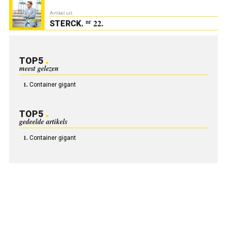
Artikel uit:
22.
nr
STERCK
.
TOP5
meest gelezen
Container gigant
TOP5
gedeelde artikels
Container gigant