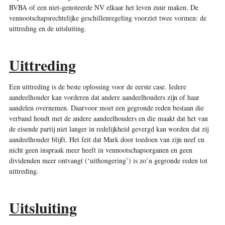
BVBA of een niet-genoteerde NV elkaar het leven zuur maken. De
vennootschapsrechtelijke geschillenregeling voorziet twee vormen: de
uittreding en de uitsluiting.
Uittreding
Een uittreding is de beste oplossing voor de eerste case. Iedere
aandeelhouder kan vorderen dat andere aandeelhouders zijn of haar
aandelen overnemen. Daarvoor moet een gegronde reden bestaan die
verband houdt met de andere aandeelhouders en die maakt dat het van
de eisende partij niet langer in redelijkheid gevergd kan worden dat zij
aandeelhouder blijft. Het feit dat Mark door toedoen van zijn neef en
nicht geen inspraak meer heeft in vennootschapsorganen en geen
dividenden meer ontvangt (‘uithongering’) is zo’n gegronde reden tot
uittreding.
Uitsluiting