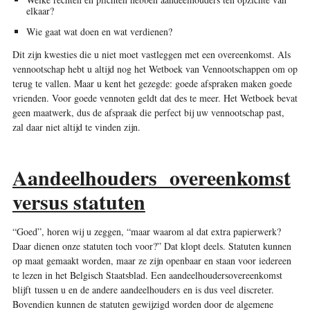
elkaar?
Wie gaat wat doen en wat verdienen?
Dit zijn kwesties die u niet moet vastleggen met een overeenkomst. Als
vennootschap hebt u altijd nog het Wetboek van Vennootschappen om op
terug te vallen. Maar u kent het gezegde: goede afspraken maken goede
vrienden. Voor goede vennoten geldt dat des te meer. Het Wetboek bevat
geen maatwerk, dus de afspraak die perfect bij uw vennootschap past,
zal daar niet altijd te vinden zijn.
Aandeelhouders overeenkomst
versus statuten
“Goed”, horen wij u zeggen, “maar waarom al dat extra papierwerk?
Daar dienen onze statuten toch voor?” Dat klopt deels. Statuten kunnen
op maat gemaakt worden, maar ze zijn openbaar en staan voor iedereen
te lezen in het Belgisch Staatsblad. Een aandeelhouders­overeenkomst
blijft tussen u en de andere ­aandeelhouders en is dus veel discreter.
Bovendien kunnen de statuten gewijzigd worden door de algemene