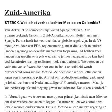
Zuid-Amerika
STERCK. Wat is het verhaal achter Mexico en Colombia?
Van Acker: “Die connecties zijn vanuit Spanje ontstaan. Alle
Spaanssprekende landen in Zuid-Amerika ­hebben vlotte lijnen met
Spanje. Farma heeft het voordeel dat er globale regels zijn. In de VS
moet je voldoen aan FDA-reglementering, maar die is ook in andere
landen nagenoeg op dezelfde manier van toepassing. Al hebben veel
landen nog specifieke regels waaraan je je moet aanpassen. Je kan heel
veel kennis­uitwisseling realiseren, ook vanop afstand. We besteden de
validatie van software die door ons in India ­ontwikkeld wordt
bijvoorbeeld soms uit aan Mexico. Ze doen dat daar heel efficiënt en
tegen een interessante prijs. Als het om productie-uitrusting gaat, moet
je lokaal werken met Nederlandstalige of Franstalige mensen. Maar je
kan perfect op afstand toegang geven tot software. Dat is een voordeel.”
In februari gaan we trouwens mee op een prinselijke missie naar Mexico
om daar verdere contacten te leggen. Daarmee willen we vooral onze
lokale mensen ondersteunen. Er is in Mexico nu een nieuwe regering en