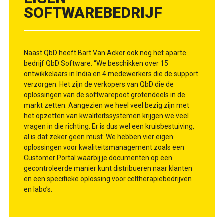
SOFTWAREBEDRIJF
Naast QbD heeft Bart Van Acker ook nog het aparte
bedrijf QbD Software. “We beschikken over 15
ontwikkelaars in India en 4 medewerkers die de ­support
verzorgen. Het zijn de verkopers van QbD die de
oplossingen van de softwarepoot grotendeels in de
markt zetten. Aangezien we heel veel bezig zijn met
het opzetten van kwaliteitssystemen krijgen we veel
vragen in die richting. Er is dus wel een kruisbestuiving,
al is dat zeker geen must. We hebben vier eigen
oplossingen voor kwaliteitsmanagement zoals een
Customer Portal waarbij je documenten op een
gecontroleerde manier kunt distribueren naar klanten
en een specifieke oplossing voor celtherapie­bedrijven
en labo’s.