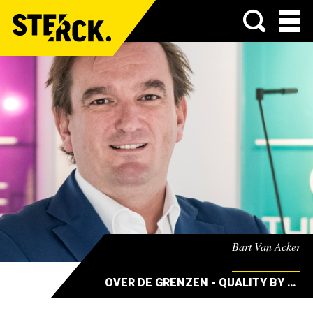
Menu
Bart Van Acker
OVER DE GRENZEN - QUALITY BY DESIGN