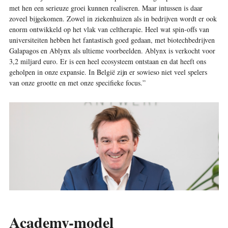
met hen een serieuze groei kunnen realiseren. Maar intussen is daar
zoveel bijgekomen. Zowel in ziekenhuizen als in bedrijven wordt er ook
enorm ontwikkeld op het vlak van celtherapie. Heel wat spin-offs van
universiteiten hebben het fantastisch goed gedaan, met biotechbedrijven
Galapagos en Ablynx als ultieme voorbeelden. Ablynx is verkocht voor
3,2 miljard euro. Er is een heel eco­systeem ontstaan en dat heeft ons
geholpen in onze expansie. In België zijn er sowieso niet veel spelers
van onze grootte en met onze specifieke focus.”
Academy-model