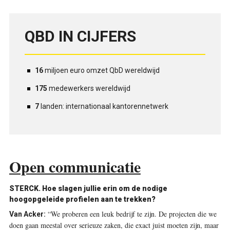
QBD IN CIJFERS
16
miljoen euro omzet QbD wereldwijd
175
medewerkers wereldwijd
7
landen: internationaal kantorennetwerk
Open communicatie
STERCK. Hoe slagen jullie erin om de nodige
hoogopgeleide ­profielen aan te trekken?
“We proberen een leuk bedrijf te zijn. De projecten die we
Van Acker:
doen gaan meestal over serieuze zaken, die exact juist moeten zijn, maar