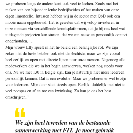
we proberen langs de andere kant ook veel te lachen. Zoals met het
maken van een ­bijzonder leuke bedrijfsvideo of het maken van onze
eigen limoncello. Intussen hebben wij in de sector met QbD ook een
mooie naam opgebouwd. Het is geweten dat wij volop investeren in
onze mensen via verschillende kennisplatformen, dat je bij ons heel wat
uitdagende projecten kan starten, dat we een nauw en persoonlijk contact
onderhouden, …
Mijn vrouw Elly speelt in het hr-beleid een belangrijke rol. We zijn
zeker niet de beste betaler, ook niet de slechtste, maar we zijn vooral
heel eerlijk en open met directe lijnen naar onze mensen. Nagenoeg alle
medewerkers die we in het begin aanwierven, werken nog steeds voor
ons. Nu we met 130 in België zijn, kan je natuurlijk niet meer iedereen
persoonlijk kennen. Dat is een evolutie. Maar we proberen er wel te zijn
voor iedereen. Mijn deur staat steeds open. Eerlijk, duidelijk met niet te
veel poespas en af en toe een kwinkslag. Zo kan je ons het best
omschrijven.”
We zijn heel tevreden van de bestaande
samenwerking met FIT. Je moet gebruik