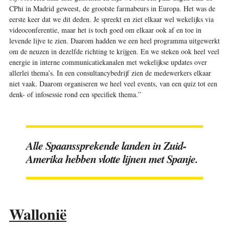
CPhi in Madrid geweest, de grootste farmabeurs in Europa. Het was de
eerste keer dat we dit deden. Je spreekt en ziet elkaar wel wekelijks via
videoconferentie, maar het is toch goed om elkaar ook af en toe in
levende lijve te zien. Daarom hadden we een heel programma uitgewerkt
om de neuzen in dezelfde richting te krijgen. En we steken ook heel veel
energie in interne communicatiekanalen met wekelijkse updates over
allerlei ­thema’s. In een consultancybedrijf zien de medewerkers elkaar
niet vaak. Daarom organiseren we heel veel events, van een quiz tot een
denk- of info­sessie rond een specifiek thema.”
Alle Spaanssprekende landen in Zuid-
Amerika hebben vlotte lijnen met Spanje.
Wallonië