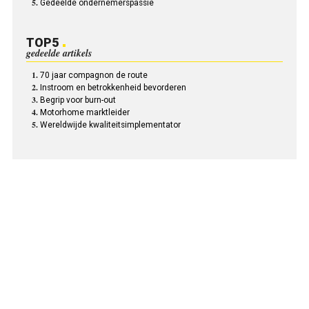
Gedeelde ondernemerspassie
TOP5
gedeelde artikels
70 jaar compagnon de route
Instroom en betrokkenheid bevorderen
Begrip voor burn-out
Motorhome marktleider
Wereldwijde kwaliteitsimplementator