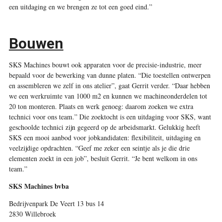
een uitdaging en we brengen ze tot een goed eind.”
Bouwen
SKS Machines bouwt ook apparaten voor de precisie-industrie, meer
bepaald voor de bewerking van dunne platen. “Die toestellen ontwerpen
en assembleren we zelf in ons ­atelier”, gaat Gerrit ­verder. “Daar hebben
we een ­werkruimte van 1000 m
2
en ­kunnen we machineonderdelen tot
20 ton monteren. Plaats en werk genoeg: daarom zoeken we extra
technici voor ons team.” Die zoektocht is een uitdaging voor SKS, want
geschoolde technici zijn gegeerd op de arbeidsmarkt. Gelukkig heeft
SKS een mooi aanbod voor jobkandidaten: flexibiliteit, uitdaging en
veelzijdige opdrachten. “Geef me zeker een seintje als je die drie
elementen zoekt in een job”, besluit Gerrit. “Je bent welkom in ons
team.”
SKS Machines bvba
Bedrijvenpark De Veert 13 bus 14
2830 Willebroek