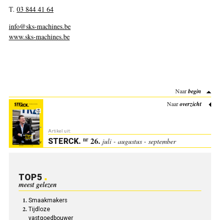
T.
03 844 41 64
info@sks-machines.be
www.sks-machines.be
Naar
begin
Naar
overzicht
Artikel uit:
26.
nr
STERCK
.
juli - augustus - september
TOP5
meest gelezen
Smaakmakers
Tijdloze
­vastgoedbouwer