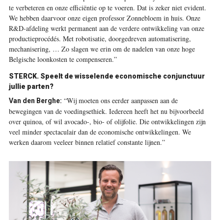
te verbeteren en onze efficiëntie op te voeren. Dat is zeker niet evident.
We hebben daarvoor onze eigen professor Zonnebloem in huis. Onze
R&D-afdeling werkt permanent aan de verdere ontwikkeling van onze
productieprocédés. Met robotisatie, doorgedreven automatisering,
mechanisering, … Zo slagen we erin om de nadelen van onze hoge
Belgische loonkosten te compenseren.”
STERCK. Speelt de wisselende economische conjunctuur
jullie parten?
“Wij moeten ons eerder aanpassen aan de
Van den Berghe:
bewegingen van de voedingsethiek. Iedereen heeft het nu bijvoorbeeld
over quinoa, of wil avocado-, bio- of olijfolie. Die ontwikkelingen zijn
veel minder spectaculair dan de economische ontwikkelingen. We
werken daarom veeleer binnen relatief constante lijnen.”