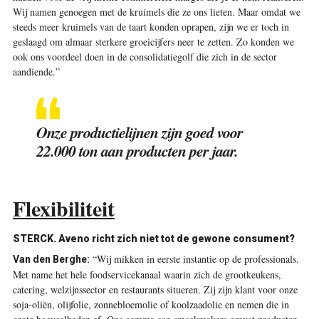
Wij namen genoegen met de kruimels die ze ons lieten. Maar omdat we
steeds meer kruimels van de taart konden oprapen, zijn we er toch in
geslaagd om almaar sterkere groeicijfers neer te zetten. Zo konden we
ook ons voordeel doen in de consolidatiegolf die zich in de sector
aandiende.”
Onze productielijnen zijn goed voor
22.000 ton aan producten per jaar.
Flexibiliteit
STERCK. Aveno richt zich niet tot de gewone consument?
“Wij mikken in eerste instantie op de professionals.
Van den Berghe:
Met name het hele foodservicekanaal waarin zich de grootkeukens,
catering, welzijnssector en restaurants situeren. Zij zijn klant voor onze
soja-oliën, olijfolie, ­zonnebloemolie of koolzaadolie en nemen die in