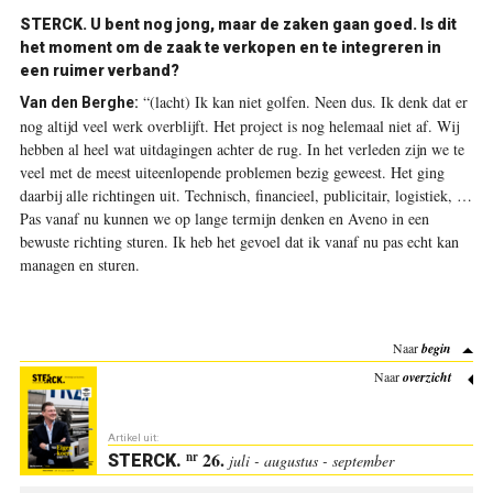
STERCK. U bent nog jong, maar de zaken gaan goed. Is dit
het moment om de zaak te verkopen en te integreren in
een ruimer verband?
“(lacht) Ik kan niet golfen. Neen dus. Ik denk dat er
Van den Berghe:
nog altijd veel werk overblijft. Het project is nog helemaal niet af. Wij
hebben al heel wat uitdagingen achter de rug. In het verleden zijn we te
veel met de meest uiteenlopende problemen bezig geweest. Het ging
daarbij alle richtingen uit. Technisch, financieel, publicitair, logistiek, …
Pas vanaf nu kunnen we op lange ­termijn denken en Aveno in een
bewuste richting sturen. Ik heb het gevoel dat ik vanaf nu pas echt kan
managen en sturen.
Naar
begin
Naar
overzicht
Artikel uit:
26.
nr
STERCK
.
juli - augustus - september