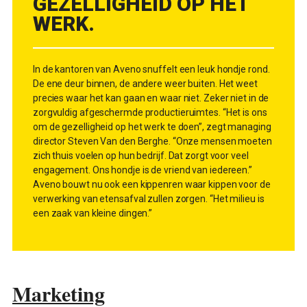
GEZELLIGHEID OP HET
WERK.
In de kantoren van Aveno snuffelt een leuk hondje rond.
De ene deur binnen, de andere weer buiten. Het weet
precies waar het kan gaan en waar niet. Zeker niet in de
zorgvuldig afgeschermde productieruimtes. “Het is ons
om de gezelligheid op het werk te doen”, zegt managing
director Steven Van den Berghe. “Onze mensen moeten
zich thuis voelen op hun bedrijf. Dat zorgt voor veel
engagement. Ons hondje is de vriend van iedereen.”
Aveno bouwt nu ook een kippenren waar ­kippen voor de
verwerking van etensafval zullen zorgen. “Het milieu is
een zaak van kleine dingen.”
Marketing