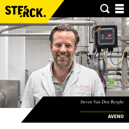
Menu
Steven Van Den Berghe
AVENO