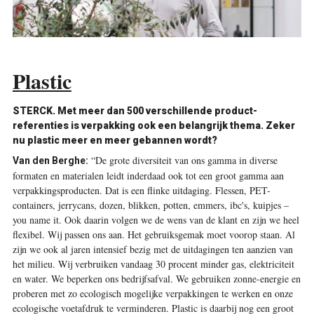
Plastic
STERCK. Met meer dan 500 verschillende product­
referenties is verpakking ook een belangrijk thema. Zeker
nu plastic meer en meer gebannen wordt?
“De grote diversiteit van ons gamma in diverse
Van den Berghe:
formaten en materialen leidt inderdaad ook tot een groot gamma aan
verpakkingsproducten. Dat is een flinke uitdaging. Flessen, PET-
containers, jerrycans, dozen, blikken, potten, emmers, ibc's, kuipjes –
you name it. Ook daarin volgen we de wens van de klant en zijn we heel
flexibel. Wij passen ons aan. Het gebruiksgemak moet voorop staan. Al
zijn we ook al jaren intensief bezig met de uitdagingen ten aanzien van
het milieu. Wij verbruiken vandaag 30 procent minder gas, elektriciteit
en water. We beperken ons bedrijfsafval. We gebruiken zonne-energie en
proberen met zo ecologisch mogelijke verpakkingen te werken en onze
ecologische voetafdruk te verminderen. Plastic is daarbij nog een groot