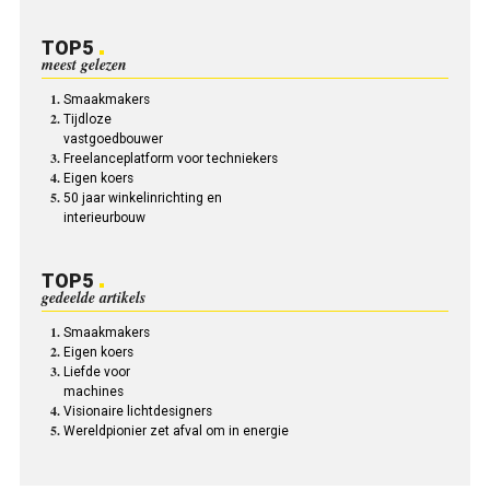
TOP5
meest gelezen
Smaakmakers
Tijdloze
­vastgoedbouwer
Freelanceplatform voor techniekers
Eigen koers
50 jaar winkelinrichting en
interieurbouw
TOP5
gedeelde artikels
Smaakmakers
Eigen koers
Liefde voor
machines
Visionaire lichtdesigners
Wereldpionier zet afval om in energie