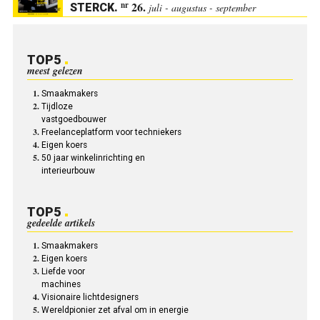
26.
nr
STERCK
.
juli - augustus - september
TOP5
meest gelezen
Smaakmakers
Tijdloze
­vastgoedbouwer
Freelanceplatform voor techniekers
Eigen koers
50 jaar winkelinrichting en
interieurbouw
TOP5
gedeelde artikels
Smaakmakers
Eigen koers
Liefde voor
machines
Visionaire lichtdesigners
Wereldpionier zet afval om in energie