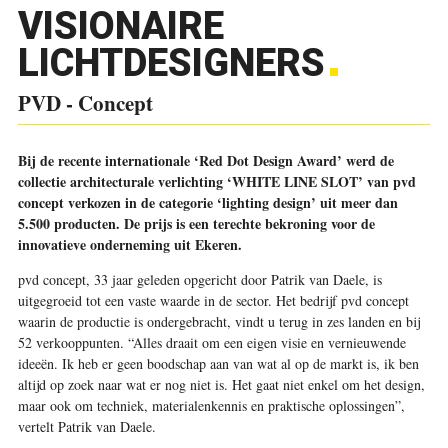
VISIONAIRE
LICHTDESIGNERS
PVD - Concept
Bij de recente internationale ‘Red Dot Design Award’ werd de
collectie architecturale verlichting ‘WHITE LINE SLOT’ van pvd
concept verkozen in de categorie ‘lighting design’ uit meer dan
5.500 producten. De prijs is een terechte bekroning voor de
innovatieve onderneming uit Ekeren.
pvd concept, 33 jaar geleden opgericht door Patrik van Daele, is
uitgegroeid tot een vaste waarde in de sector. Het bedrijf pvd concept
waarin de productie is ondergebracht, vindt u terug in zes landen en bij
52 verkooppunten. “Alles draait om een eigen visie en vernieuwende
ideeën. Ik heb er geen boodschap aan van wat al op de markt is, ik ben
altijd op zoek naar wat er nog niet is. Het gaat niet enkel om het design,
maar ook om techniek, materialenkennis en praktische oplossingen”,
vertelt Patrik van Daele.