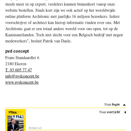
steeds meer in op export, verdelers kunnen binnenkort vanop onze
website bestellen. Sinds kort zijn we ook actief op het wereldwijde
online platform Architonic met jaarlijks 16 miljoen bezoekers. Iedere
voorschrijver of architect kan hierop informatie vinden over ons. Met
Architonic gaat er een totaal andere wereld voor ons open, tot op de
Kaaimaneilanden. Toch niet slecht voor een Belgisch bedrijf met negen
medewerkers”, besluit Patrik van Daele.
pvd concept
Frans Standaardlei 6
2180 Ekeren
T. 03 605 77 47
info@pvdconcept.be
www.pvdconcept.be
Naar
begin
Naar
overzicht
Artikel uit: