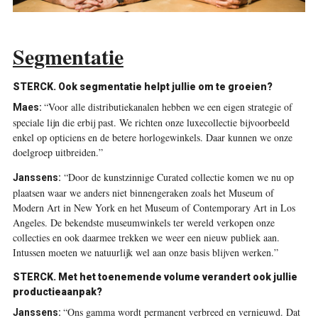
Segmentatie
STERCK. Ook segmentatie helpt jullie om te groeien?
“Voor alle distributiekanalen hebben we een eigen strategie of
Maes:
speciale lijn die erbij past. We richten onze luxecollectie bijvoorbeeld
enkel op opticiens en de betere horlogewinkels. Daar kunnen we onze
doelgroep uitbreiden.”
“Door de kunstzinnige Curated collectie komen we nu op
Janssens:
plaatsen waar we anders niet binnengeraken zoals het Museum of
Modern Art in New York en het Museum of Contemporary Art in Los
Angeles. De bekendste museumwinkels ter wereld verkopen onze
collecties en ook daarmee trekken we weer een nieuw publiek aan.
Intussen moeten we natuurlijk wel aan onze basis blijven werken.”
STERCK. Met het toenemende volume verandert ook jullie
productieaanpak?
“Ons gamma wordt permanent verbreed en vernieuwd. Dat
Janssens: