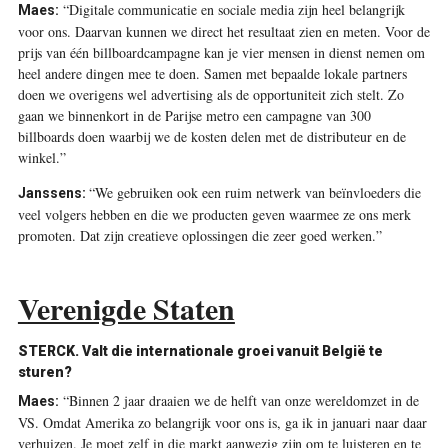
“Digitale communicatie en sociale media zijn heel belangrijk
Maes:
voor ons. Daarvan kunnen we direct het resultaat zien en meten. Voor de
prijs van één billboardcampagne kan je vier mensen in dienst nemen om
heel andere dingen mee te doen. Samen met bepaalde lokale partners
doen we overigens wel advertising als de opportuniteit zich stelt. Zo
gaan we binnenkort in de Parijse metro een campagne van 300
billboards doen waarbij we de kosten delen met de distributeur en de
winkel.”
“We gebruiken ook een ruim netwerk van beïnvloeders die
Janssens:
veel volgers hebben en die we producten geven waarmee ze ons merk
promoten. Dat zijn creatieve oplossingen die zeer goed werken.”
Verenigde Staten
STERCK. Valt die internationale groei vanuit België te
sturen?
“Binnen 2 jaar draaien we de helft van onze wereldomzet in de
Maes:
VS. Omdat Amerika zo belangrijk voor ons is, ga ik in januari naar daar
verhuizen. Je moet zelf in die markt aanwezig zijn om te luisteren en te