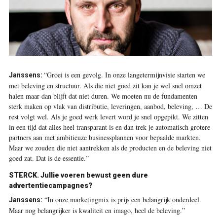
“Groei is een gevolg. In onze langetermijnvisie starten we
Janssens:
met beleving en structuur. Als die niet goed zit kan je wel snel omzet
halen maar dan blijft dat niet duren. We moeten nu de fundamenten
sterk maken op vlak van distributie, leveringen, aanbod, beleving, … De
rest volgt wel. Als je goed werk levert word je snel opgepikt. We zitten
in een tijd dat alles heel transparant is en dan trek je automatisch grotere
partners aan met ambitieuze businessplannen voor bepaalde markten.
Maar we zouden die niet aantrekken als de producten en de beleving niet
goed zat. Dat is de essentie.”
STERCK. Jullie voeren bewust geen dure
advertentiecampagnes?
“In onze marketingmix is prijs een belangrijk onderdeel.
Janssens:
Maar nog belangrijker is kwaliteit en imago, heel de beleving.”