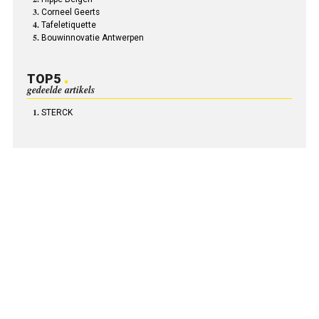
Corneel Geerts
Tafeletiquette
Bouwinnovatie Antwerpen
TOP5
gedeelde artikels
STERCK