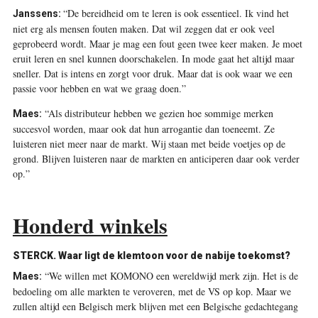
“De bereidheid om te leren is ook essentieel. Ik vind het
Janssens:
niet erg als mensen fouten maken. Dat wil zeggen dat er ook veel
geprobeerd wordt. Maar je mag een fout geen twee keer maken. Je moet
eruit leren en snel kunnen doorschakelen. In mode gaat het altijd maar
sneller. Dat is intens en zorgt voor druk. Maar dat is ook waar we een
passie voor hebben en wat we graag doen.”
“Als distributeur hebben we gezien hoe sommige merken
Maes:
succesvol worden, maar ook dat hun arrogantie dan toeneemt. Ze
luisteren niet meer naar de markt. Wij staan met beide voetjes op de
grond. Blijven luisteren naar de markten en anticiperen daar ook verder
op.”
Honderd winkels
STERCK. Waar ligt de klemtoon voor de nabije toekomst?
“We willen met KOMONO een wereldwijd merk zijn. Het is de
Maes:
bedoeling om alle markten te veroveren, met de VS op kop. Maar we
zullen altijd een Belgisch merk blijven met een Belgische gedachtegang