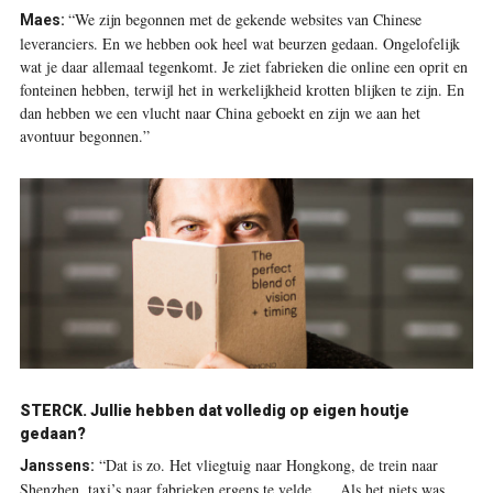
“We zijn begonnen met de gekende websites van Chinese
Maes:
leveranciers. En we hebben ook heel wat beurzen gedaan. Ongelofelijk
wat je daar allemaal tegenkomt. Je ziet fabrieken die online een oprit en
fonteinen hebben, terwijl het in werkelijkheid krotten blijken te zijn. En
dan hebben we een vlucht naar China geboekt en zijn we aan het
avontuur begonnen.”
STERCK. Jullie hebben dat volledig op eigen houtje
gedaan?
“Dat is zo. Het vliegtuig naar Hongkong, de trein naar
Janssens:
Shenzhen, taxi’s naar fabrieken ergens te velde, … Als het niets was