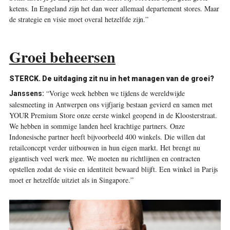
ketens. In Engeland zijn het dan weer allemaal departement stores. Maar
de strategie en visie moet overal hetzelfde zijn.”
Groei beheersen
STERCK. De uitdaging zit nu in het managen van de groei?
“Vorige week hebben we tijdens de wereldwijde
Janssens:
salesmeeting in Antwerpen ons vijfjarig bestaan gevierd en samen met
YOUR Premium Store onze eerste winkel geopend in de Kloosterstraat.
We hebben in sommige landen heel krachtige partners. Onze
Indonesische partner heeft bijvoorbeeld 400 winkels. Die willen dat
retailconcept verder uitbouwen in hun eigen markt. Het brengt nu
gigantisch veel werk mee. We moeten nu richtlijnen en contracten
opstellen zodat de visie en identiteit bewaard blijft. Een winkel in Parijs
moet er hetzelfde uitziet als in Singapore.”