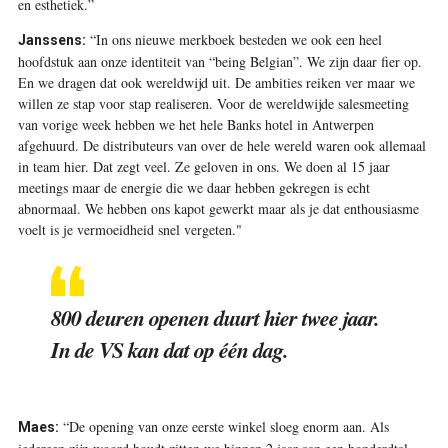
en esthetiek.”
“In ons nieuwe merkboek besteden we ook een heel
Janssens:
hoofdstuk aan onze identiteit van “being Belgian”. We zijn daar fier op.
En we dragen dat ook wereldwijd uit. De ambities reiken ver maar we
willen ze stap voor stap realiseren. Voor de wereldwijde salesmeeting
van vorige week hebben we het hele Banks hotel in Antwerpen
afgehuurd. De distributeurs van over de hele wereld waren ook allemaal
in team hier. Dat zegt veel. Ze geloven in ons. We doen al 15 jaar
meetings maar de energie die we daar hebben gekregen is echt
abnormaal. We hebben ons kapot gewerkt maar als je dat enthousiasme
voelt is je vermoeidheid snel vergeten."
800 deuren openen duurt hier twee jaar.
In de VS kan dat op één dag.
“De opening van onze eerste winkel sloeg enorm aan. Als
Maes: