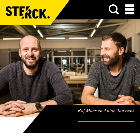
Menu
Raf Maes en Anton Janssens