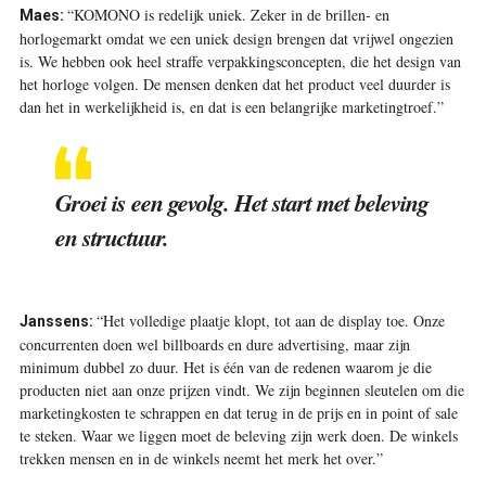
“KOMONO is redelijk uniek. Zeker in de brillen- en
Maes:
horlogemarkt omdat we een uniek design brengen dat vrijwel ongezien
is. We hebben ook heel straffe verpakkingsconcepten, die het design van
het horloge volgen. De mensen denken dat het product veel duurder is
dan het in werkelijkheid is, en dat is een belangrijke marketingtroef.”
Groei is een gevolg. Het start met beleving
en structuur.
“Het volledige plaatje klopt, tot aan de display toe. Onze
Janssens:
concurrenten doen wel billboards en dure advertising, maar zijn
minimum dubbel zo duur. Het is één van de redenen waarom je die
producten niet aan onze prijzen vindt. We zijn beginnen sleutelen om die
marketingkosten te schrappen en dat terug in de prijs en in point of sale
te steken. Waar we liggen moet de beleving zijn werk doen. De winkels
trekken mensen en in de winkels neemt het merk het over.”