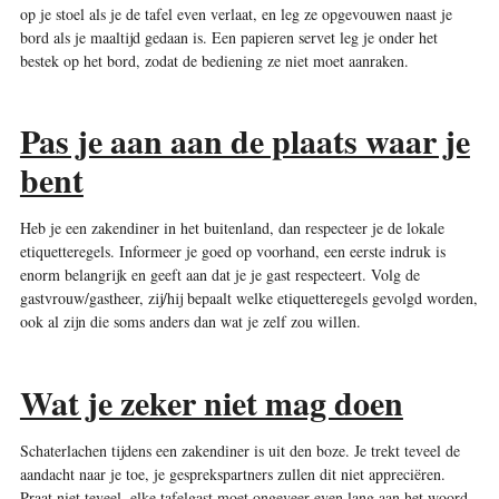
op je stoel als je de tafel even verlaat, en leg ze opgevouwen naast je
bord als je maaltijd gedaan is. Een papieren servet leg je onder het
bestek op het bord, zodat de bediening ze niet moet aanraken.
Pas je aan aan de plaats waar je
bent
Heb je een zakendiner in het buitenland, dan respecteer je de lokale
etiquetteregels. Informeer je goed op voorhand, een eerste indruk is
enorm belangrijk en geeft aan dat je je gast respecteert. Volg de
gastvrouw/gastheer, zij/hij bepaalt welke etiquetteregels gevolgd worden,
ook al zijn die soms anders dan wat je zelf zou willen.
Wat je zeker niet mag doen
Schaterlachen tijdens een zakendiner is uit den boze. Je trekt teveel de
aandacht naar je toe, je gesprekspartners zullen dit niet appreciëren.
Praat niet teveel, elke tafelgast moet ongeveer even lang aan het woord