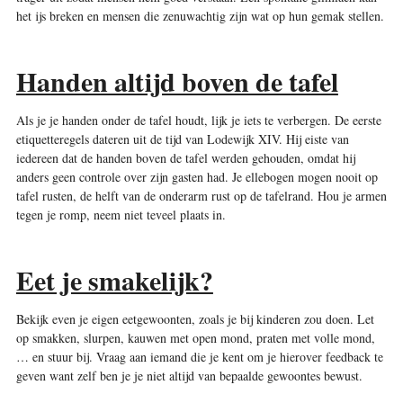
het ijs breken en mensen die zenuwachtig zijn wat op hun gemak stellen.
Handen altijd boven de tafel
Als je je handen onder de tafel houdt, lijk je iets te verbergen. De eerste
etiquetteregels dateren uit de tijd van Lodewijk XIV. Hij eiste van
iedereen dat de handen boven de tafel werden gehouden, omdat hij
anders geen controle over zijn gasten had. Je ellebogen mogen nooit op
tafel rusten, de helft van de onderarm rust op de tafelrand. Hou je armen
tegen je romp, neem niet teveel plaats in.
Eet je smakelijk?
Bekijk even je eigen eetgewoonten, zoals je bij kinderen zou doen. Let
op smakken, slurpen, kauwen met open mond, praten met volle mond,
… en stuur bij. Vraag aan iemand die je kent om je hierover feedback te
geven want zelf ben je je niet altijd van bepaalde gewoontes bewust.