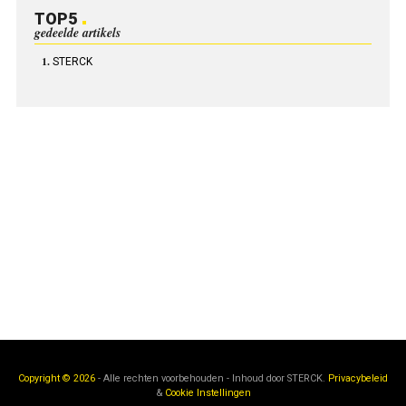
TOP5
gedeelde artikels
STERCK
Copyright © 2026
- Alle rechten voorbehouden - Inhoud door
STERCK.
Privacybeleid
&
Cookie Instellingen