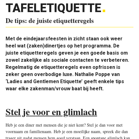
TAFELETIQUETTE
De tips: de juiste etiquetteregels
Met de eindejaarsfeesten in zicht staan ook weer
heel wat (zaken)dinertjes op het programma. De
juiste etiquetteregels geven je een goede basis om
zowel zakelijke als sociale contacten te verbeteren.
Regelmatig de etiquetteregels even opfrissen is
zeker geen overbodige luxe. Nathalie Poppe van
‘Ladies and Gentlemen Etiquette’ geeft enkele tips
waar elke zakenman/vrouw baat bij heeft.
Stel je voor en glimlach
Heb je een diner met mensen die je niet kent? Stel je dan voor met
voornaam en familienaam. Heb je een moeilijke naam, spreek die dan
trager uit zodat mensen hem goed verstaan. Een spontane glimlach kan