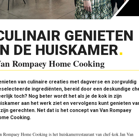
CULINAIR GENIETEN
IN DE HUISKAMER
an Rompaey Home Cooking
nieten van culinaire creaties met dagverse en zorgvuldig
selecteerde ingrediënten, bereid door een deskundige che
erlijk toch? Nog beter wordt het als je de kok in zijn
iskamer aan het werk ziet en vervolgens kunt genieten va
 zijn gerechten. Net dat is het concept van Van Rompaey
ome Cooking.
n Rompaey Home Cooking is het huiskamerrestaurant van chef-kok Jan Van