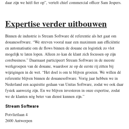
daar zijn we héél fier op”, vertelt chief commercial officer Sam Jespers.
Expertise verder uitbouwen
Binnen de industrie is Stream Software dé referentie als het gaat om
douanesoftware. “We streven vooral naar een maximum aan efficiëntie
en automatisatie om de flows binnen de douane en logistiek zo vlot
mogelijk te laten lopen. Alleen zo kan de klant zich focussen op zijn
corebusiness.” Daarnaast participeert Stream Software in de meeste
werkgroepen van de douane, waardoor ze op de eerste rij zitten bij
wijzigingen in de wet. “Het doel is om te blijven groeien. We willen dé
referentie blijven binnen de douanesoftware. Vorig jaar hebben we in
Nederland een acquisitie gedaan van Unitas Software, zodat we ook daar
fysiek aanwezig zijn. En we blijven investeren in onze expertise, zodat
we de klanten nóg beter van dienst kunnen zijn.”
Stream Software
Potvlietlaan 4
2600 Antwerpen