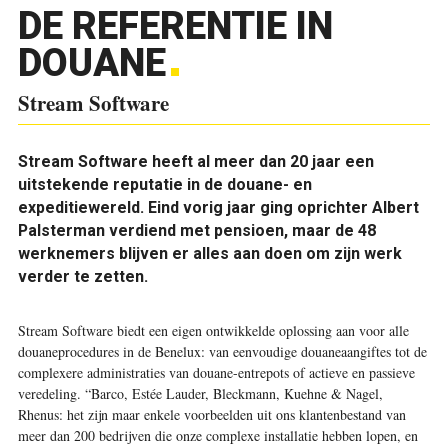
DE REFERENTIE IN
DOUANE
Stream Software
Stream Software heeft al meer dan 20 jaar een
uitstekende reputatie in de douane- en
expeditiewereld. Eind vorig jaar ging oprichter Albert
Palsterman verdiend met pensioen, maar de 48
werknemers blijven er alles aan doen om zijn werk
verder te zetten.
Stream Software biedt een eigen ontwikkelde oplossing aan voor alle
douaneprocedures in de Benelux: van eenvoudige douaneaangiftes tot de
complexere administraties van douane-entrepots of actieve en passieve
veredeling. “Barco, Estée Lauder, Bleckmann, Kuehne & Nagel,
Rhenus: het zijn maar enkele voorbeelden uit ons klantenbestand van
meer dan 200 bedrijven die onze complexe installatie hebben lopen, en