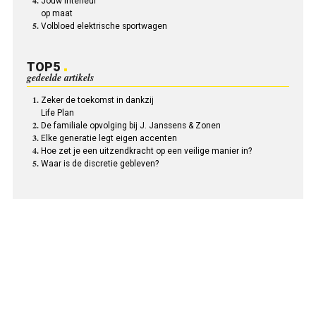
Jouw interieur
op maat
Volbloed elektrische sportwagen
TOP5
gedeelde artikels
Zeker de toekomst in dankzij
Life Plan
De familiale opvolging bij J. Janssens & Zonen
Elke generatie legt eigen accenten
Hoe zet je een uitzendkracht op een veilige manier in?
Waar is de discretie gebleven?