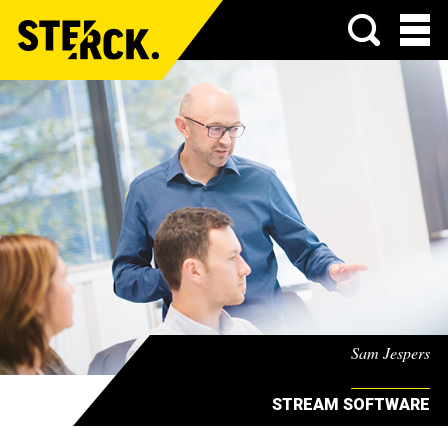
Menu
Sam Jespers
STREAM SOFTWARE