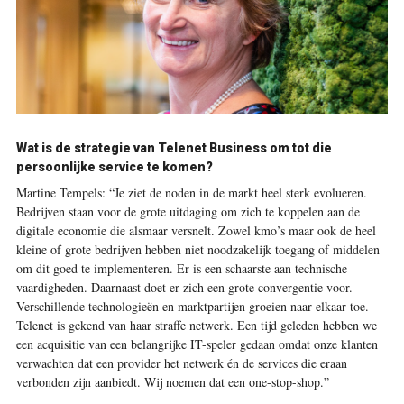
Wat is de strategie van Telenet Business om tot die
persoonlijke service te komen?
Martine Tempels:
“Je ziet de noden in de markt heel sterk evolueren.
Bedrijven staan voor de grote uitdaging om zich te koppelen aan de
digitale economie die alsmaar versnelt. Zowel kmo’s maar ook de heel
kleine of grote bedrijven hebben niet noodzakelijk toegang of middelen
om dit goed te implementeren. Er is een schaarste aan technische
vaardigheden. Daarnaast doet er zich een grote convergentie voor.
Verschillende technologieën en marktpartijen groeien naar elkaar toe.
Telenet is gekend van haar straffe netwerk. Een tijd geleden hebben we
een acquisitie van een belangrijke IT-speler gedaan omdat onze klanten
verwachten dat een provider het netwerk én de services die eraan
verbonden zijn aanbiedt. Wij noemen dat een one-stop-shop.”