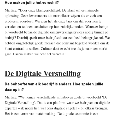
Hoe maken jullie het verschil?
Martine:
“Door onze klantgerichtheid. De klant wil een simpele
oplossing. Geen leveranciers die naar elkaar wijzen als er zich een
probleem voordoet. Wij zien het als onze taak om dat voor hen te
vertalen en te doen aansluiten op hun zakelijke noden. Wanneer heb je
bijvoorbeeld bepaalde digitale samenwerkingsservices nodig binnen je
bedrijf? Daarbij speelt onze bedrijfscultuur een heel belangrijke rol. We
hebben ongelofelijk goede mensen die constant begeleid worden om de
klant centraal te stellen. Cultuur doet er echt toe als je naar een markt
gaat. Daarin maken we echt het verschil.”
De Digitale Versnelling
De behoefte van elk bedrijf is anders. Hoe spelen jullie
daarop in?
Martine:
“We nemen verschillende initiatieven zoals bijvoorbeeld ‘De
Digitale Versnelling’. Dat is een platform waar we bedrijven en digitale
experten – ik noem hen wel eens digitale engelen - bij elkaar brengen.
Het is een vorm van matchmaking. De digitale economie is een