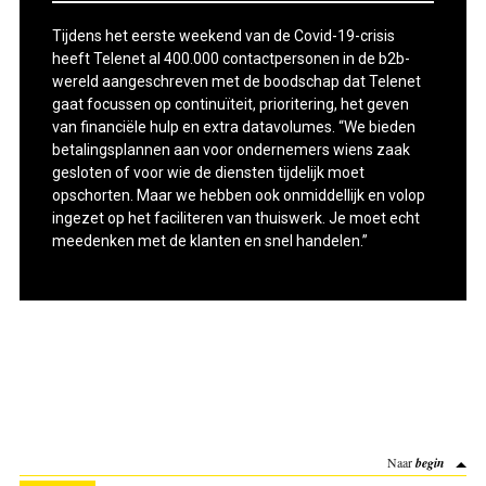
Tijdens het eerste weekend van de Covid-19-crisis
heeft Telenet al 400.000 contactpersonen in de b2b-
wereld aangeschreven met de boodschap dat Telenet
gaat focussen op continuïteit, prioritering, het geven
van financiële hulp en extra datavolumes. “We bieden
betalingsplannen aan voor ondernemers wiens zaak
gesloten of voor wie de diensten tijdelijk moet
opschorten. Maar we hebben ook onmiddellijk en volop
ingezet op het faciliteren van thuiswerk. Je moet echt
meedenken met de klanten en snel handelen.”
Naar
begin