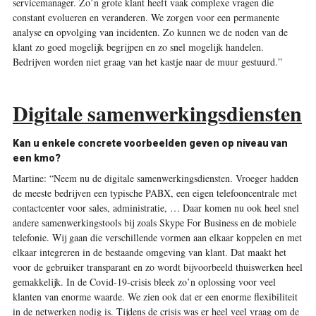
servicemanager. Zo’n grote klant heeft vaak complexe vragen die
constant evolueren en veranderen. We zorgen voor een permanente
analyse en opvolging van incidenten. Zo kunnen we de noden van de
klant zo goed mogelijk begrijpen en zo snel mogelijk handelen.
Bedrijven worden niet graag van het kastje naar de muur gestuurd.”
Digitale samenwerkingsdiensten
Kan u enkele concrete voorbeelden geven op niveau van
een kmo?
Martine:
“Neem nu de digitale samenwerkingsdiensten. Vroeger hadden
de meeste bedrijven een typische PABX, een eigen telefooncentrale met
contactcenter voor sales, administratie, … Daar komen nu ook heel snel
andere samenwerkingstools bij zoals Skype For Business en de mobiele
telefonie. Wij gaan die verschillende vormen aan elkaar koppelen en met
elkaar integreren in de bestaande omgeving van klant. Dat maakt het
voor de gebruiker transparant en zo wordt bijvoorbeeld thuiswerken heel
gemakkelijk. In de Covid-19-crisis bleek zo’n oplossing voor veel
klanten van enorme waarde. We zien ook dat er een enorme flexibiliteit
in de netwerken nodig is. Tijdens de crisis was er heel veel vraag om de