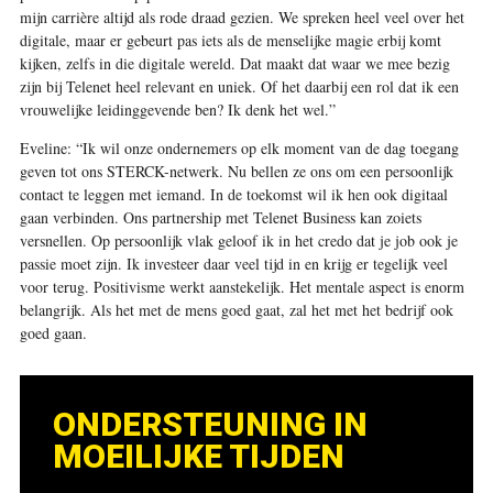
mijn carrière altijd als rode draad gezien. We spreken heel veel over het
digitale, maar er gebeurt pas iets als de menselijke magie erbij komt
kijken, zelfs in die digitale wereld. Dat maakt dat waar we mee bezig
zijn bij Telenet heel relevant en uniek. Of het daarbij een rol dat ik een
vrouwelijke leidinggevende ben? Ik denk het wel.”
Eveline:
“Ik wil onze ondernemers op elk moment van de dag toegang
geven tot ons STERCK-netwerk. Nu bellen ze ons om een persoonlijk
contact te leggen met iemand. In de toekomst wil ik hen ook digitaal
gaan verbinden. Ons partnership met Telenet Business kan zoiets
versnellen. Op persoonlijk vlak geloof ik in het credo dat je job ook je
passie moet zijn. Ik investeer daar veel tijd in en krijg er tegelijk veel
voor terug. Positivisme werkt aanstekelijk. Het mentale aspect is enorm
belangrijk. Als het met de mens goed gaat, zal het met het bedrijf ook
goed gaan.
ONDERSTEUNING IN
MOEILIJKE TIJDEN