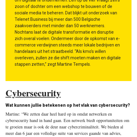
zoon of dochter om een webshop te bouwen of de
sociale media te beheren. Dat blijkt uit onderzoek van
Telenet Business bij meer dan 500 Belgische
zaakvoerders met minder dan 50 werknemers.
Nochtans laat de digitale transformatie en disruptie
zich overal voelen. Ondermeer door de opkomst van e-
commerce verdwijnen steeds meer lokale bedrijven en
handelaars uit het straatbeeld. “Als kmo’s willen
overleven, zullen ze die shift moeten maken en digitale
stappen zetten,” zegt Martine Tempels.
Cybersecurity
Wat kunnen jullie betekenen op het vlak van cybersecurity?
Martine:
“We zetten daar heel hard op in omdat netwerken en
cybersecurity hand in hand gaan. Een netwerk biedt opportuniteiten om
te groeien maar is ook de deur naar cybercriminaliteit. We bieden al
meer dan 6 jaar een volledige suite van services gaande van advies,