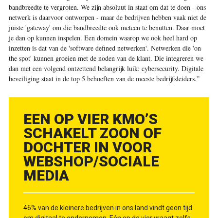
bandbreedte te vergroten. We zijn absoluut in staat om dat te doen - ons
netwerk is daarvoor ontworpen - maar de bedrijven hebben vaak niet de
juiste 'gateway' om die bandbreedte ook meteen te benutten. Daar moet
je dan op kunnen inspelen. Een domein waarop we ook heel hard op
inzetten is dat van de 'software defined netwerken'. Netwerken die 'on
the spot' kunnen groeien met de noden van de klant. Die integreren we
dan met een volgend ontzettend belangrijk luik: cybersecurity. Digitale
beveiliging staat in de top 5 behoeften van de meeste bedrijfsleiders.”
EEN OP VIER KMO’S
SCHAKELT ZOON OF
DOCHTER IN VOOR
WEBSHOP/SOCIALE
MEDIA
46% van de kleinere bedrijven in ons land vindt geen tijd
om digitaal te ondernemen. Eén op de vier vraagt zelfs