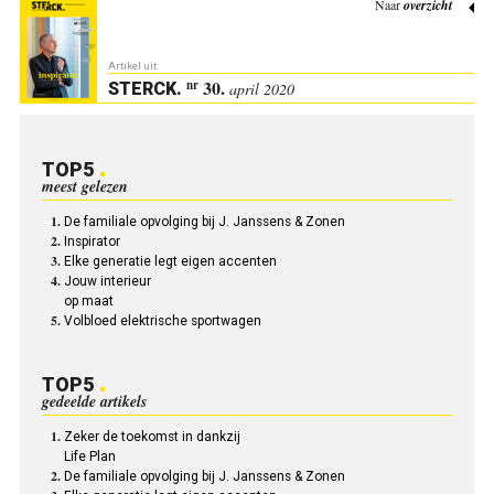
Naar
overzicht
Artikel uit:
30.
nr
STERCK
.
april 2020
TOP5
meest gelezen
De familiale opvolging bij J. Janssens & Zonen
Inspirator
Elke generatie legt eigen accenten
Jouw interieur
op maat
Volbloed elektrische sportwagen
TOP5
gedeelde artikels
Zeker de toekomst in dankzij
Life Plan
De familiale opvolging bij J. Janssens & Zonen