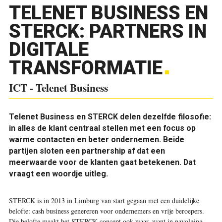
TELENET BUSINESS EN
STERCK: PARTNERS IN
DIGITALE
TRANSFORMATIE
ICT - Telenet Business
Telenet Business en STERCK delen dezelfde filosofie:
in alles de klant centraal stellen met een focus op
warme contacten en beter ondernemen. Beide
partijen sloten een partnership af dat een
meerwaarde voor de klanten gaat betekenen. Dat
vraagt een woordje uitleg.
S
TERCK is in 2013 in Limburg van start gegaan met een duidelijke
belofte: cash business genereren voor ondernemers en vrije beroepers.
Die belofte maakt het STERCK-concept ook waar, want in navolging