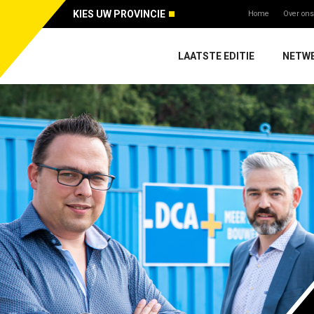
KIES UW PROVINCIE
Home
Over ons
LAATSTE EDITIE
NETW