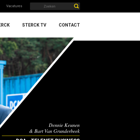
Vacatures
ERCK
STERCK TV
CONTACT
Dennie Keunen
& Bart Van Grunderbeek