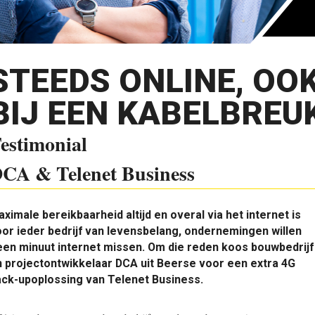
STEEDS ONLINE, OO
BIJ EEN KABELBREU
estimonial
CA & Telenet Business
ximale bereikbaarheid altijd en overal via het internet is
or ieder bedrijf van levensbelang, ondernemingen willen
en minuut internet missen. Om die reden koos bouwbedrijf
 projectontwikkelaar DCA uit Beerse voor een extra 4G
ack-upoplossing van Telenet Business.