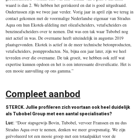
waard is dan 2. We hebben het geriskeerd en dat is goed uitgedraaid.
Ondertussen zijn we twee jaar verder. Vorig jaar in april zijn we terug in
contact gekomen met de voormalige Nederlandse eigenaar van Stradus
Aqua om hun Ekotek-afdeling met olieafscheiders, vetafscheiders en
benzineafscheiders over te nemen. Dat was een tak waar Tubobel nog
niet actief in was. De overname heeft uiteindelijk in augustus 2019
plaatsgevonden. Ekotek is actief in de meer technische betonproducten,
vetafscheiders, pompproducten. Nu, bijna een jaar later, zijn we heel
tevreden over die overname. De tak groeit, we hebben ook zelf wat
expertise kunnen opdoen en het is een interessante diversificatie. Het is
een mooie aanvulling op ons gamma.”
Compleet aanbod
STERCK.
Jullie profileren zich voortaan ook heel duidelijk
als Tubobel Group met een aantal specialisaties?
“Door stapsgewijs Bovin, Tubobel, vervoer Franssen en nu dus
Luc:
Stradus Aqua over te nemen, denken we meer groepsmatig. We zijn
geëvolueerd tot een mooie groep met een totaalpakket voor de