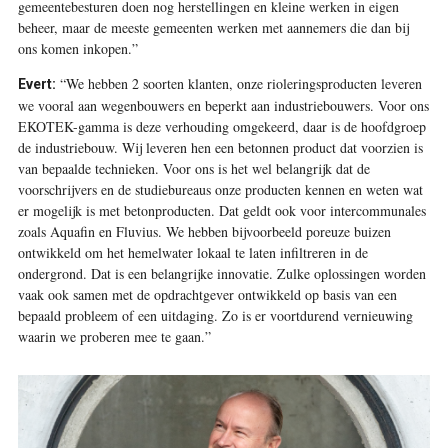
gemeentebesturen doen nog herstellingen en kleine werken in eigen
beheer, maar de meeste gemeenten werken met aannemers die dan bij
ons komen inkopen.”
“We hebben 2 soorten klanten, onze rioleringsproducten leveren
Evert:
we vooral aan wegenbouwers en beperkt aan industriebouwers. Voor ons
EKOTEK-gamma is deze verhouding omgekeerd, daar is de hoofdgroep
de industriebouw. Wij leveren hen een betonnen product dat voorzien is
van bepaalde technieken. Voor ons is het wel belangrijk dat de
voorschrijvers en de studiebureaus onze producten kennen en weten wat
er mogelijk is met betonproducten. Dat geldt ook voor intercommunales
zoals Aquafin en Fluvius. We hebben bijvoorbeeld poreuze buizen
ontwikkeld om het hemelwater lokaal te laten infiltreren in de
ondergrond. Dat is een belangrijke innovatie. Zulke oplossingen worden
vaak ook samen met de opdrachtgever ontwikkeld op basis van een
bepaald probleem of een uitdaging. Zo is er voortdurend vernieuwing
waarin we proberen mee te gaan.”