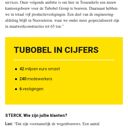
services. Onze volgende ambitie is om hier in Tessenderlo een nieuw
kantoorgebouw voor de Tubobel Group te bouwen. Daarnaast hebben
we in totaal vijf productievestigingen. Een deel van de engineering­
afdeling blijft in Neeroeteren, waar we onder meer gespecialiseerd zijn
in maatwerkconstructies tot 65 ton.”
TUBOBEL IN CIJFERS
42
miljoen euro omzet
240
medewerkers
6
vestigingen
STERCK.
Wie zijn jullie klanten?
“Dat zijn voornamelijk de wegenbouwers. Een aantal
Luc: