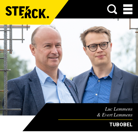
Menu
Luc Lemmens
& Evert Lemmens
TUBOBEL