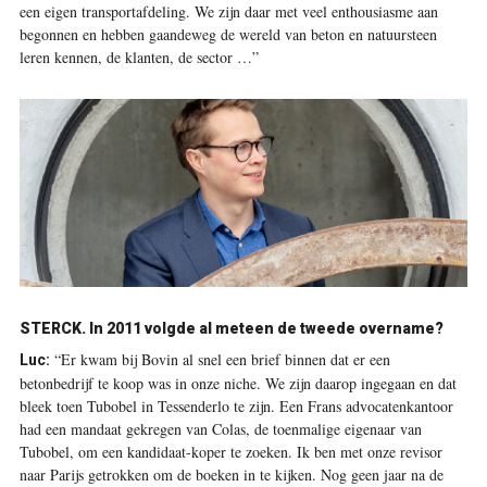
een eigen transportafdeling. We zijn daar met veel enthousiasme aan
begonnen en hebben gaandeweg de wereld van beton en natuursteen
leren kennen, de klanten, de sector …”
STERCK.
In 2011 volgde al meteen de tweede overname?
“Er kwam bij Bovin al snel een brief binnen dat er een
Luc:
betonbedrijf te koop was in onze niche. We zijn daarop ingegaan en dat
bleek toen Tubobel in Tessenderlo te zijn. Een Frans advocatenkantoor
had een mandaat gekregen van Colas, de toenmalige eigenaar van
Tubobel, om een kandidaat-koper te zoeken. Ik ben met onze revisor
naar Parijs getrokken om de boeken in te kijken. Nog geen jaar na de