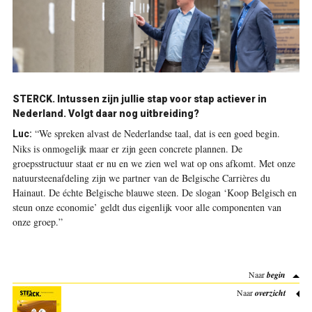
STERCK.
Intussen zijn jullie stap voor stap actiever in
Nederland. Volgt daar nog uitbreiding?
“We spreken alvast de Nederlandse taal, dat is een goed begin.
Luc:
Niks is onmogelijk maar er zijn geen concrete plannen. De
groepsstructuur staat er nu en we zien wel wat op ons afkomt. Met onze
natuursteenafdeling zijn we partner van de Belgische Carrières du
Hainaut. De échte Belgische blauwe steen. De slogan ‘Koop Belgisch en
steun onze economie’ geldt dus eigenlijk voor alle componenten van
onze groep.”
Naar
begin
Naar
overzicht