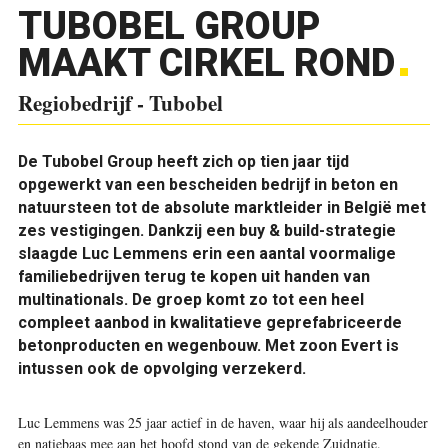
TUBOBEL GROUP
MAAKT CIRKEL ROND
Regiobedrijf - Tubobel
De Tubobel Group heeft zich op tien jaar tijd
opgewerkt van een bescheiden bedrijf in beton en
natuursteen tot de absolute marktleider in België met
zes vestigingen. Dankzij een buy & build-strategie
slaagde Luc Lemmens erin een aantal voormalige
familiebedrijven terug te kopen uit handen van
multinationals. De groep komt zo tot een heel
compleet aanbod in kwalitatieve geprefabriceerde
betonproducten en wegenbouw. Met zoon Evert is
intussen ook de opvolging verzekerd.
L
uc Lemmens was 25 jaar actief in de haven, waar hij als aandeelhouder
en natiebaas mee aan het hoofd stond van de gekende Zuidnatie.