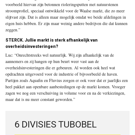
voorbeeld hiervan zijn betonnen rioleringsputten met natuurstenen
stroomprofiel, speciaal ontwikkeld voor de Waalse markt, die zo meer
slijtvast zijn. Dat is alleen maar mogelijk omdat we beide afdelingen in
eigen huis hebben. Er zijn maar weinig andere bedrijven die dat kunnen
zeggen.”
STERCK.
Jullie markt is sterk afhankelijk van
overheidsinvesteringen?
Luc:
“Onrechtstreeks wel natuurlijk. Wij zijn afhankelijk van de
aannemers en zij hangen op hun beurt weer vast aan de
overheidsinvesteringen die er gebeuren. Al worden ook heel wat
opdrachten uitgevoerd voor de industrie of bijvoorbeeld de haven.
Partijen zoals Aquafin en Fluvius zorgen er ook voor dat er jaarlijks een
heel pakket aan openbare aanbestedingen op de markt komen. Vroeger
zagen we nog een verschuiving in volume voor en na de verkiezingen,
maar dat is nu meer constant geworden.”
6 DIVISIES TUBOBEL