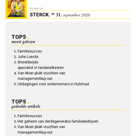
Artikel uit:
31.
nr
STERCK
.
september 2020
TOP5
meest gelezen
Familiesucces
Julie Loeckx
Wereldwijde
specialist in tandwielkasten
Van Moer plukt vruchten van
managementbuy-out
Uitdagingen voor ondernemers in Hulshout
TOP5
gedeelde artikels
Familiesucces
Het geheim van derdegeneratie familiebedrijven
Van Moer plukt vruchten van
managementbuy-out