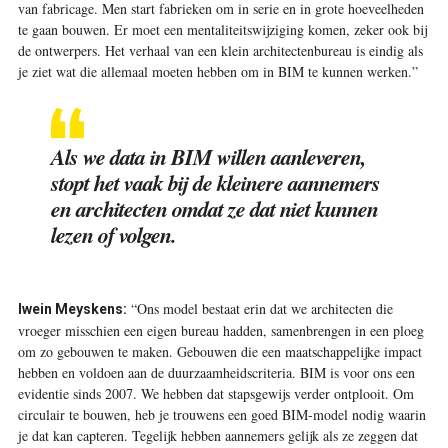
van fabricage. Men start fabrieken om in serie en in grote hoeveelheden
te gaan bouwen. Er moet een mentaliteitswijziging komen, zeker ook bij
de ontwerpers. Het verhaal van een klein architectenbureau is eindig als
je ziet wat die allemaal moeten hebben om in BIM te kunnen werken.”
Als we data in BIM willen aanleveren,
stopt het vaak bij de kleinere aannemers
en architecten omdat ze dat niet kunnen
lezen of volgen.
“Ons model bestaat erin dat we architecten die
Iwein Meyskens:
vroeger misschien een eigen bureau hadden, samenbrengen in een ploeg
om zo gebouwen te maken. Gebouwen die een maatschappelijke impact
hebben en voldoen aan de duurzaamheidscriteria. BIM is voor ons een
evidentie sinds 2007. We hebben dat stapsgewijs verder ontplooit. Om
circulair te bouwen, heb je trouwens een goed BIM-model nodig waarin
je dat kan capteren. Tegelijk hebben aannemers gelijk als ze zeggen dat