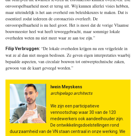
onvoorspelbaarheid moet er terug uit. Wij kunnen allerlei visies hebben,
maar uiteindelijk is het aan overheid om beleidskeuzes te maken. Dat is
essentieel zodat iedereen de coronacrisis overleeft. De
onvoorspelbaarheid is nu heel groot. Het is mooi dat de vorige Vlaamse
bouwmeester heel wat heeft teweeggebracht, maar sommige lokale
overheden weten nu niet meer waar ze aan toe zijn.”
“De lokale overheden krijgen nu een vrijgeleide in
Filip Verbruggen:
wat ze al dan niet mogen beslissen. Ze geven eigen interpretaties waarbij
bepaalde aspecten, van circulair bouwen tot ontwerptechnische zaken,
gewoon van de kaart geveegd worden.”
Iwein Meyskens
archipelago architects
We zijn een participatieve
vennootschap waar 30 van de 120
medewerkers ook aandeelhouder zijn.
De ontwikkelingsdoelstellingen rond
duurzaamheid van de VN staan centraal in onze werking. We