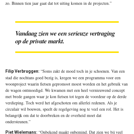
zo. Binnen tien jaar gaat dat tot uiting komen in de projecten.”
Vandaag zien we een serieuze vertraging
op de private markt.
“Soms zakt de moed toch in je schoenen. Van een
Filip Verbruggen:
stad die nochtans goed bezig is, kregen we een programma voor een
woonproject waarin fietsen gepromoot moest worden en het gebruik van
de wagen ontmoedigd. We kwamen met een heel vernieuwend concept
met brede gangen waar je kon fietsen tot tegen de voordeur op de derde
verdieping. Toch werd het afgeschoten om allerlei redenen. Als je
circulair wil bouwen, speelt de regelgeving nog te veel een rol. Het is
belangrijk om dat te doorbreken en de overheid moet dat
ondersteunen.”
“Onbekend maakt onbemind. Dat zien we bij veel
Piet Wielemans: