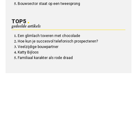
Bouwsector staat op een tweesprong
TOP5
gedeelde artikels
Een glimlach toveren met chocolade
Hoe kun je succesvol telefonisch prospecteren?
Veelzijdige bouwpartner
Katty Bijloos
Familiaal karakter als rode draad