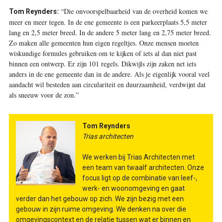
“Die onvoorspelbaarheid van de overheid komen we
Tom Reynders:
meer en meer tegen. In de ene gemeente is een parkeerplaats 5,5 meter
lang en 2,5 meter breed. In de andere 5 meter lang en 2,75 meter breed.
Zo maken alle gemeenten hun eigen regeltjes. Onze mensen moeten
wiskundige formules gebruiken om te kijken of iets al dan niet past
binnen een ontwerp. Er zijn 101 regels. Dikwijls zijn zaken net iets
anders in de ene gemeente dan in de andere. Als je eigenlijk vooral veel
aandacht wil besteden aan circulariteit en duurzaamheid, verdwijnt dat
als sneeuw voor de zon.”
Tom Reynders
Trias architecten
We werken bij Trias Architecten met
een team van twaalf architecten. Onze
focus ligt op de combinatie van leef-,
werk- en woonomgeving en gaat
verder dan het gebouw op zich. We zijn bezig met een
gebouw in zijn ruime omgeving. We denken na over die
omgevingscontext en de relatie tussen wat er binnen en