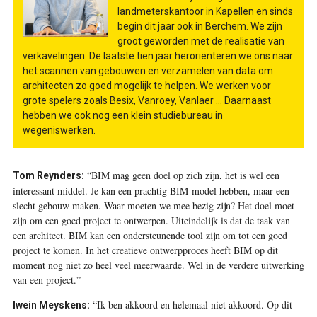
landmeterskantoor in Kapellen en sinds
begin dit jaar ook in Berchem. We zijn
groot geworden met de realisatie van
verkavelingen. De laatste tien jaar heroriënteren we ons naar
het scannen van gebouwen en verzamelen van data om
architecten zo goed mogelijk te helpen. We werken voor
grote spelers zoals Besix, Vanroey, Vanlaer … Daarnaast
hebben we ook nog een klein studiebureau in
wegeniswerken.
“BIM mag geen doel op zich zijn, het is wel een
Tom Reynders:
interessant middel. Je kan een prachtig BIM-model hebben, maar een
slecht gebouw maken. Waar moeten we mee bezig zijn? Het doel moet
zijn om een goed project te ontwerpen. Uiteindelijk is dat de taak van
een architect. BIM kan een ondersteunende tool zijn om tot een goed
project te komen. In het creatieve ontwerpproces heeft BIM op dit
moment nog niet zo heel veel meerwaarde. Wel in de verdere uitwerking
van een project.”
“Ik ben akkoord en helemaal niet akkoord. Op dit
Iwein Meyskens: