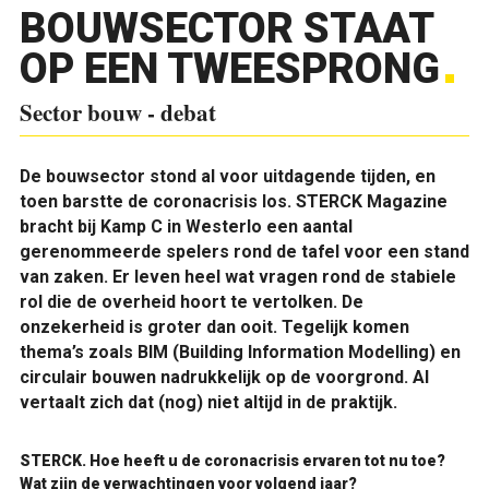
BOUWSECTOR STAAT
OP EEN TWEESPRONG
Sector bouw - debat
De bouwsector stond al voor uitdagende tijden, en
toen barstte de coronacrisis los. STERCK Magazine
bracht bij Kamp C in Westerlo een aantal
gerenommeerde spelers rond de tafel voor een stand
van zaken. Er leven heel wat vragen rond de stabiele
rol die de overheid hoort te vertolken. De
onzekerheid is groter dan ooit. Tegelijk komen
thema’s zoals BIM (Building Information Modelling) en
circulair bouwen nadrukkelijk op de voorgrond. Al
vertaalt zich dat (nog) niet altijd in de praktijk.
STERCK.
Hoe heeft u de coronacrisis ervaren tot nu toe?
Wat zijn de verwachtingen voor volgend jaar?