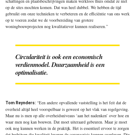
schattingen en plaatsbeschrijvingen maken werkloos thuis omdat ze niet
op de sites mochten komen. Dat was heel dubbel. We hebben de tijd
gebruikt om onze technieken te verbeteren en de efficiëntie van ons werk
op te voeren zodat we de voorbereiding van grotere
woningbouwprojecten nog kwalitatiever kunnen realiseren.”
Circulariteit is ook een economisch
verdienmodel. Duurzaamheid is een
optimalisatie.
“Een andere opvallende vaststelling is het feit dat de
Tom Reynders:
overheid altijd heel voorspelbaar is geweest op het vlak van regelgeving.
Maar nu is men op alle overheidsniveaus ‘aan het nadenken’ over hoe en
waar men nog kan bouwen. Dat moet uiteraard gebeuren. Maar je moet
ook nog kunnen werken in de praktijk. Het is essentieel ervoor te zorgen
dat bedrijven die kwaliteit leveren de coronacrisis kunnen overleven. Die