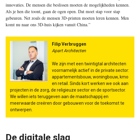
innovaties. De mensen die beslissen moeten de mogelijkheden kennen.
Als je hen die toont, gaan de ogen open. Dat moet stap voor stap
gebeuren. Net zoals de mensen 3D-printen moeten leren kennen. Men
komt nu naar ons 3D-huis kijken vanuit China.”
Filip Verbruggen
Apart Architecten
We zijn met een twintigtal architecten
voornamelijk actief in de private sector:
appartementsbouw, woningbouw, kmo
en retail. Sinds kort werken we ook aan
projecten in de zorg, de religieuze sector en de sportsector.
We willen iets teruggeven aan de maatschappij en
meerwaarde creëren door gebouwen voor de toekomst te
ontwerpen.
De digitale slag