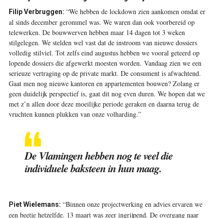
“We hebben de lockdown zien aankomen omdat er
Filip Verbruggen:
al sinds december gerommel was. We waren dan ook voorbereid op
telewerken. De bouwwerven hebben maar 14 dagen tot 3 weken
stilgelegen. We stelden wel vast dat de instroom van nieuwe dossiers
volledig stilviel. Tot zelfs eind augustus hebben we vooral geteerd op
lopende dossiers die afgewerkt moesten worden. Vandaag zien we een
serieuze vertraging op de private markt. De consument is afwachtend.
Gaat men nog nieuwe kantoren en appartementen bouwen? Zolang er
geen duidelijk perspectief is, gaat dit nog even duren. We hopen dat we
met z’n allen door deze moeilijke periode geraken en daarna terug de
vruchten kunnen plukken van onze volharding.”
De Vlamingen hebben nog te veel die
individuele baksteen in hun maag.
“Binnen onze projectwerking en advies ervaren we
Piet Wielemans:
een beetje hetzelfde. 13 maart was zeer ingrijpend. De overgang naar