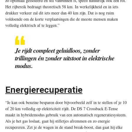
zo optimaal geïsoleerd en stil vanbinnen is, speelt natuurlijk ook een rol.
Het rijbereik bedraagt theoretisch 58 km. In werkelijkheid en in iets
drukker verkeer zal dit iets meer dan 40 km zijn. Dat is nog ruim
voldoende om de korte verplaatsingen die de meeste mensen maken
volledig elektrisch af te leggen.”
Je rijdt compleet geluidloos, zonder
trillingen én zonder uitstoot in elektrische
modus.
Energierecuperatie
“Je kan ook benzine besparen door bijvoorbeeld zelf in te stellen of je 10
of 20 km volledig op elektriciteit rijdt. De DS 7 Crossback E-Tense
maakt in hybridemodus gebruik van een automatisch regeneratiesysteem.
Als je het gas loslaat, gaat hij stilletjes afremmen en zo energie
recupereren. Zet je de wagen in de stand break-boost, dan gaat hij elke