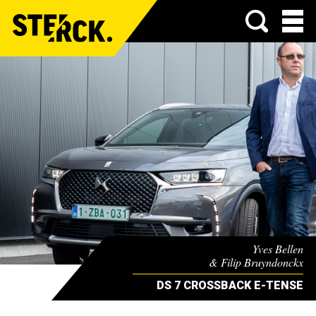
Menu
Yves Bellen
& Filip Bruyndonckx
DS 7 CROSSBACK E-TENSE