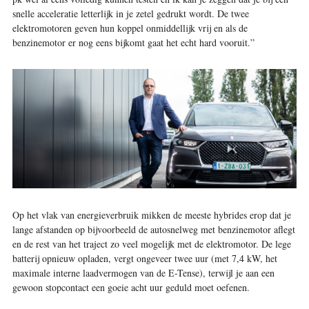
snelle acceleratie letterlijk in je zetel gedrukt wordt. De twee
elektromotoren geven hun koppel onmiddellijk vrij en als de
benzinemotor er nog eens bijkomt gaat het echt hard vooruit.”
Op het vlak van energieverbruik mikken de meeste hybrides erop dat je
lange afstanden op bijvoorbeeld de autosnelweg met benzinemotor aflegt
en de rest van het traject zo veel mogelijk met de elektromotor. De lege
batterij opnieuw opladen, vergt ongeveer twee uur (met 7,4 kW, het
maximale interne laadvermogen van de E-Tense), terwijl je aan een
gewoon stopcontact een goeie acht uur geduld moet oefenen.