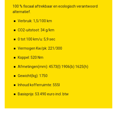
100 % fiscaal aftrekbaar en ecologisch verantwoord
alternatief.
Verbruik: 1,5/100 km
CO2-uitstoot: 34 g/km
0 tot 100 km/u: 5,9 sec
Vermogen Kw/pk: 221/300
Koppel: 520 Nm
Afmetingen(mm): 4573(l) 1906(b) 1625(h)
Gewicht(kg): 1750
Inhoud kofferruimte: 555l
Basisprijs: 53.490 euro incl. btw