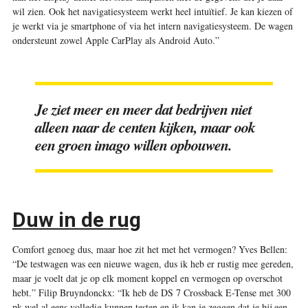
wil zien. Ook het navigatiesysteem werkt heel intuïtief. Je kan kiezen of
je werkt via je smartphone of via het intern navigatiesysteem. De wagen
ondersteunt zowel Apple CarPlay als Android Auto.”
Je ziet meer en meer dat bedrijven niet
alleen naar de centen kijken, maar ook
een groen imago willen opbouwen.
Duw in de rug
Comfort genoeg dus, maar hoe zit het met het vermogen? Yves Bellen:
“De testwagen was een nieuwe wagen, dus ik heb er rustig mee gereden,
maar je voelt dat je op elk moment koppel en vermogen op overschot
hebt.” Filip Bruyndonckx: “Ik heb de DS 7 Crossback E-Tense met 300
pk wel al eens volledig kunnen testen en ik kan je zeggen dat je bij een