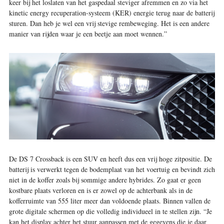
keer bij het loslaten van het gaspedaal steviger afremmen en zo via het
kinetic energy recuperation-systeem (KER) energie terug naar de batterij
sturen. Dan heb je wel een vrij stevige rembeweging. Het is een andere
manier van rijden waar je een beetje aan moet wennen.”
De DS 7 Crossback is een SUV en heeft dus een vrij hoge zitpositie. De
batterij is verwerkt tegen de bodemplaat van het voertuig en bevindt zich
niet in de koffer zoals bij sommige andere hybrides. Zo gaat er geen
kostbare plaats verloren en is er zowel op de achterbank als in de
kofferruimte van 555 liter meer dan voldoende plaats. Binnen vallen de
grote digitale schermen op die volledig individueel in te stellen zijn. “Je
kan het display achter het stuur aanpassen met de gegevens die je daar