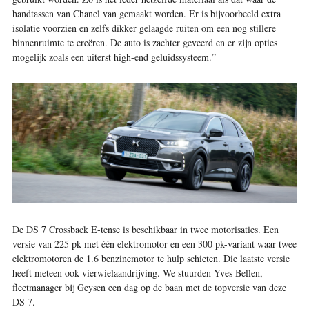
handtassen van Chanel van gemaakt worden. Er is bijvoorbeeld extra
isolatie voorzien en zelfs dikker gelaagde ruiten om een nog stillere
binnenruimte te creëren. De auto is zachter geveerd en er zijn opties
mogelijk zoals een uiterst high-end geluidssysteem.”
De DS 7 Crossback E-tense is beschikbaar in twee motorisaties. Een
versie van 225 pk met één elektromotor en een 300 pk-variant waar twee
elektromotoren de 1.6 benzinemotor te hulp schieten. Die laatste versie
heeft meteen ook vierwielaandrijving. We stuurden Yves Bellen,
fleetmanager bij Geysen een dag op de baan met de topversie van deze
DS 7.