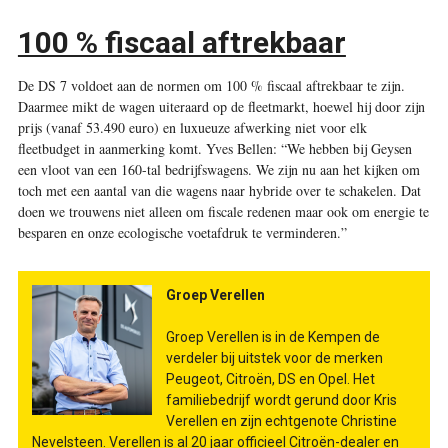
100 % fiscaal aftrekbaar
De DS 7 voldoet aan de normen om 100 % fiscaal aftrekbaar te zijn.
Daarmee mikt de wagen uiteraard op de fleetmarkt, hoewel hij door zijn
prijs (vanaf 53.490 euro) en luxueuze afwerking niet voor elk
fleetbudget in aanmerking komt. Yves Bellen: “We hebben bij Geysen
een vloot van een 160-tal bedrijfswagens. We zijn nu aan het kijken om
toch met een aantal van die wagens naar hybride over te schakelen. Dat
doen we trouwens niet alleen om fiscale redenen maar ook om energie te
besparen en onze ecologische voetafdruk te verminderen.”
Groep Verellen
Groep Verellen is in de Kempen de
verdeler bij uitstek voor de merken
Peugeot, Citroën, DS en Opel. Het
familiebedrijf wordt gerund door Kris
Verellen en zijn echtgenote Christine
Nevelsteen. Verellen is al 20 jaar officieel Citroën-dealer en