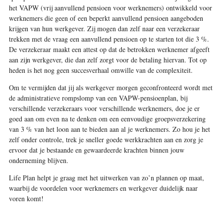
het VAPW (vrij aanvullend pensioen voor werknemers) ontwikkeld voor
werknemers die geen of een beperkt aanvullend pensioen aangeboden
krijgen van hun werkgever. Zij mogen dan zelf naar een verzekeraar
trekken met de vraag een aanvullend pensioen op te starten tot die 3 %.
De verzekeraar maakt een attest op dat de betrokken werknemer afgeeft
aan zijn werkgever, die dan zelf zorgt voor de betaling hiervan. Tot op
heden is het nog geen succesverhaal omwille van de complexiteit.
Om te vermijden dat jij als werkgever morgen geconfronteerd wordt met
de administratieve rompslomp van een VAPW-pensioenplan, bij
verschillende verzekeraars voor verschillende werknemers, doe je er
goed aan om even na te denken om een eenvoudige groepsverzekering
van 3 % van het loon aan te bieden aan al je werknemers. Zo hou je het
zelf onder controle, trek je sneller goede werkkrachten aan en zorg je
ervoor dat je bestaande en gewaardeerde krachten binnen jouw
onderneming blijven.
Life Plan helpt je graag met het uitwerken van zo’n plannen op maat,
waarbij de voordelen voor werknemers en werkgever duidelijk naar
voren komt!