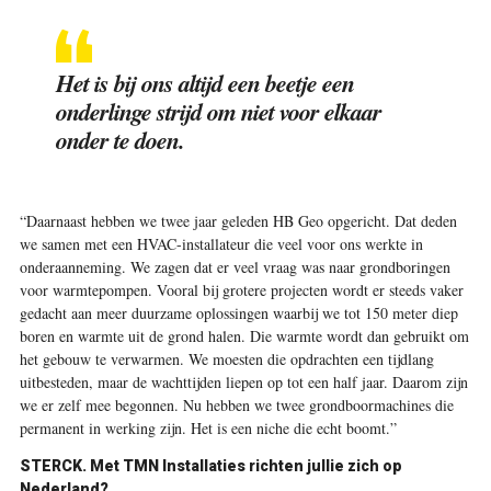
Het is bij ons altijd een beetje een
onderlinge strijd om niet voor elkaar
onder te doen.
“Daarnaast hebben we twee jaar geleden HB Geo opgericht. Dat deden
we samen met een HVAC-installateur die veel voor ons werkte in
onderaanneming. We zagen dat er veel vraag was naar grondboringen
voor warmtepompen. Vooral bij grotere projecten wordt er steeds vaker
gedacht aan meer duurzame oplossingen waarbij we tot 150 meter diep
boren en warmte uit de grond halen. Die warmte wordt dan gebruikt om
het gebouw te verwarmen. We moesten die opdrachten een tijdlang
uitbesteden, maar de wachttijden liepen op tot een half jaar. Daarom zijn
we er zelf mee begonnen. Nu hebben we twee grondboormachines die
permanent in werking zijn. Het is een niche die echt boomt.”
STERCK.
Met TMN Installaties richten jullie zich op
Nederland?