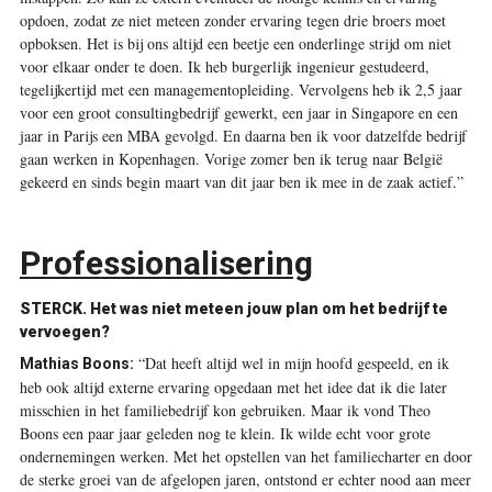
opdoen, zodat ze niet meteen zonder ervaring tegen drie broers moet
opboksen. Het is bij ons altijd een beetje een onderlinge strijd om niet
voor elkaar onder te doen. Ik heb burgerlijk ingenieur gestudeerd,
tegelijkertijd met een managementopleiding. Vervolgens heb ik 2,5 jaar
voor een groot consultingbedrijf gewerkt, een jaar in Singapore en een
jaar in Parijs een MBA gevolgd. En daarna ben ik voor datzelfde bedrijf
gaan werken in Kopenhagen. Vorige zomer ben ik terug naar België
gekeerd en sinds begin maart van dit jaar ben ik mee in de zaak actief.”
Professionalisering
STERCK.
Het was niet meteen jouw plan om het bedrijf te
vervoegen?
“Dat heeft altijd wel in mijn hoofd gespeeld, en ik
Mathias Boons:
heb ook altijd externe ervaring opgedaan met het idee dat ik die later
misschien in het familiebedrijf kon gebruiken. Maar ik vond Theo
Boons een paar jaar geleden nog te klein. Ik wilde echt voor grote
ondernemingen werken. Met het opstellen van het familiecharter en door
de sterke groei van de afgelopen jaren, ontstond er echter nood aan meer