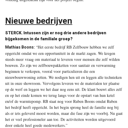
Nieuwe bedrijven
STERCK.
Intussen zijn er nog drie andere bedrijven
bijgekomen in de familiale groep?
“Het eerste bedrijf RB Zelfbouw hebben we zelf
Mathias Boons:
opgericht omdat we een opportuniteit in de markt zagen. We kregen
steeds meer vraag om materiaal te leveren voor mensen die zelf wilden
bouwen. Zo zijn we zelfbouwpakketten voor sanitair en verwarming
beginnen te verkopen, vooral voor particulieren die een
nieuwbouwwoning zetten. We nodigen hen uit en leggen alle technieken
uit in onze showroom. Vervolgens leveren we de materialen ter plaatse
op de werf en leggen we het daar nog eens uit. De klant bouwt alles zelf
en op het einde komen we terug langs voor de opstart van hun ketel
en/of de warmtepomp. RB staat nog voor Ruben Boons omdat Ruben
het bedrijf heeft opgericht. In het begin sprong heel de familie nog bij
als er iets geleverd moest worden, maar die fase zijn we voorbij. Nu gaat
het er veel professioneler aan toe. De activiteiten worden uitgevoerd
door enkele heel goede medewerkers.”