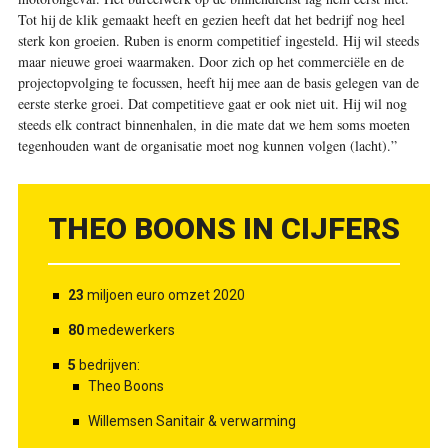
Tot hij de klik gemaakt heeft en gezien heeft dat het bedrijf nog heel
sterk kon groeien. Ruben is enorm competitief ingesteld. Hij wil steeds
maar nieuwe groei waarmaken. Door zich op het commerciële en de
projectopvolging te focussen, heeft hij mee aan de basis gelegen van de
eerste sterke groei. Dat competitieve gaat er ook niet uit. Hij wil nog
steeds elk contract binnenhalen, in die mate dat we hem soms moeten
tegenhouden want de organisatie moet nog kunnen volgen (lacht).”
THEO BOONS IN CIJFERS
23
miljoen euro omzet 2020
80
medewerkers
5
bedrijven:
Theo Boons
Willemsen Sanitair & verwarming