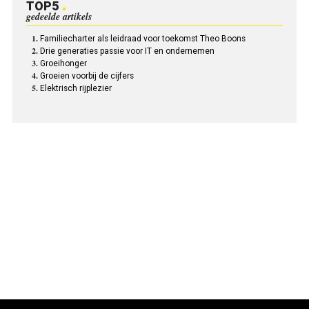
TOP5
gedeelde artikels
Familiecharter als leidraad voor toekomst Theo Boons
Drie generaties passie voor IT en ondernemen
Groeihonger
Groeien voorbij de cijfers
Elektrisch rijplezier