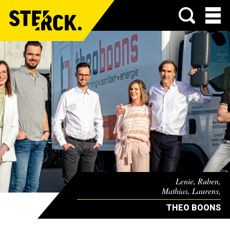
Menu
Lenie, Ruben,
Mathias, Laurens,
Theo Boons & Christel Van Herck
THEO BOONS