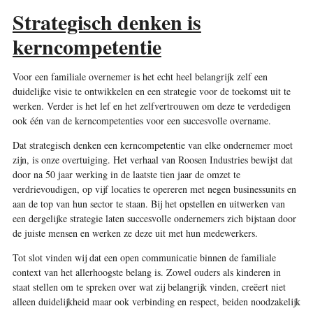
Strategisch denken is
kerncompetentie
Voor een familiale overnemer is het echt heel belangrijk zelf een
duidelijke visie te ontwikkelen en een strategie voor de toekomst uit te
werken. Verder is het lef en het zelfvertrouwen om deze te verdedigen
ook één van de kerncompetenties voor een succesvolle overname.
Dat strategisch denken een kerncompetentie van elke ondernemer moet
zijn, is onze overtuiging. Het verhaal van Roosen Industries bewijst dat
door na 50 jaar werking in de laatste tien jaar de omzet te
verdrievoudigen, op vijf locaties te opereren met negen businessunits en
aan de top van hun sector te staan. Bij het opstellen en uitwerken van
een dergelijke strategie laten succesvolle ondernemers zich bijstaan door
de juiste mensen en werken ze deze uit met hun medewerkers.
Tot slot vinden wij dat een open communicatie binnen de familiale
context van het allerhoogste belang is. Zowel ouders als kinderen in
staat stellen om te spreken over wat zij belangrijk vinden, creëert niet
alleen duidelijkheid maar ook verbinding en respect, beiden noodzakelijk