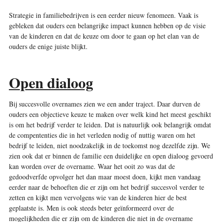
Strategie in familiebedrijven is een eerder nieuw fenomeen. Vaak is
gebleken dat ouders een belangrijke impact kunnen hebben op de visie
van de kinderen en dat de keuze om door te gaan op het elan van de
ouders de enige juiste blijkt.
Open dialoog
Bij succesvolle overnames zien we een ander traject. Daar durven de
ouders een objectieve keuze te maken over welk kind het meest geschikt
is om het bedrijf verder te leiden. Dat is natuurlijk ook belangrijk omdat
de compententies die in het verleden nodig of nuttig waren om het
bedrijf te leiden, niet noodzakelijk in de toekomst nog dezelfde zijn. We
zien ook dat er binnen de familie een duidelijke en open dialoog gevoerd
kan worden over de overname. Waar het ooit zo was dat de
gedoodverfde opvolger het dan maar moest doen, kijkt men vandaag
eerder naar de behoeften die er zijn om het bedrijf succesvol verder te
zetten en kijkt men vervolgens wie van de kinderen hier de best
geplaatste is. Men is ook steeds beter geïnformeerd over de
mogelijkheden die er zijn om de kinderen die niet in de overname