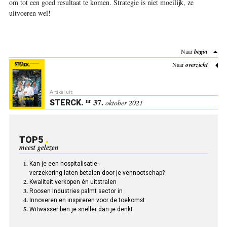
om tot een goed resultaat te komen. Strategie is niet moeilijk, ze
uitvoeren wel!
Naar
begin
Naar
overzicht
Artikel uit:
37.
nr
STERCK
.
oktober 2021
TOP5
meest gelezen
Kan je een hospitalisatie-
verzekering laten betalen door je vennootschap?
Kwaliteit verkopen én uitstralen
Roosen Industries palmt sector in
Innoveren en inspireren voor de toekomst
Witwasser ben je sneller dan je denkt