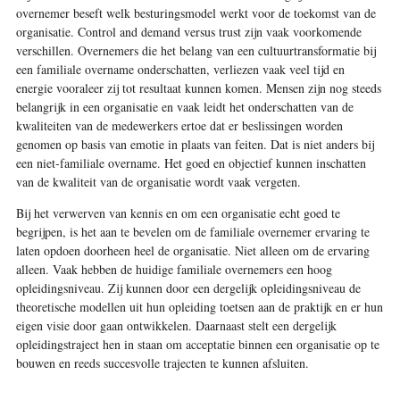
overnemer beseft welk besturingsmodel werkt voor de toekomst van de
organisatie. Control and demand versus trust zijn vaak voorkomende
verschillen. Overnemers die het belang van een cultuurtransformatie bij
een familiale overname onderschatten, verliezen vaak veel tijd en
energie vooraleer zij tot resultaat kunnen komen. Mensen zijn nog steeds
belangrijk in een organisatie en vaak leidt het onderschatten van de
kwaliteiten van de medewerkers ertoe dat er beslissingen worden
genomen op basis van emotie in plaats van feiten. Dat is niet anders bij
een niet-familiale overname. Het goed en objectief kunnen inschatten
van de kwaliteit van de organisatie wordt vaak vergeten.
Bij het verwerven van kennis en om een organisatie echt goed te
begrijpen, is het aan te bevelen om de familiale overnemer ervaring te
laten opdoen doorheen heel de organisatie. Niet alleen om de ervaring
alleen. Vaak hebben de huidige familiale overnemers een hoog
opleidingsniveau. Zij kunnen door een dergelijk opleidingsniveau de
theoretische modellen uit hun opleiding toetsen aan de praktijk en er hun
eigen visie door gaan ontwikkelen. Daarnaast stelt een dergelijk
opleidingstraject hen in staan om acceptatie binnen een organisatie op te
bouwen en reeds succesvolle trajecten te kunnen afsluiten.