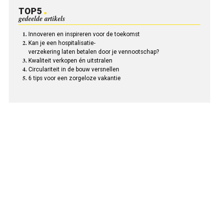
TOP5
gedeelde artikels
Innoveren en inspireren voor de toekomst
Kan je een hospitalisatie-
verzekering laten betalen door je vennootschap?
Kwaliteit verkopen én uitstralen
Circulariteit in de bouw versnellen
6 tips voor een zorgeloze vakantie