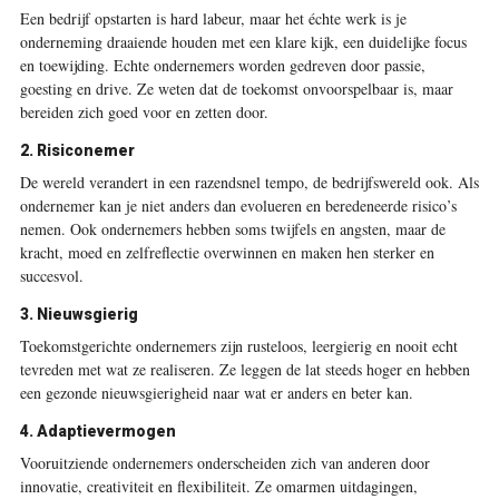
Een bedrijf opstarten is hard labeur, maar het échte werk is je
onderneming draaiende houden met een klare kijk, een duidelijke focus
en toewijding. Echte ondernemers worden gedreven door passie,
goesting en drive. Ze weten dat de toekomst onvoorspelbaar is, maar
bereiden zich goed voor en zetten door.
2. Risiconemer
De wereld verandert in een razendsnel tempo, de bedrijfswereld ook. Als
ondernemer kan je niet anders dan evolueren en beredeneerde risico’s
nemen. Ook ondernemers hebben soms twijfels en angsten, maar de
kracht, moed en zelfreflectie overwinnen en maken hen sterker en
succesvol.
3. Nieuwsgierig
Toekomstgerichte ondernemers zijn rusteloos, leergierig en nooit echt
tevreden met wat ze realiseren. Ze leggen de lat steeds hoger en hebben
een gezonde nieuwsgierigheid naar wat er anders en beter kan.
4. Adaptievermogen
Vooruitziende ondernemers onderscheiden zich van anderen door
innovatie, creativiteit en flexibiliteit. Ze omarmen uitdagingen,