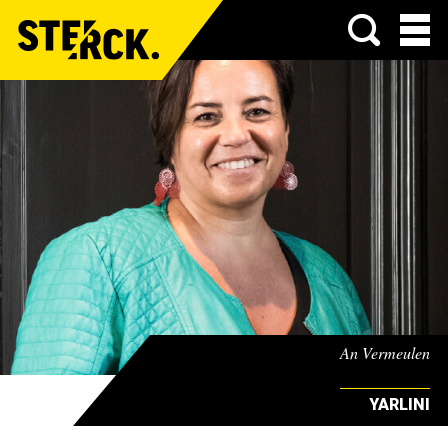
Menu
An Vermeulen
YARLINI