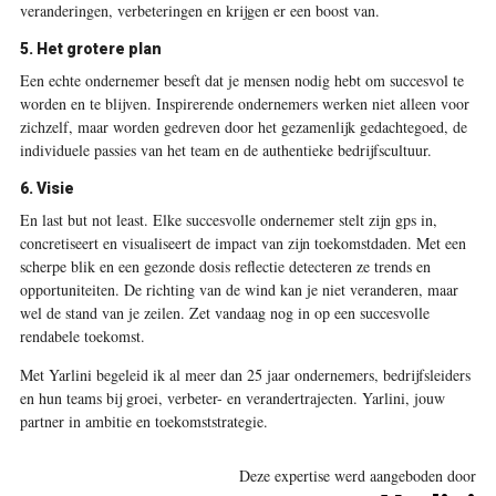
veranderingen, verbeteringen en krijgen er een boost van.
5. Het grotere plan
Een echte ondernemer beseft dat je mensen nodig hebt om succesvol te
worden en te blijven. Inspirerende ondernemers werken niet alleen voor
zichzelf, maar worden gedreven door het gezamenlijk gedachtegoed, de
individuele passies van het team en de authentieke bedrijfscultuur.
6. Visie
En last but not least. Elke succesvolle ondernemer stelt zijn gps in,
concretiseert en visualiseert de impact van zijn toekomstdaden. Met een
scherpe blik en een gezonde dosis reflectie detecteren ze trends en
opportuniteiten. De richting van de wind kan je niet veranderen, maar
wel de stand van je zeilen. Zet vandaag nog in op een succesvolle
rendabele toekomst.
Met Yarlini begeleid ik al meer dan 25 jaar ondernemers, bedrijfsleiders
en hun teams bij groei, verbeter- en verandertrajecten. Yarlini, jouw
partner in ambitie en toekomststrategie.
Deze expertise werd aangeboden door