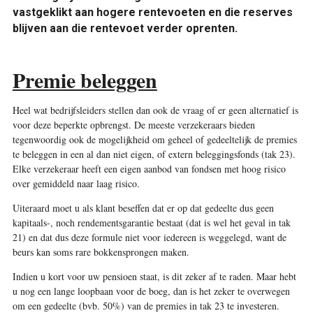
vastgeklikt aan hogere rentevoeten en die reserves
blijven aan die rentevoet verder oprenten.
Premie beleggen
Heel wat bedrijfsleiders stellen dan ook de vraag of er geen alternatief is
voor deze beperkte opbrengst. De meeste verzekeraars bieden
tegenwoordig ook de mogelijkheid om geheel of gedeeltelijk de premies
te beleggen in een al dan niet eigen, of extern beleggingsfonds (tak 23).
Elke verzekeraar heeft een eigen aanbod van fondsen met hoog risico
over gemiddeld naar laag risico.
Uiteraard moet u als klant beseffen dat er op dat gedeelte dus geen
kapitaals-, noch rendementsgarantie bestaat (dat is wel het geval in tak
21) en dat dus deze formule niet voor iedereen is weggelegd, want de
beurs kan soms rare bokkensprongen maken.
Indien u kort voor uw pensioen staat, is dit zeker af te raden. Maar hebt
u nog een lange loopbaan voor de boeg, dan is het zeker te overwegen
om een gedeelte (bvb. 50%) van de premies in tak 23 te investeren.