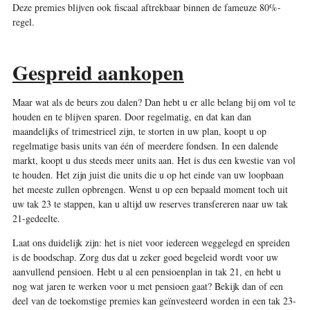
Deze premies blijven ook fiscaal aftrekbaar binnen de fameuze 80%-
regel.
Gespreid aankopen
Maar wat als de beurs zou dalen? Dan hebt u er alle belang bij om vol te
houden en te blijven sparen. Door regelmatig, en dat kan dan
maandelijks of trimestrieel zijn, te storten in uw plan, koopt u op
regelmatige basis units van één of meerdere fondsen. In een dalende
markt, koopt u dus steeds meer units aan. Het is dus een kwestie van vol
te houden. Het zijn juist die units die u op het einde van uw loopbaan
het meeste zullen opbrengen. Wenst u op een bepaald moment toch uit
uw tak 23 te stappen, kan u altijd uw reserves transfereren naar uw tak
21-gedeelte.
Laat ons duidelijk zijn: het is niet voor iedereen weggelegd en spreiden
is de boodschap. Zorg dus dat u zeker goed begeleid wordt voor uw
aanvullend pensioen. Hebt u al een pensioenplan in tak 21, en hebt u
nog wat jaren te werken voor u met pensioen gaat? Bekijk dan of een
deel van de toekomstige premies kan geïnvesteerd worden in een tak 23-