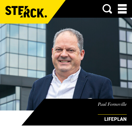
Menu
Paul Fornoville
LIFEPLAN