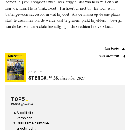
komen, hij zou hoogstens twee likes krijgen: dat van hem zelf en van
zijn vriendin. Hij is ‘linked-out’. Hij hoort er niet bij. En toch is hij
buitengewoon succesvol in wat hij doet. Als de massa op de ene plaats
staat te drummen om de weide kaal te grazen, plukt hij elders – bevrijd
van de last van de sociale bevestiging – de vruchten in overvloed.
Naar
begin
Naar
overzicht
Artikel uit:
38.
nr
STERCK
.
december 2021
TOP5
meest gelezen
Mobiliteits-
kampioen
Duurzame palmolie-
grootmacht