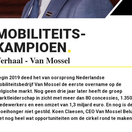
MOBILITEITS-
KAMPIOEN
erhaal - Van Mossel
egin 2019 deed het van oorsprong Nederlandse
biliteitsbedrijf Van Mossel de eerste overname op de
lgische markt. Nog geen drie jaar later heeft de groep
rktleiderschap in zicht met meer dan 80 concessies, 1.350
dewerkers en een omzet van 1,3 miljard euro. En nog is d
oeihonger niet gestild. Koen Claesen, CEO Van Mossel Belu
et nog heel wat opportuniteiten om de cirkel rond te maken