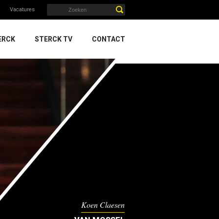
Vacatures
ERCK
STERCK TV
CONTACT
Koen Claesen