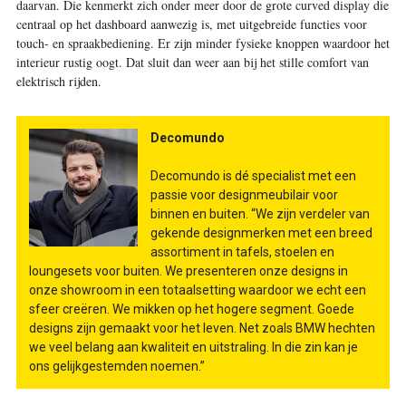
daarvan. Die kenmerkt zich onder meer door de grote curved display die
centraal op het dashboard aanwezig is, met uitgebreide functies voor
touch- en spraakbediening. Er zijn minder fysieke knoppen waardoor het
interieur rustig oogt. Dat sluit dan weer aan bij het stille comfort van
elektrisch rijden.
Decomundo
Decomundo is dé specialist met een
passie voor designmeubilair voor
binnen en buiten. “We zijn verdeler van
gekende designmerken met een breed
assortiment in tafels, stoelen en
loungesets voor buiten. We presenteren onze designs in
onze showroom in een totaalsetting waardoor we echt een
sfeer creëren. We mikken op het hogere segment. Goede
designs zijn gemaakt voor het leven. Net zoals BMW hechten
we veel belang aan kwaliteit en uitstraling. In die zin kan je
ons gelijkgestemden noemen.”