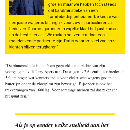
groeien maar we hebben toch steeds
dat karakteristieke van een
familiebedrijf behouden. De keuze van
een juiste wagen is belangrijk voor zowel particulieren als
bedrijven. Daarom garanderen wij elke klant het juiste advies
en de beste service. We maken het verschil door een
meedenkende partner te zijn. Dat is waarom veel van onze
klanten blijven terugkeren.”
“De binnenruimte is met 5 cm gegroeid ten opzichte van zijn
voorganger,” vult Jerry Apers aan. De wagen is 2,6 centimeter breder en
5,9 cm hoger wat ken­merkend is voor elektrische wagens gezien de
batterijen onder de vloerplaat zijn bevestigd. Bijzonder is ook het
trekvermogen van 1600 kg. Voor sommige mensen zal dat zeker een
pluspunt zijn.”
Als je op eender welke snelheid aan het