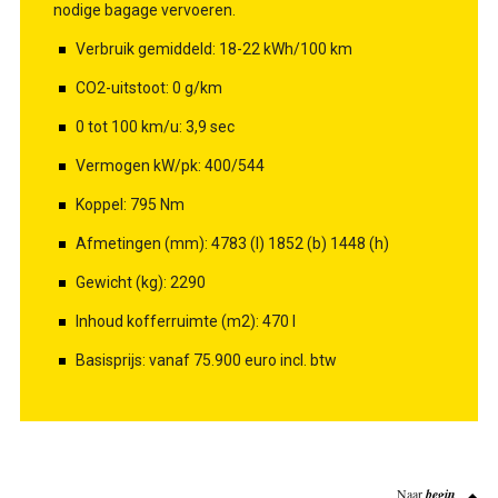
nodige bagage vervoeren.
Verbruik gemiddeld: 18-22 kWh/100 km
CO2-uitstoot: 0 g/km
0 tot 100 km/u: 3,9 sec
Vermogen kW/pk: 400/544
Koppel: 795 Nm
Afmetingen (mm): 4783 (l) 1852 (b) 1448 (h)
Gewicht (kg): 2290
Inhoud kofferruimte (m2): 470 l
Basisprijs: vanaf 75.900 euro incl. btw
Naar
begin