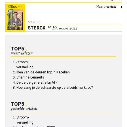
Naar
overzicht
Artikel uit:
39.
nr
STERCK
.
maart 2022
TOP5
meest gelezen
Stroom-
versnelling
Ikea van de deuren ligt in Kapellen
Charline Lenaerts
De derde generatie bij ATF
Hoe vang je de schaarste op de arbeidsmarkt op?
TOP5
gedeelde artikels
Stroom-
versnelling