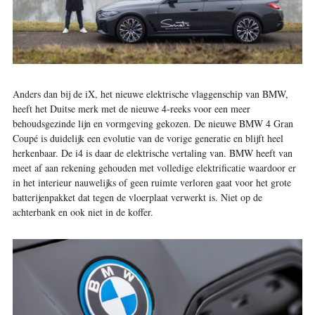
A
nders dan bij de iX, het nieuwe elektrische vlaggenschip van BMW,
heeft het Duitse merk met de nieuwe 4-reeks voor een meer
behoudsgezinde lijn en vormgeving gekozen. De nieuwe BMW 4 Gran
Coupé is duidelijk een evolutie van de vorige generatie en blijft heel
herkenbaar. De i4 is daar de elektrische vertaling van. BMW heeft van
meet af aan rekening gehouden met volledige elektrificatie waardoor er
in het interieur nauwelijks of geen ruimte verloren gaat voor het grote
batterijenpakket dat tegen de vloerplaat verwerkt is. Niet op de
achterbank en ook niet in de koffer.