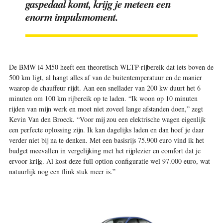
gaspedaal komt, krijg je meteen een
enorm impulsmoment.
De BMW i4 M50 heeft een theoretisch WLTP-rijbereik dat iets boven de
500 km ligt, al hangt alles af van de buitentemperatuur en de manier
waarop de chauffeur rijdt. Aan een snellader van 200 kw duurt het 6
minuten om 100 km rijbereik op te laden. “Ik woon op 10 minuten
rijden van mijn werk en moet niet zoveel lange afstanden doen,” zegt
Kevin Van den Broeck. “Voor mij zou een elektrische wagen eigenlijk
een perfecte oplossing zijn. Ik kan dagelijks laden en dan hoef je daar
verder niet bij na te denken. Met een basisrijs 75.900 euro vind ik het
budget meevallen in vergelijking met het rijplezier en comfort dat je
ervoor krijg. Al kost deze full option configuratie wel 97.000 euro, wat
natuurlijk nog een flink stuk meer is.”