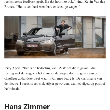
rechtstreekse feedback geeft. En dat hoort zo ook,” vindt Kevin Van den
Broeck. “Het is een heel wendbare en snedige wagen.”
Jerry Apers: “Het is de bedoeling van BMW om dat rijgevoel, die
feeling met de weg, via het stuur en de wagen door te geven aan de
chauffeur zodat deze weet waar hij/zij mee bezig is. De carrosserie van
de nieuwe 4-reeks is een stuk stijver geworden, wat het rijgedrag positief
beïnvloedt.”
Hans Zimmer