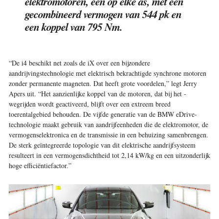
elektromotoren, één op elke as, met een
gecombineerd vermogen van 544 pk en
een koppel van 795 Nm.
“De i4 beschikt net zoals de iX over een bijzondere
aandrijvingstechnologie met elektrisch bekrachtigde synchrone motoren
zonder permanente magneten. Dat heeft grote voordelen,” legt Jerry
Apers uit. “Het aanzienlijke koppel van de motoren, dat bij het ­
wegrijden wordt geactiveerd, blijft over een extreem breed
toerentalgebied behouden. De vijfde generatie van de BMW ­eDrive-
technologie maakt gebruik van aandrijfeenheden die de elektromotor, de
vermogenselektronica en de transmissie in een behuizing samenbrengen.
De sterk geïntegreerde ­topologie van dit elektrische aandrijfsysteem
resulteert in een vermogensdichtheid tot 2,14 kW/kg en een uitzonderlijk
hoge efficiëntiefactor.”