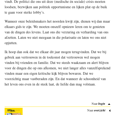
vindt. De politici die ons uit deze (medische én sociale) crisis moeten
loodsen, bezwijken aan politiek opportunisme en lijken plat op de buik
te gaan voor sterke lobby’s.
Wanneer onze beleidsmakers het noorden kwijt zijn, dienen wij dan maar
elkaars gids te zijn. We moeten onszelf opnieuw leren om te genieten
van de dingen des levens. Laat ons die verzuring en verharding van ons
afzetten. Laten we niet meegaan in die polarisatie en laten we ons niet
opjutten.
Ik hoop dan ook dat we elkaar dit jaar mogen terugvinden. Dat we bij
gebrek aan vertrouwen in de toekomst dat vertrouwen wel mogen
vinden bij vrienden en familie. Dat we steeds waakzaam en alert blijven
voor de dingen die op ons afkomen, we niet langer alles vanzelfsprekend
vinden maar een eigen kritische kijk blijven bewaren. Dat we
voorzichtig maar vastberaden zijn. En dat wanneer de schoonheid van
het leven ons even in de steek laat, de liefde dan mag volstaan.
Naar
begin
Naar
overzicht