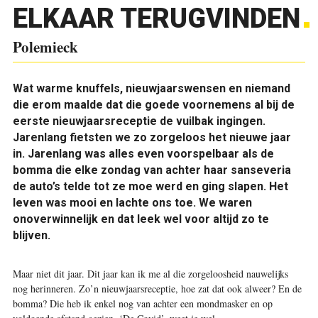
ELKAAR TERUGVINDEN
Polemieck
Wat warme knuffels, nieuwjaarswensen en niemand
die erom maalde dat die goede voornemens al bij de
eerste nieuwjaarsreceptie de vuilbak ingingen.
Jarenlang fietsten we zo zorgeloos het nieuwe jaar
in. Jarenlang was alles even voorspelbaar als de
bomma die elke zondag van achter haar sanseveria
de auto’s telde tot ze moe werd en ging slapen. Het
leven was mooi en lachte ons toe. We waren
onoverwinnelijk en dat leek wel voor altijd zo te
blijven.
Maar niet dit jaar. Dit jaar kan ik me al die zorgeloosheid nauwelijks
nog herinneren. Zo’n nieuwjaarsreceptie, hoe zat dat ook alweer? En de
bomma? Die heb ik enkel nog van achter een mondmasker en op