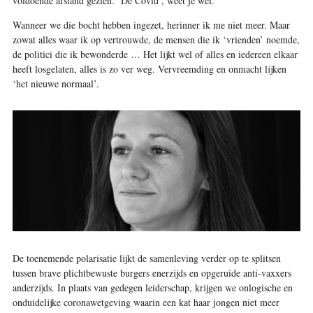
voldoende afstand gezien. ‘De Covid’, weet je wel.
Wanneer we die bocht hebben ingezet, herinner ik me niet meer. Maar
zowat alles waar ik op vertrouwde, de mensen die ik ‘vrienden’ noemde,
de politici die ik bewonderde … Het lijkt wel of alles en iedereen elkaar
heeft losgelaten, alles is zo ver weg. Vervreemding en onmacht lijken
‘het nieuwe normaal’.
De toenemende polarisatie lijkt de samenleving verder op te splitsen
tussen brave plichtbewuste burgers enerzijds en opgeruide anti-vaxxers
anderzijds. In plaats van gedegen leiderschap, krijgen we onlogische en
onduidelijke coronawetgeving waarin een kat haar jongen niet meer