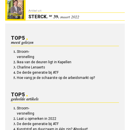
Artikel uit:
39.
nr
STERCK
.
maart 2022
TOP5
meest gelezen
Stroom-
versnelling
Ikea van de deuren ligt in Kapellen
Charline Lenaerts
De derde generatie bij ATF
Hoe vang je de schaarste op de arbeidsmarkt op?
TOP5
gedeelde artikels
Stroom-
versnelling
Laat u opmerken in 2022
De derde generatie bij ATF
Kunststof en duurzaam in één zin? Absoluut!