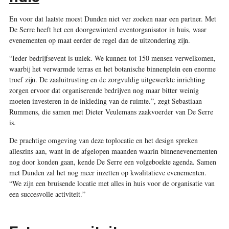
En voor dat laatste moest Dunden niet ver zoeken naar een partner. Met
De Serre heeft het een doorgewinterd eventorganisator in huis, waar
evenementen op maat eerder de regel dan de uitzondering zijn.
“Ieder bedrijfsevent is uniek. We kunnen tot 150 mensen verwelkomen,
waarbij het verwarmde terras en het botanische binnenplein een enorme
troef zijn. De zaaluitrusting en de zorgvuldig uitgewerkte inrichting
zorgen ervoor dat organiserende bedrijven nog maar bitter weinig
moeten investeren in de inkleding van de ruimte.”, zegt Sebastiaan
Rummens, die samen met Dieter Veulemans zaakvoerder van De Serre
is.
De prachtige omgeving van deze toplocatie en het design spreken
alleszins aan, want in de afgelopen maanden waarin binnenevenementen
nog door konden gaan, kende De Serre een volgeboekte agenda. Samen
met Dunden zal het nog meer inzetten op kwalitatieve evenementen.
“We zijn een bruisende locatie met alles in huis voor de organisatie van
een succesvolle activiteit.”