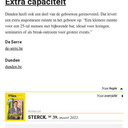
Extra capaciteit
Dunden heeft ook een deel van de gebouwen gerenoveerd. Dat levert
een extra majestueuze ruimte in het gebouw op. “Een kleinere ruimte
voor een 25-tal mensen met bijhorende bar, ideaal voor lezingen,
seminaries of als break-outroom voor grotere events.”
De Serre
de-serre.be
Dunden
dunden.be
Naar
begin
Naar
overzicht
Artikel uit:
39.
nr
STERCK
.
maart 2022