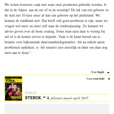
We weten trouwens vaak niet waar onze producten gebruikt worden. Is
dat in de Alpen, aan de zee of in de woestijn? De lak van een gebouw in
de stad ziet 10 keer meer af dan een gebouw op het platteland. We
kennen de eindklant niet. Dat hoeft ook geen probleem te zijn, maar we
vragen wel meer en meer zelf naar de eindtoepassing. Zo kunnen we
advies geven over de beste coating. Soms staat men daar te weinig bij
stil of is de kennis erover te beperkt. Vaak is de klant bereid om te
betalen voor bijkomende duurzaamheidsgaranties. Als na enkele jaren
problemen opduiken, is het immers zeer moeilijk en duur om daar nog
niets aan te doen.”
.
Naar
begin
Naar
overzicht
Artikel uit:
4.
nr
STERCK
.
februari-maart-april 2015