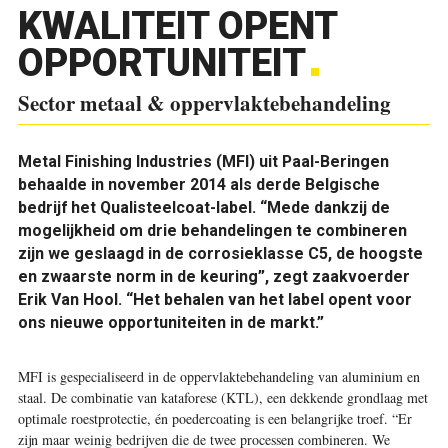
KWALITEIT OPENT
OPPORTUNITEIT
Sector metaal & oppervlaktebehandeling
Metal Finishing Industries (MFI) uit Paal-Beringen
behaalde in november 2014 als derde Belgische
bedrijf het Qualisteelcoat-label. “Mede dankzij de
mogelijkheid om drie behandelingen te combineren
zijn we geslaagd in de corrosieklasse C5, de hoogste
en zwaarste norm in de keuring”, zegt zaakvoerder
Erik Van Hool. “Het behalen van het label opent voor
ons nieuwe opportuniteiten in de markt.”
MFI is gespecialiseerd in de oppervlaktebehandeling van aluminium en
staal. De combinatie van kataforese (KTL), een dekkende grondlaag met
optimale roestprotectie, én poedercoating is een belangrijke troef. “Er
zijn maar weinig bedrijven die de twee processen combineren. We