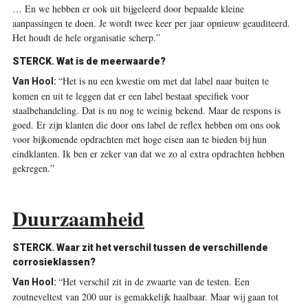
… En we hebben er ook uit bijgeleerd door bepaalde kleine
aanpassingen te doen. Je wordt twee keer per jaar opnieuw geauditeerd.
Het houdt de hele organisatie scherp.”
STERCK. Wat is de meerwaarde?
“Het is nu een kwestie om met dat label naar buiten te
Van Hool:
komen en uit te leggen dat er een label bestaat specifiek voor
staalbehandeling. Dat is nu nog te weinig bekend. Maar de respons is
goed. Er zijn klanten die door ons label de reflex hebben om ons ook
voor bijkomende opdrachten met hoge eisen aan te bieden bij hun
eindklanten. Ik ben er zeker van dat we zo al extra opdrachten hebben
gekregen.”
Duurzaamheid
STERCK. Waar zit het verschil tussen de verschillende
corrosieklassen?
“Het verschil zit in de zwaarte van de testen. Een
Van Hool:
zoutneveltest van 200 uur is gemakkelijk haalbaar. Maar wij gaan tot