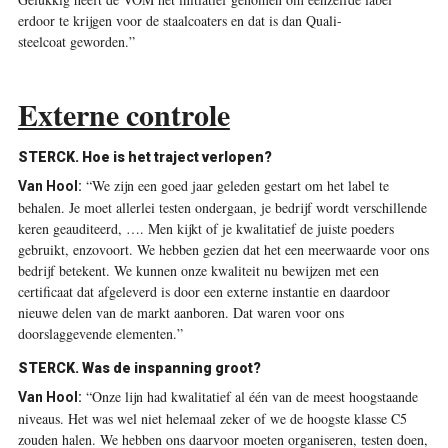
erdoor te krijgen voor de staalcoaters en dat is dan Quali-
steelcoat geworden.”
Externe controle
STERCK. Hoe is het traject verlopen?
“We zijn een goed jaar geleden gestart om het label te
Van Hool:
behalen. Je moet allerlei testen ondergaan, je bedrijf wordt verschillende
keren geauditeerd, …. Men kijkt of je kwalitatief de juiste poeders
gebruikt, enzovoort. We hebben gezien dat het een meerwaarde voor ons
bedrijf betekent. We kunnen onze kwaliteit nu bewijzen met een
certificaat dat afgeleverd is door een externe instantie en daardoor
nieuwe delen van de markt aanboren. Dat waren voor ons
doorslaggevende elementen.”
STERCK. Was de inspanning groot?
“Onze lijn had kwalitatief al één van de meest hoogstaande
Van Hool:
niveaus. Het was wel niet helemaal zeker of we de hoogste klasse C5
zouden halen. We hebben ons daarvoor moeten organiseren, testen doen,