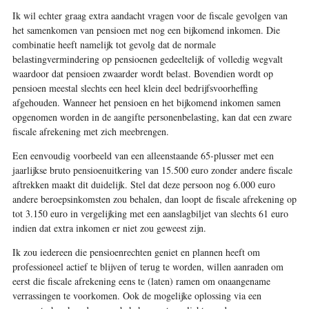
Ik wil echter graag extra aandacht vragen voor de fiscale gevolgen van
het samenkomen van pensioen met nog een bijkomend inkomen. Die
combinatie heeft namelijk tot gevolg dat de normale
belastingvermindering op pensioenen gedeeltelijk of volledig wegvalt
waardoor dat pensioen zwaarder wordt belast. Bovendien wordt op
pensioen meestal slechts een heel klein deel bedrijfsvoorheffing
afgehouden. Wanneer het pensioen en het bijkomend inkomen samen
opgenomen worden in de aangifte personenbelasting, kan dat een zware
fiscale afrekening met zich meebrengen.
Een eenvoudig voorbeeld van een alleenstaande 65-plusser met een
jaarlijkse bruto pensioenuitkering van 15.500 euro zonder andere fiscale
aftrekken maakt dit duidelijk. Stel dat deze persoon nog 6.000 euro
andere beroepsinkomsten zou behalen, dan loopt de fiscale afrekening op
tot 3.150 euro in vergelijking met een aanslagbiljet van slechts 61 euro
indien dat extra inkomen er niet zou geweest zijn.
Ik zou iedereen die pensioenrechten geniet en plannen heeft om
professioneel actief te blijven of terug te worden, willen aanraden om
eerst die fiscale afrekening eens te (laten) ramen om onaangename
verrassingen te voorkomen. Ook de mogelijke oplossing via een