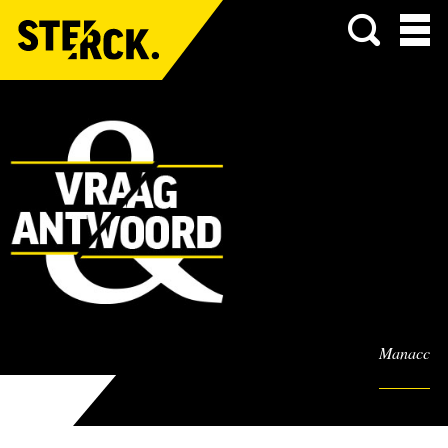
Menu
Manacc